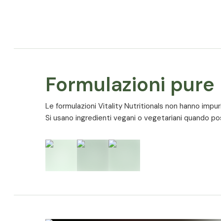
Formulazioni pure
Le formulazioni Vitality Nutritionals non hanno impurità,
Si usano ingredienti vegani o vegetariani quando p