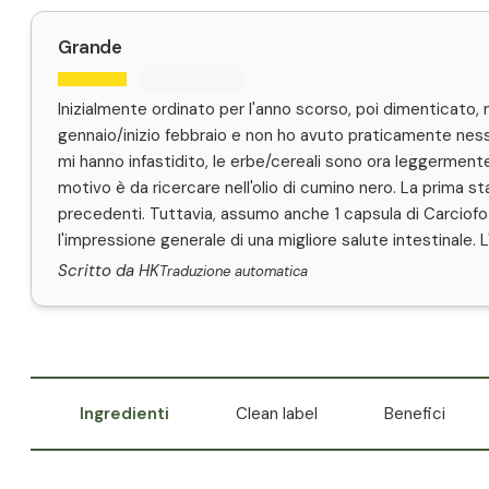
Grande
Inizialmente ordinato per l'anno scorso, poi dimenticato, 
gennaio/inizio febbraio e non ho avuto praticamente nessu
mi hanno infastidito, le erbe/cereali sono ora leggermente 
motivo è da ricercare nell'olio di cumino nero. La prima st
precedenti. Tuttavia, assumo anche 1 capsula di Carciofo R
l'impressione generale di una migliore salute intestinale. 
Scritto da HK
Traduzione automatica
Ingredienti
Clean label
Benefici