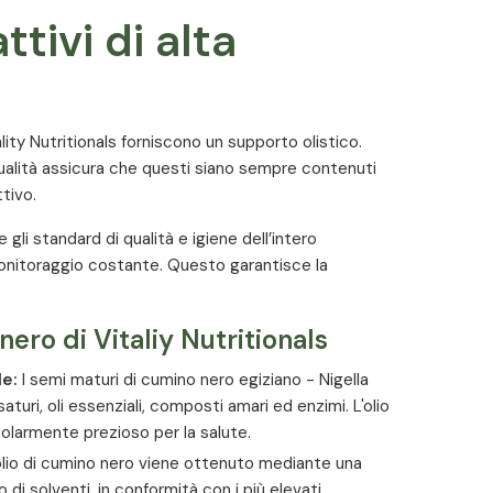
ttivi di alta
ity Nutritionals forniscono un supporto olistico.
 qualità assicura che questi siano sempre contenuti
tivo.
 gli standard di qualità e igiene dell’intero
nitoraggio costante. Questo garantisce la
nero di Vitaliy Nutritionals
le:
I semi maturi di cumino nero egiziano - Nigella
saturi, oli essenziali, composti amari ed enzimi. L'olio
olarmente prezioso per la salute.
olio di cumino nero viene ottenuto mediante una
 di solventi, in conformità con i più elevati