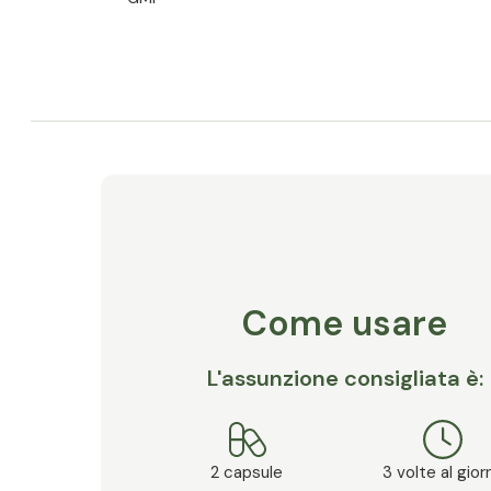
Come usare
L'assunzione consigliata è:
2 capsule
3 volte al gior