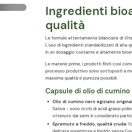
Ingredienti bioa
qualità
Le formule attentamente bilanciate di Vital
L’uso di ingredienti standardizzati di alta
in un dosaggio costante e altamente bioat
Le materie prime, i prodotti finiti così come
processo produttivo sono sottoposti a mo
massima qualità e purezza possibili.
Capsule di olio di cumino 
Olio di cumino nero egiziano origina
Sativa - sono ricchi di acidi grassi polin
ottenuto dai semi è considerato partic
Spremuto a freddo, qualità cruda:
l'
delicata spremitura a freddo senza l'uso