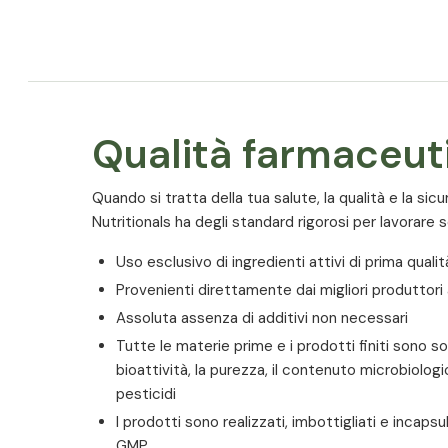
Allergeni
Questo prodotto non contiene allergeni.
Qualità farmaceut
Quando si tratta della tua salute, la qualità e la sic
Nutritionals ha degli standard rigorosi per lavorare sol
Uso esclusivo di ingredienti attivi di prima qualit
Provenienti direttamente dai migliori produttori
Assoluta assenza di additivi non necessari
Tutte le materie prime e i prodotti finiti sono so
bioattività, la purezza, il contenuto microbiologico
pesticidi
I prodotti sono realizzati, imbottigliati e incap
GMP