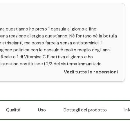
ma quest'anno ho preso 1 capsula al giorno a fine
na reazione allergica quest'anno. Né l'ontano né la betulla
striscianti, ma posso farcela senza antistaminici. Il
agione pollinica con le capsule è molto meglio degli anni
eale e 1 di Vitamina C Bioattiva al giorno e ho
L'intestino costituisce i 2/3 del sistema immunitario.
Vedi tutte le recensioni
Qualità
Uso
Dettagli del prodotto
In