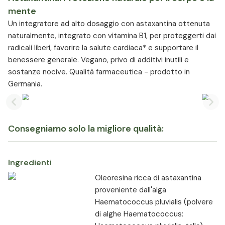
mente
Un integratore ad alto dosaggio con astaxantina ottenuta
naturalmente, integrato con vitamina B1, per proteggerti dai
radicali liberi, favorire la salute cardiaca* e supportare il
benessere generale. Vegano, privo di additivi inutili e
sostanze nocive. Qualità farmaceutica - prodotto in
Germania.
Previous slide
Nex
Consegniamo solo la migliore qualità:
Ingredienti
Oleoresina ricca di astaxantina
proveniente dall'alga
Haematococcus pluvialis (polvere
di alghe Haematococcus: