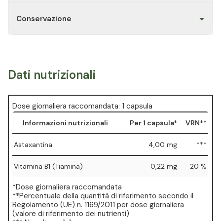
Conservazione
Dati nutrizionali
Dose giornaliera raccomandata: 1 capsula
Informazioni nutrizionali
Per 1 capsula*
VRN**
Astaxantina
4,00 mg
***
Vitamina B1 (Tiamina)
0,22 mg
20 %
*Dose giornaliera raccomandata
**Percentuale della quantità di riferimento secondo il
Regolamento (UE) n. 1169/2011 per dose giornaliera
(valore di riferimento dei nutrienti)