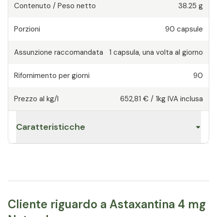
Contenuto / Peso netto
38.25 g
Porzioni
90
capsule
Assunzione raccomandata
1
capsula
,
una volta al giorno
Rifornimento per giorni
90
Prezzo al kg/l
652,81 €
/
1kg
IVA inclusa
Caratteristicche
Cliente riguardo a Astaxantina 4 mg