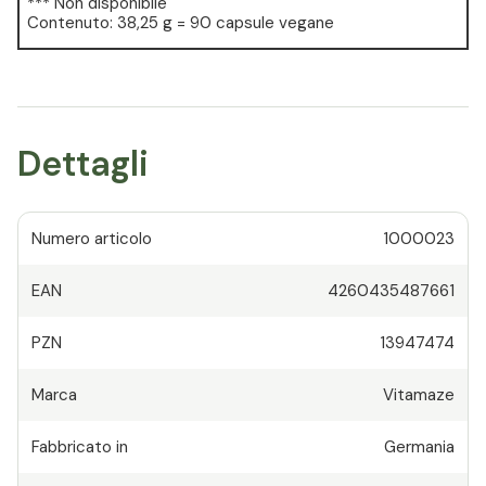
*** Non disponibile
Contenuto: 38,25 g = 90 capsule vegane
Dettagli
Numero articolo
1000023
EAN
4260435487661
PZN
13947474
Marca
Vitamaze
Fabbricato in
Germania