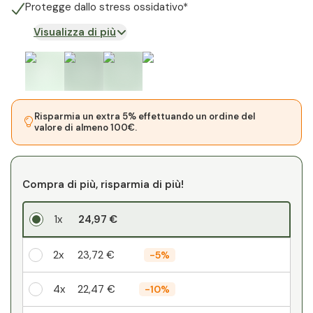
Protegge dallo stress ossidativo*
Visualizza di più
Risparmia un extra 5% effettuando un ordine del
valore di almeno 100€.
Compra di più, risparmia di più!
1x
24,97 €
2x
23,72 €
-
5%
4x
22,47 €
-
10%