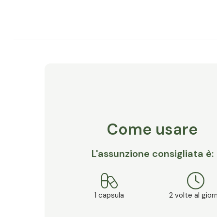
Come usare
L'assunzione consigliata è:
1 capsula
2 volte al gior