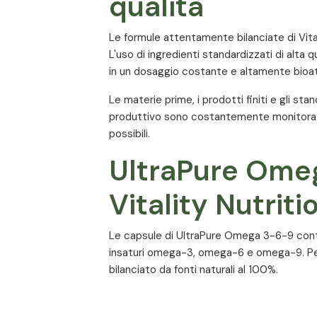
qualità
Le formule attentamente bilanciate di Vital
L'uso di ingredienti standardizzati di alta
in un dosaggio costante e altamente bioat
Le materie prime, i prodotti finiti e gli sta
produttivo sono costantemente monitorati
possibili.
UltraPure Ome
Vitality Nutriti
Le capsule di UltraPure Omega 3-6-9 cont
insaturi omega-3, omega-6 e omega-9. Pe
bilanciato da fonti naturali al 100%.
EPA e DHA da olio di pes