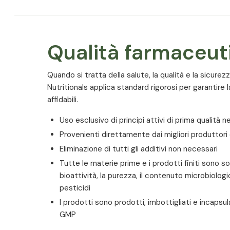
Qualità farmaceut
Quando si tratta della salute, la qualità e la sicure
Nutritionals applica standard rigorosi per garantire l
affidabili.
Uso esclusivo di principi attivi di prima qualità n
Provenienti direttamente dai migliori produttor
Eliminazione di tutti gli additivi non necessari
Tutte le materie prime e i prodotti finiti sono so
bioattività, la purezza, il contenuto microbiologico
pesticidi
I prodotti sono prodotti, imbottigliati e incaps
GMP