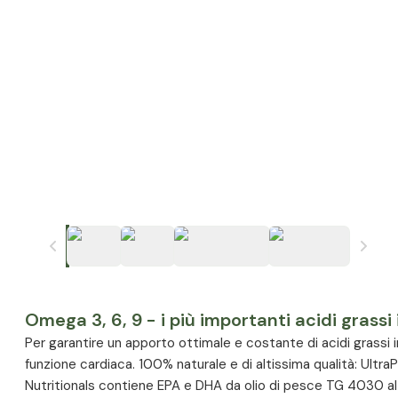
Omega 3, 6, 9 - i più importanti acidi grassi 
Per garantire un apporto ottimale e costante di acidi grassi insat
funzione cardiaca. 100% naturale e di altissima qualità: Ultr
Nutritionals contiene EPA e DHA da olio di pesce TG 4030 a