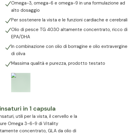
Omega-3, omega-6 e omega-9 in una formulazione ad
alto dosaggio
Per sostenere la vista e le funzioni cardiache e cerebrali
Olio di pesce TG 4030 altamente concentrato, ricco di
EPA/DHA
In combinazione con olio di borragine e olio extravergine
di oliva
Massima qualità e purezza, prodotto testato
insaturi in 1 capsula
uri, utili per la vista, il cervello e la
aPure Omega 3-6-9 di Vitality
ltamente concentrato, GLA da olio di