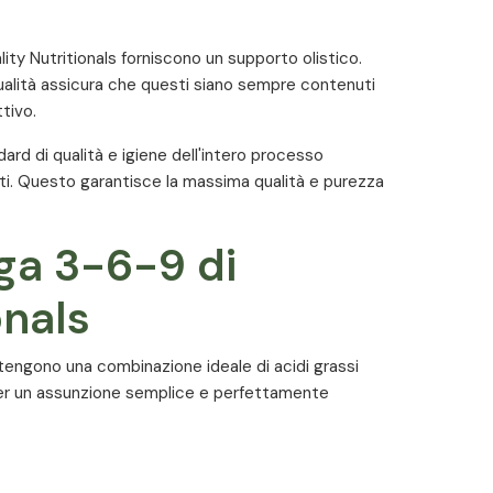
ity Nutritionals forniscono un supporto olistico.
 qualità assicura che questi siano sempre contenuti
tivo.
ndard di qualità e igiene dell'intero processo
. Questo garantisce la massima qualità e purezza
ga 3-6-9 di
onals
engono una combinazione ideale di acidi grassi
r un assunzione semplice e perfettamente
ce TG 4030