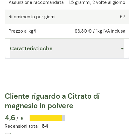
Assunzione raccomandata
1.5
grammi
,
2 volte al giorno
Rifornimento per giorni
67
Prezzo al kg/l
83,30 €
/
1kg
IVA inclusa
Caratteristicche
Cliente riguardo a Citrato di
magnesio in polvere
4,6
5
/
64
Recensioni totali
: