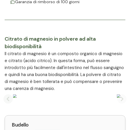
Garanzia di rimborso di 100 giorni
Citrato di magnesio in polvere ad alta
biodisponibilità
Il citrato di magnesio è un composto organico di magnesio
e citrato (acido citrico). In questa forma, può essere
introdotto più facilmente dall'intestino nel flusso sanguigno
e quindi ha una buona biodisponibilità. La polvere di citrato
di magnesio è ben tollerata e può compensare o prevenire
una carenza di magnesio.
Previous slide
Nex
Budello