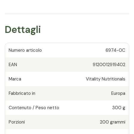
Dettagli
Numero articolo
6974-0C
EAN
9120012919402
Marca
Vitality Nutritionals
Fabbricato in
Europa
Contenuto / Peso netto
300 g
Porzioni
200
grammi