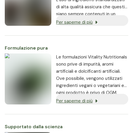
di alta qualità assicura che questi
siano sempre contenuti in un
dosaggio costante e altamente
Per saperne di più
bioattivo.
Formulazione pura
Le formulazioni Vitality Nutritionals
sono prive di impurità, aromi
artificiali e dolcificanti artificiali.
Ove possibile, vengono utilizzati
ingredienti vegani o vegetariani e
ogni prodotto è privo di OGM.
Per saperne di più
Supportato dalla scienza