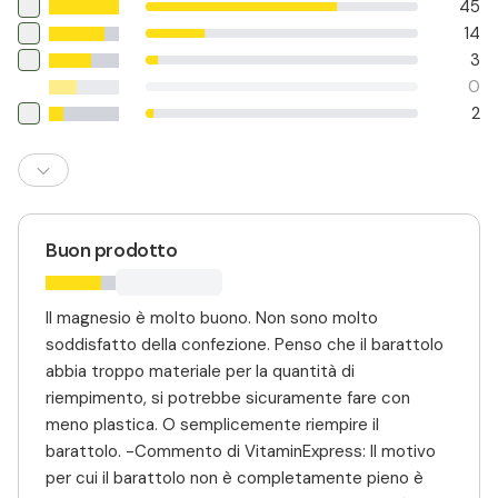
45
14
3
0
2
Buon prodotto
Il magnesio è molto buono. Non sono molto
soddisfatto della confezione. Penso che il barattolo
abbia troppo materiale per la quantità di
riempimento, si potrebbe sicuramente fare con
meno plastica. O semplicemente riempire il
barattolo. -Commento di VitaminExpress: Il motivo
per cui il barattolo non è completamente pieno è