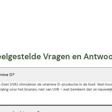
Veelgestelde Vragen en Antwo
amine D?
 (niet UVA) stimuleren de vitamine D-productie in de huid. Veel mo
ling voor het bruinen, niet van UVB – wat betekent dat ze nauwelij