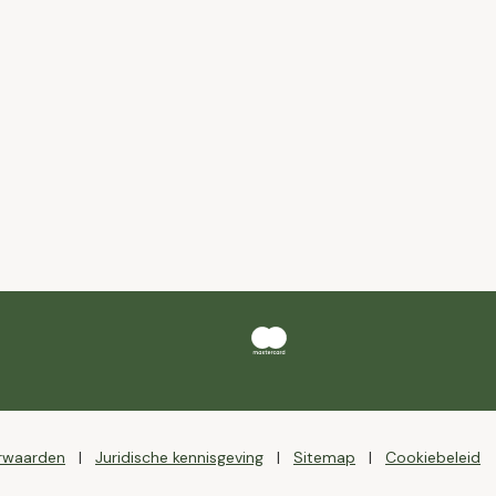
rwaarden
Juridische kennisgeving
Sitemap
Cookiebeleid