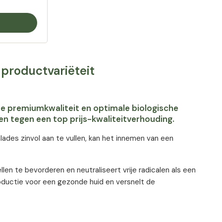
productvariëteit
e premiumkwaliteit en optimale biologische
n tegen een top prijs-kwaliteitverhouding.
des zinvol aan te vullen, kan het innemen van een
n te bevorderen en neutraliseert vrije radicalen als een
oductie voor een gezonde huid en versnelt de