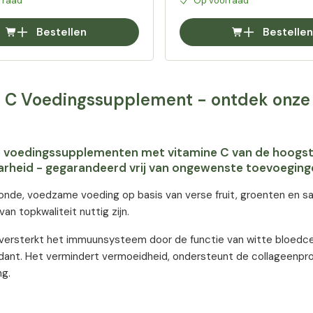
rraad
Op voorraad
Bestellen
Bestellen
 C Voedingssupplement - ontdek onze 
je voedingssupplementen met vitamine C van de hoogst
rheid - gegarandeerd vrij van ongewenste toevoeginge
de, voedzame voeding op basis van verse fruit, groenten en sala
an topkwaliteit nuttig zijn.
versterkt het immuunsysteem door de functie van witte bloedcelle
idant. Het vermindert vermoeidheid, ondersteunt de collageenpr
g.