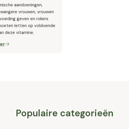
nische aandoeningen,
zwangere vrouwen, vrouwen
tvoeding geven en rokers
oeten letten op voldoende
an deze vitamine.
er
Populaire categorieën