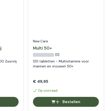
New Care
j
Multi 50+
(0)
0 Zuurvrij
120 tabletten - Multivitamine voor
mannen en vrouwen 50+
€ 49,95
Op voorraad
Bestellen