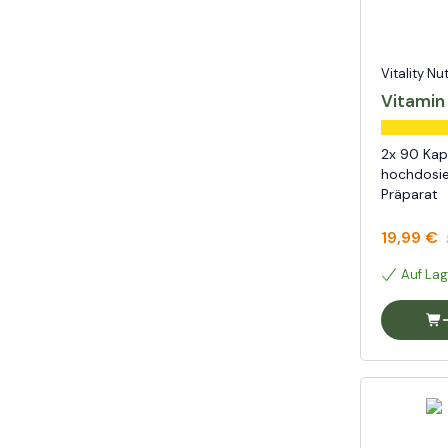
Vitality Nu
Vitamin
2x 90 Kap
hochdosie
Präparat
19,99 €
Auf Lag