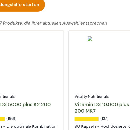
dungshilfe starten
7 Produkte
, die Ihrer aktuellen Auswahl entsprechen
tritionals
Vitality Nutritionals
 D3 5000 plus K2 200
Vitamin D3 10.000 plus
200 MK7
(1861)
(137)
n - Die optimale Kombination
90 Kapseln - Hochdosierte K