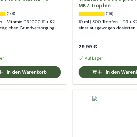
MK7 Tropfen
(178)
(118)
n - Vitamin D3 1000 IE + K2
10 ml | 300 Tropfen - D3 + K2
 täglichen Grundversorgung
einer ausgewogen dosierten
29,99 €
er
Auf Lager
In den Warenkorb
In den Waren