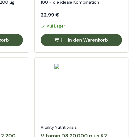
 200 µg
100 - die ideale Kombination
22,99 €
Auf Lager
korb
In den Warenkorb
Vitality Nutritionals
K2 200
Vitamin D3 20.000 plus K2