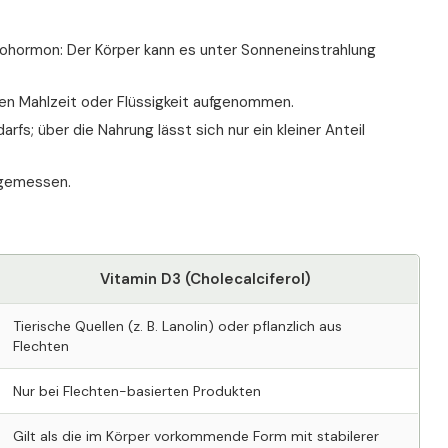
Prohormon: Der Körper kann es unter Sonneneinstrahlung
gen Mahlzeit oder Flüssigkeit aufgenommen.
fs; über die Nahrung lässt sich nur ein kleiner Anteil
 gemessen.
Vitamin D3 (Cholecalciferol)
Tierische Quellen (z. B. Lanolin) oder pflanzlich aus
Flechten
Nur bei Flechten-basierten Produkten
Gilt als die im Körper vorkommende Form mit stabilerer