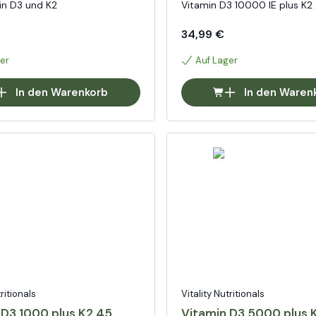
in D3 und K2
Vitamin D3 10000 IE plus K2
34,99 €
er
Auf Lager
In den Warenkorb
In den Waren
tritionals
Vitality Nutritionals
 D3 1000 plus K2 45
Vitamin D3 5000 plus 