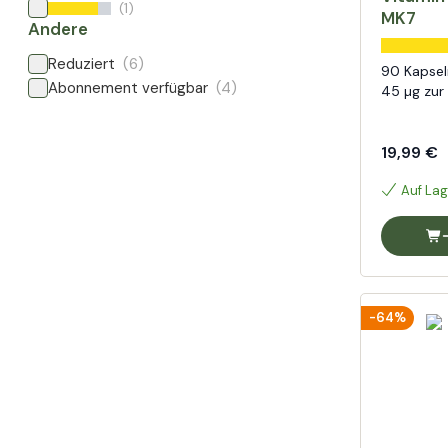
(1)
MK7
Andere
Reduziert
(6)
90 Kapsel
Abonnement verfügbar
(4)
45 µg zur
19,99 €
Auf Lag
-64%