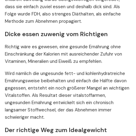
dass sie einfach zuviel essen und deshalb dick sind. Als
Folge wurde FDH, also strenges Diäthalten, als einfache
Methode zum Abnehmen propagiert.
Dicke essen zuwenig vom Richtigen
Richtig wäre es gewesen, eine gesunde Ernährung ohne
Einschränkung der Kalorien mit ausreichender Zufuhr von
Vitaminen, Mineralien und Eiweiß zu empfehlen.
Wird nämlich die ungesunde fett- und kohlenhydratreiche
Ernährungsweise beibehalten und einfach die Hälfte davon
gegessen, entsteht ein noch größerer Mangel an wichtigen
Vitalstoffen. Als Resultat dieser vitalstoffarmen,
ungesunden Ernährung entwickelt sich ein chronisch
langsamer Stoffwechsel, der das Abnehmen immer
schwieriger macht.
Der richtige Weg zum Idealgewicht