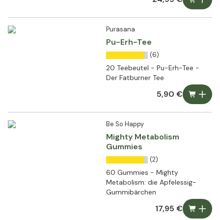
Purasana
Pu-Erh-Tee
(6)
20 Teebeutel - Pu-Erh-Tee -
Der Fatburner Tee
5,90 €
Be So Happy
Mighty Metabolism
Gummies
(2)
60 Gummies - Mighty
Metabolism: die Apfelessig-
Gummibärchen
17,95 €