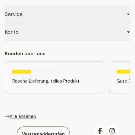
Service
Konto
Kunden über uns
Rasche Lieferung, tolles Produkt.
Gute Qua
Alle ansehen
Vertrag widerrufen