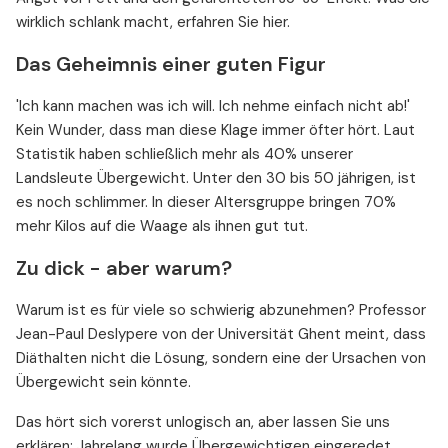
wirklich schlank macht, erfahren Sie hier.
Das Geheimnis einer guten Figur
'Ich kann machen was ich will. Ich nehme einfach nicht ab!'
Kein Wunder, dass man diese Klage immer öfter hört. Laut
Statistik haben schließlich mehr als 40% unserer
Landsleute Übergewicht. Unter den 30 bis 50 jährigen, ist
es noch schlimmer. In dieser Altersgruppe bringen 70%
mehr Kilos auf die Waage als ihnen gut tut.
Zu dick - aber warum?
Warum ist es für viele so schwierig abzunehmen? Professor
Jean-Paul Deslypere von der Universität Ghent meint, dass
Diäthalten nicht die Lösung, sondern eine der Ursachen von
Übergewicht sein könnte.
Das hört sich vorerst unlogisch an, aber lassen Sie uns
erklären: Jahrelang wurde Übergewichtigen eingeredet,