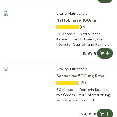
Vitality Nutritionals
Nattokinase 100mg
(12)
60 Kapseln - Nattokinase
Kapseln - hochdosiert, von
höchster Qualität und Reinheit
19,99 €
Vitality Nutritionals
Berberine 500 mg Royal
(23)
60 Kapseln - Berberin Kapseln
mit Chrom - zur Unterstützung
von Stoffwechsel und
Blutzuckerspiegel
24,99 €