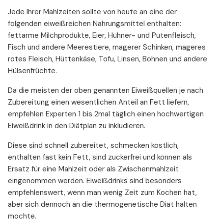
Jede Ihrer Mahlzeiten sollte von heute an eine der
folgenden eiweißreichen Nahrungsmittel enthalten:
fettarme Milchprodukte, Eier, Hühner- und Putenfleisch,
Fisch und andere Meerestiere, magerer Schinken, mageres
rotes Fleisch, Hüttenkäse, Tofu, Linsen, Bohnen und andere
Hülsenfrüchte.
Da die meisten der oben genannten Eiweißquellen je nach
Zubereitung einen wesentlichen Anteil an Fett liefern,
empfehlen Experten 1 bis 2mal täglich einen hochwertigen
Eiweißdrink in den Diätplan zu inkludieren.
Diese sind schnell zubereitet, schmecken köstlich,
enthalten fast kein Fett, sind zuckerfrei und können als
Ersatz für eine Mahlzeit oder als Zwischenmahlzeit
eingenommen werden. Eiweißdrinks sind besonders
empfehlenswert, wenn man wenig Zeit zum Kochen hat,
aber sich dennoch an die thermogenetische Diät halten
möchte.