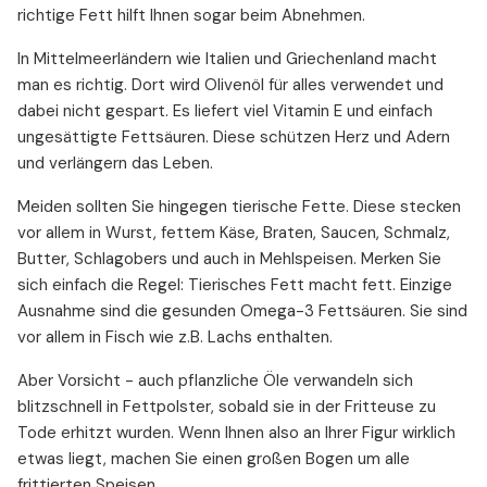
richtige Fett hilft Ihnen sogar beim Abnehmen.
In Mittelmeerländern wie Italien und Griechenland macht
man es richtig. Dort wird Olivenöl für alles verwendet und
dabei nicht gespart. Es liefert viel Vitamin E und einfach
ungesättigte Fettsäuren. Diese schützen Herz und Adern
und verlängern das Leben.
Meiden sollten Sie hingegen tierische Fette. Diese stecken
vor allem in Wurst, fettem Käse, Braten, Saucen, Schmalz,
Butter, Schlagobers und auch in Mehlspeisen. Merken Sie
sich einfach die Regel: Tierisches Fett macht fett. Einzige
Ausnahme sind die gesunden Omega-3 Fettsäuren. Sie sind
vor allem in Fisch wie z.B. Lachs enthalten.
Aber Vorsicht - auch pflanzliche Öle verwandeln sich
blitzschnell in Fettpolster, sobald sie in der Fritteuse zu
Tode erhitzt wurden. Wenn Ihnen also an Ihrer Figur wirklich
etwas liegt, machen Sie einen großen Bogen um alle
frittierten Speisen.