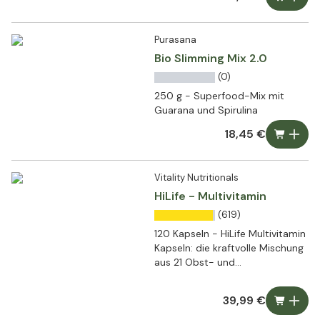
Purasana
Bio Slimming Mix 2.0
(0)
250 g - Superfood-Mix mit
Guarana und Spirulina
18,45 €
Vitality Nutritionals
HiLife - Multivitamin
(619)
120 Kapseln - HiLife Multivitamin
Kapseln: die kraftvolle Mischung
aus 21 Obst- und
Gemüseextrakten
39,99 €