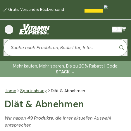
Gratis Versand & Rückversand
Menü
Mehr kaufen, Mehr sparen. Bis zu 20% Rabatt | Code:
STACK
→
Home
Sportnahrung
Diät & Abnehmen
Diät & Abnehmen
Wir haben
49 Produkte
, die Ihrer aktuellen Auswahl
entsprechen