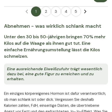
1
2
3
4
5
Abnehmen - was wirklich schlank macht
Unter den 30 bis 50-jährigen bringen 70% mehr
Kilos auf die Waage als ihnen gut tut. Eine
einfache Ernährungsumstellung lässt die Kilos
schmelzen.
Eine ausreichende Eiweißzufuhr trägt wesentlich
dazu bei, eine gute Figur zu erreichen und zu
erhalten.
Ein einziges körpereigenes Hormon ist dafür verantwortlich,
ob man schlank ist oder dick. Vergessen Sie deshalb
Kalorien zählen, FdH, einseitige Diäten, die übertriebene
Angst vor Fett und den gefürchteten Jo-Jo-Effekt. Was Sie