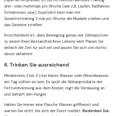
Experten empfehlen 20 bis 30 Minuten aerobes Training
drei- oder mehrmals pro Woche (wie z.B. Laufen, Radfahren,
Schwimmen, usw.) Zusätzlich kann man mit
Gewichtstraining 2 mal pro Woche die Muskeln stärken und
das Gewebe straffen.
Entscheidend ist, dass Bewegung genau wie Zähneputzen
zu einem fixen Bestandteil Ihres Lebens wird. Planen Sie
einfach die Zeit für sich ein und lassen Sie sich von nichts
davon abhalten!
6. Trinken Sie ausreichend
Mindestens 2 bis 3 Liter klares Wasser oder Mineralwasser
am Tag sollten es sein. Es spült die Abbauprodukte der
Fettverbrennung aus dem Körper, regt die Verdauung an
und dämpft den Hunger.
Halten Sie immer eine Flasche Wasser griffbereit und
warten Sie nicht, bis sich der Durst meldet.
Bedenken Sie: