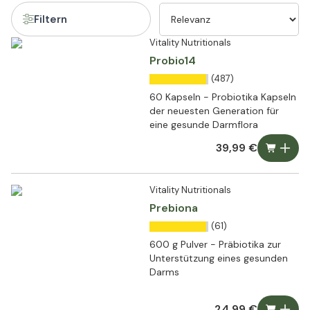
Filtern
Vitality Nutritionals
Probio14
(487)
60 Kapseln - Probiotika Kapseln
der neuesten Generation für
eine gesunde Darmflora
39,99 €
Vitality Nutritionals
Prebiona
(61)
600 g Pulver - Präbiotika zur
Unterstützung eines gesunden
Darms
24,99 €