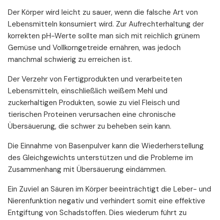
Der Körper wird leicht zu sauer, wenn die falsche Art von
Lebensmitteln konsumiert wird. Zur Aufrechterhaltung der
korrekten pH-Werte sollte man sich mit reichlich grünem
Gemüse und Vollkorngetreide ernähren, was jedoch
manchmal schwierig zu erreichen ist.
Der Verzehr von Fertigprodukten und verarbeiteten
Lebensmitteln, einschließlich weißem Mehl und
zuckerhaltigen Produkten, sowie zu viel Fleisch und
tierischen Proteinen verursachen eine chronische
Übersäuerung, die schwer zu beheben sein kann.
Die Einnahme von Basenpulver kann die Wiederherstellung
des Gleichgewichts unterstützen und die Probleme im
Zusammenhang mit Übersäuerung eindämmen.
Ein Zuviel an Säuren im Körper beeinträchtigt die Leber- und
Nierenfunktion negativ und verhindert somit eine effektive
Entgiftung von Schadstoffen. Dies wiederum führt zu