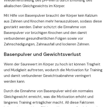
Wiederherstellung des pH-Werts durch Erhöhung des
alkalischen Gleichgewichts im Körper.
Mit Hilfe von Basenpulver braucht der Körper kein Kalzium
aus Zähnen und Knochen mehr herauszulösen, sodass diese
gestärkt werden. Daher schützt die Einnahme von
Basenpulver vor brüchigen Knochen und den damit
verbundenen gesundheitlichen Folgen sowie vor
Zahnschädigungen, Zahnausfall und lockeren Zähnen.
Basenpulver und Gewichtsverlust
Wenn der Säurewert im Körper zu hoch ist können Trägheit
und Müdigkeit auftreten, wodurch die Motivation für Training
und damit verbundener Gewichtsabnahme verringert
werden kann.
Durch die Einnahme von Basenpulver wird ein normales
Gleichgewicht erreicht, was die Motivation erhöht und
längeres Training erträglicher macht. All diese Faktoren