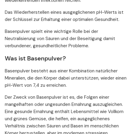
wiederkehrenden Infektionen reichen.
Das Wiederherstellen eines ausgeglichenen pH-Werts ist
der Schlüssel zur Erhaltung einer optimalen Gesundheit.
Basenpulver spielt eine wichtige Rolle bei der
Neutralisierung von Säuren und der Beseitigung damit
verbundener, gesundheitlicher Probleme.
Was ist Basenpulver?
Basenpulver besteht aus einer Kombination natürlicher
Mineralien, die den Körper dabei unterstützen, wieder einen
pH-Wert von 7,4 zu erreichen.
Der Zweck von Basenpulver ist es, die Folgen einer
mangelhaften oder ungesunden Ernährung auszugleichen.
Eine gesunde Ernährung enthält Lebensmittel wie Vollkorn
und grünes Gemüse, die helfen, ein ausgeglichenes
Verhältnis zwischen Säuren und Basen im menschlichen
Körper herzustellen, aber im modernen stressigen