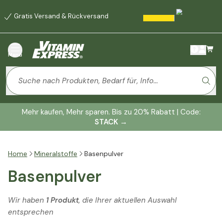
Gratis Versand & Rückversand
Menü
Mehr kaufen, Mehr sparen. Bis zu 20% Rabatt | Code:
STACK
→
Home
Mineralstoffe
Basenpulver
Basenpulver
Wir haben
1 Produkt
, die Ihrer aktuellen Auswahl
entsprechen