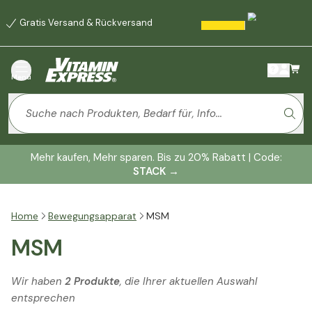
Gratis Versand & Rückversand
Menü
Mehr kaufen, Mehr sparen. Bis zu 20% Rabatt | Code:
STACK
→
Home
Bewegungsapparat
MSM
MSM
Wir haben
2 Produkte
, die Ihrer aktuellen Auswahl
entsprechen