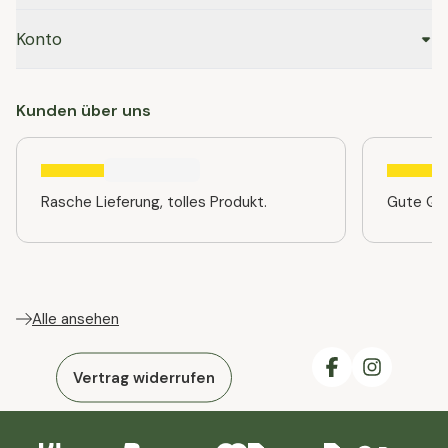
Konto
Kunden über uns
Rasche Lieferung, tolles Produkt.
Gute Qua
Alle ansehen
Vertrag widerrufen