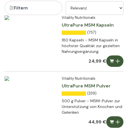
Filtern
Vitality Nutritionals
UltraPure MSM Kapseln
(757)
180 Kapseln - MSM Kapseln in
höchster Qualität zur gezielten
Nahrungsergänzung
24,99 €
Vitality Nutritionals
UltraPure MSM Pulver
(339)
500 g Pulver - MSM-Pulver zur
Unterstützung von Knochen und
Gelenken
44,99 €