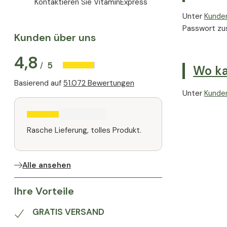
Kontaktieren Sie VitaminExpress
Unter
Kunde
Passwort zus
Kunden über uns
4,8
5
/
Wo ka
Basierend auf
51.072 Bewertungen
Unter
Kunde
Rasche Lieferung, tolles Produkt.
Alle ansehen
Ihre Vorteile
GRATIS VERSAND