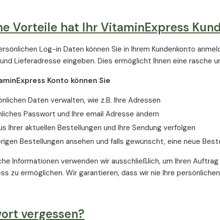
e Vorteile hat Ihr VitaminExpress Kun
ersönlichen Log-in Daten können Sie in Ihrem Kundenkonto anmel
nd Lieferadresse eingeben. Dies ermöglicht Ihnen eine rasche un
taminExpress Konto können Sie
önlichen Daten verwalten, wie z.B. Ihre Adressen
nliches Passwort und Ihre email Adresse ändern
s Ihrer aktuellen Bestellungen und Ihre Sendung verfolgen
erigen Bestellungen ansehen und falls gewünscht, eine neue Beste
iche Informationen verwenden wir ausschließlich, um Ihren Auftra
ss zu ermöglichen. Wir garantieren, dass wir nie Ihre persönliche
ort vergessen?