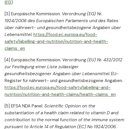
813
)
[3] Europäische Kommission.
Verordnung (EG) Nr.
1924/2006 des Europäischen Parlaments und des Rates
über nährwert- und gesundheitsbezogene Angaben über
Lebensmittel.
https://food.ec.europa.eu/food-
safety/labelling-and-nutrition/nutrition-and-health-
claims_en
[4] Europäische Kommission.
Verordnung (EU) Nr. 432/2012
zur Festlegung einer Liste zulässiger
gesundheitsbezogener Angaben über Lebensmittel.
EU-
Register für nährwert- und gesundheitsbezogene Angaben.
https://food.ec.europa.eu/food-safety/labelling-and-
nutrition/nutrition-and-health-claims/health-claims_en
[5] EFSA NDA Panel.
Scientific Opinion on the
substantiation of a health claim related to vitamin D and
contribution to the normal function of the immune system
pursuant to Article 14 of Regulation (EC) No 1924/2006.