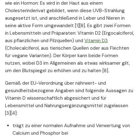
wie ein Hormon: Es wird in der Haut aus einem
Quellen
Cholesterinderivat gebildet, wenn diese UVB-Strahlung
ausgesetzt ist, und anschließend in Leber und Nieren in
seine aktive Form umgewandelt [1][8]. Es gibt zwei Formen
in Lebensmitteln und Präparaten: Vitamin D2 (Ergocalciferol,
aus pflanzlichen und Pilzquellen) und
Vitamin D3
(Cholecalciferol, aus tierischen Quellen oder aus Flechten
für vegane Varianten). Der Körper kann beide Formen
nutzen, wobei D3 im Allgemeinen als etwas wirksamer gilt,
um den Blutspiegel zu erhöhen und zu halten [8].
Gemäß der EU-Verordnung über nährwert- und
gesundheitsbezogene Angaben sind folgende Aussagen zu
Vitamin D wissenschaftlich abgesichert und für
Lebensmittel und Nahrungsergänzungsmittel zugelassen
[3][4]:
trägt zu einer normalen Aufnahme und Verwertung von
Calcium und Phosphor bei