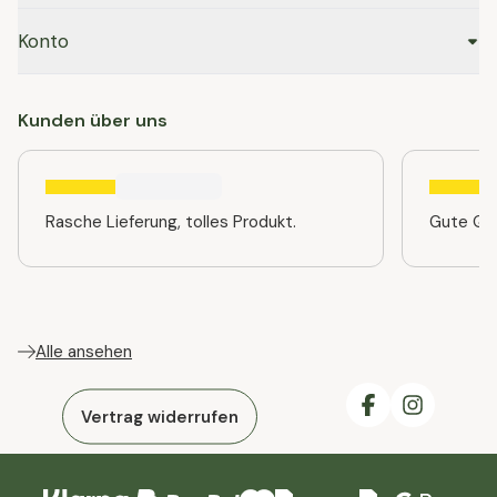
Konto
Kunden über uns
Rasche Lieferung, tolles Produkt.
Gute Qua
Alle ansehen
Vertrag widerrufen