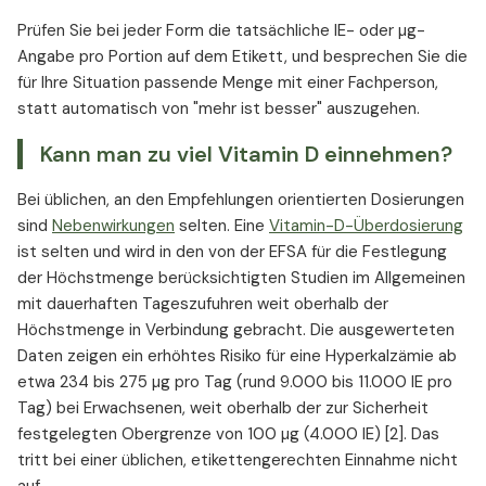
Prüfen Sie bei jeder Form die tatsächliche IE- oder µg-
Angabe pro Portion auf dem Etikett, und besprechen Sie die
für Ihre Situation passende Menge mit einer Fachperson,
statt automatisch von "mehr ist besser" auszugehen.
Kann man zu viel Vitamin D einnehmen?
Bei üblichen, an den Empfehlungen orientierten Dosierungen
sind
Nebenwirkungen
selten. Eine
Vitamin-D-Überdosierung
ist selten und wird in den von der EFSA für die Festlegung
der Höchstmenge berücksichtigten Studien im Allgemeinen
mit dauerhaften Tageszufuhren weit oberhalb der
Höchstmenge in Verbindung gebracht. Die ausgewerteten
Daten zeigen ein erhöhtes Risiko für eine Hyperkalzämie ab
etwa 234 bis 275 µg pro Tag (rund 9.000 bis 11.000 IE pro
Tag) bei Erwachsenen, weit oberhalb der zur Sicherheit
festgelegten Obergrenze von 100 µg (4.000 IE) [2]. Das
tritt bei einer üblichen, etikettengerechten Einnahme nicht