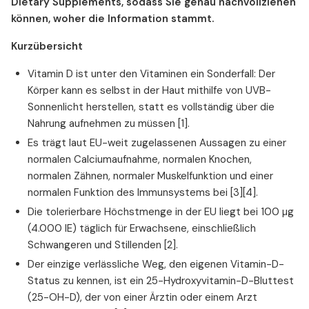
Dietary Supplements, sodass Sie genau nachvollziehen
können, woher die Information stammt.
Kurzübersicht
Vitamin D ist unter den Vitaminen ein Sonderfall: Der
Körper kann es selbst in der Haut mithilfe von UVB-
Sonnenlicht herstellen, statt es vollständig über die
Nahrung aufnehmen zu müssen [1].
Es trägt laut EU-weit zugelassenen Aussagen zu einer
normalen Calciumaufnahme, normalen Knochen,
normalen Zähnen, normaler Muskelfunktion und einer
normalen Funktion des Immunsystems bei [3][4].
Die tolerierbare Höchstmenge in der EU liegt bei 100 µg
(4.000 IE) täglich für Erwachsene, einschließlich
Schwangeren und Stillenden [2].
Der einzige verlässliche Weg, den eigenen Vitamin-D-
Status zu kennen, ist ein 25-Hydroxyvitamin-D-Bluttest
(25-OH-D), der von einer Ärztin oder einem Arzt