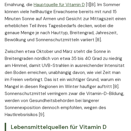
Ernährung, die
Hauptquelle für Vitamin D
[1][8]. Im Sommer
können viele hellhäutige Erwachsene bereits mit rund 15
Minuten Sonne auf Armen und Gesicht zur Mittagszeit einen
erheblichen Teil ihres Tagesbedarfs decken, wobei die
genaue Menge je nach Hauttyp, Breitengrad, Jahreszeit,
Bewölkung und Sonnenschutzmitteln variiert [8].
Zwischen etwa Oktober und März steht die Sonne in
Breitengraden nördlich von etwa 35 bis 40 Grad zu niedrig
am Himmel, damit UVB-Strahlen in ausreichender Intensität
den Boden erreichen, unabhängig davon, wie viel Zeit man
im Freien verbringt. Das ist ein wichtiger Grund, warum ein
Mangel in diesen Regionen im Winter häufiger auftritt [8].
Sonnenschutzmittel verringern zwar die Vitamin-D-Bildung,
werden von Gesundheitsbehörden bei längerer
Sonnenexposition dennoch empfohlen, wegen des
Hautkrebsrisikos [9].
Lebensmittelquellen für Vitamin D