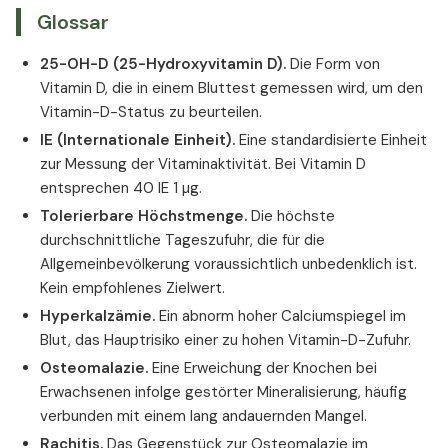
Glossar
25-OH-D (25-Hydroxyvitamin D).
Die Form von
Vitamin D, die in einem Bluttest gemessen wird, um den
Vitamin-D-Status zu beurteilen.
IE (Internationale Einheit).
Eine standardisierte Einheit
zur Messung der Vitaminaktivität. Bei Vitamin D
entsprechen 40 IE 1 µg.
Tolerierbare Höchstmenge.
Die höchste
durchschnittliche Tageszufuhr, die für die
Allgemeinbevölkerung voraussichtlich unbedenklich ist.
Kein empfohlenes Zielwert.
Hyperkalzämie.
Ein abnorm hoher Calciumspiegel im
Blut, das Hauptrisiko einer zu hohen Vitamin-D-Zufuhr.
Osteomalazie.
Eine Erweichung der Knochen bei
Erwachsenen infolge gestörter Mineralisierung, häufig
verbunden mit einem lang andauernden Mangel.
Rachitis.
Das Gegenstück zur Osteomalazie im