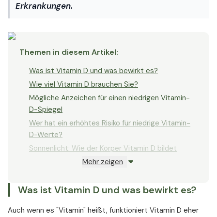
Erkrankungen.
Themen in diesem Artikel
:
Was ist Vitamin D und was bewirkt es?
Wie viel Vitamin D brauchen Sie?
Mögliche Anzeichen für einen niedrigen Vitamin-
D-Spiegel
Wer hat ein erhöhtes Risiko für niedrige Vitamin-
D-Werte?
Sonnenlicht: Wie der Körper Vitamin D bildet
Mehr zeigen
Lebensmittelquellen für Vitamin D
Vitamin-D-Präparate: Formen und worauf zu
Was ist Vitamin D und was bewirkt es?
achten ist
Kann man zu viel Vitamin D einnehmen?
Auch wenn es "Vitamin" heißt, funktioniert Vitamin D eher
Glossar