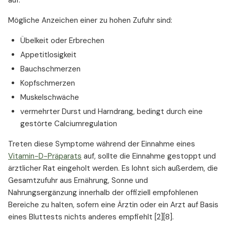
auf.
Mögliche Anzeichen einer zu hohen Zufuhr sind:
Übelkeit oder Erbrechen
Appetitlosigkeit
Bauchschmerzen
Kopfschmerzen
Muskelschwäche
vermehrter Durst und Harndrang, bedingt durch eine
gestörte Calciumregulation
Treten diese Symptome während der Einnahme eines
Vitamin-D-Präparats
auf, sollte die Einnahme gestoppt und
ärztlicher Rat eingeholt werden. Es lohnt sich außerdem, die
Gesamtzufuhr aus Ernährung, Sonne und
Nahrungsergänzung innerhalb der offiziell empfohlenen
Bereiche zu halten, sofern eine Ärztin oder ein Arzt auf Basis
eines Bluttests nichts anderes empfiehlt [2][8].