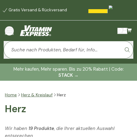
Gratis Versand & Rückversand
Menü
Mehr kaufen, Mehr sparen. Bis zu 20% Rabatt | Code:
STACK
→
Home
Herz & Kreislauf
Herz
Herz
Wir haben
19 Produkte
, die Ihrer aktuellen Auswahl
entsprechen