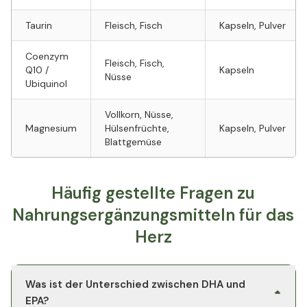
Taurin
Fleisch, Fisch
Kapseln, Pulver
Coenzym
Fleisch, Fisch,
Q10 /
Kapseln
Nüsse
Ubiquinol
Vollkorn, Nüsse,
Magnesium
Hülsenfrüchte,
Kapseln, Pulver
Blattgemüse
Häufig gestellte Fragen zu
Nahrungsergänzungsmitteln für das
Herz
Was ist der Unterschied zwischen DHA und
EPA?