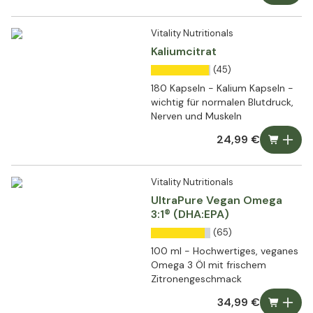
Vitality Nutritionals
Kaliumcitrat
(45)
180 Kapseln - Kalium Kapseln -
wichtig für normalen Blutdruck,
Nerven und Muskeln
24,99 €
Vitality Nutritionals
UltraPure Vegan Omega
3:1® (DHA:EPA)
(65)
100 ml - Hochwertiges, veganes
Omega 3 Öl mit frischem
Zitronengeschmack
34,99 €