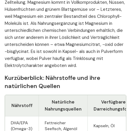
Zellteilung. Magnesium kommt in Vollkornprodukten, Nüssen,
Hülsenfrüchten und grünem Blattgemüse vor – Letzteres,
weil Magnesium ein zentraler Bestandteil des Chlorophyll-
Moleküls ist. Als Nahrungsergänzung ist Magnesium in
unterschiedlichen chemischen Verbindungen erhältlich, die
sich unter anderem in ihrer Löslichkeit und Verträglichkeit
unterscheiden können – etwa Magnesiumcitrat, -oxid oder
-bisglycinat. Es ist sowohl in Kapsel- als auch in Pulverform
verfügbar, wobei Pulver häufig als Trinklösung mit
Elektrolytcharakter angeboten wird.
Kurzüberblick: Nährstoffe und ihre
natürlichen Quellen
Natürliche
Verfügbare
Nährstoff
Nahrungsquellen
Darreichungsfor
DHA/EPA
Fettreicher
Kapseln, Öl
(Omega-3)
Seefisch, Algenöl