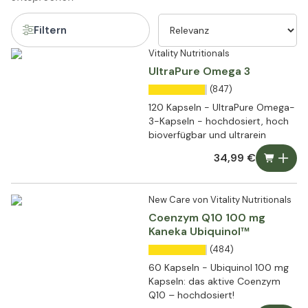
Filtern
Vitality Nutritionals
UltraPure Omega 3
(847)
120 Kapseln - UltraPure Omega-
3-Kapseln - hochdosiert, hoch
bioverfügbar und ultrarein
34,99 €
New Care von Vitality Nutritionals
Coenzym Q10 100 mg
Kaneka Ubiquinol™
(484)
60 Kapseln - Ubiquinol 100 mg
Kapseln: das aktive Coenzym
Q10 – hochdosiert!