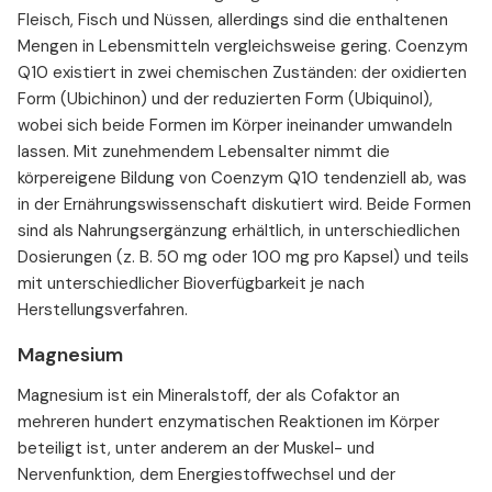
Fleisch, Fisch und Nüssen, allerdings sind die enthaltenen
Mengen in Lebensmitteln vergleichsweise gering. Coenzym
Q10 existiert in zwei chemischen Zuständen: der oxidierten
Form (Ubichinon) und der reduzierten Form (Ubiquinol),
wobei sich beide Formen im Körper ineinander umwandeln
lassen. Mit zunehmendem Lebensalter nimmt die
körpereigene Bildung von Coenzym Q10 tendenziell ab, was
in der Ernährungswissenschaft diskutiert wird. Beide Formen
sind als Nahrungsergänzung erhältlich, in unterschiedlichen
Dosierungen (z. B. 50 mg oder 100 mg pro Kapsel) und teils
mit unterschiedlicher Bioverfügbarkeit je nach
Herstellungsverfahren.
Magnesium
Magnesium ist ein Mineralstoff, der als Cofaktor an
mehreren hundert enzymatischen Reaktionen im Körper
beteiligt ist, unter anderem an der Muskel- und
Nervenfunktion, dem Energiestoffwechsel und der