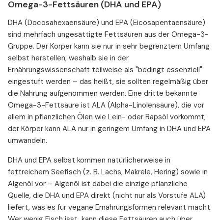
Omega-3-Fettsäuren (DHA und EPA)
DHA (Docosahexaensäure) und EPA (Eicosapentaensäure)
sind mehrfach ungesättigte Fettsäuren aus der Omega-3-
Gruppe. Der Körper kann sie nur in sehr begrenztem Umfang
selbst herstellen, weshalb sie in der
Ernährungswissenschaft teilweise als "bedingt essenziell"
eingestuft werden – das heißt, sie sollten regelmäßig über
die Nahrung aufgenommen werden. Eine dritte bekannte
Omega-3-Fettsäure ist ALA (Alpha-Linolensäure), die vor
allem in pflanzlichen Ölen wie Lein- oder Rapsöl vorkommt;
der Körper kann ALA nur in geringem Umfang in DHA und EPA
umwandeln.
DHA und EPA selbst kommen natürlicherweise in
fettreichem Seefisch (z. B. Lachs, Makrele, Hering) sowie in
Algenöl vor – Algenöl ist dabei die einzige pflanzliche
Quelle, die DHA und EPA direkt (nicht nur als Vorstufe ALA)
liefert, was es für vegane Ernährungsformen relevant macht.
Wer wenig Fisch isst, kann diese Fettsäuren auch über