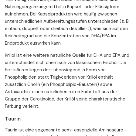
Nahrungsergänzungsmittel in Kapsel- oder Flüssigform
aufnehmen. Bei Kapselprodukten wird häufig zwischen
unterschiedlichen Aufbereitungsstufen unterschieden (z. B.
einfach, doppelt oder dreifach destilliert), was sich auf den
Reinheitsgrad und die Konzentration von DHA/EPA im
Endprodukt auswirken kann.
Krillöl ist eine weitere natürliche Quelle für DHA und EPA und
unterscheidet sich chemisch von klassischem Fischöl: Die
Fettsäuren liegen dort überwiegend in Form von
Phospholipiden statt Triglyceriden vor. Krillöl enthält
zusätzlich Cholin (ein Phospholipid-Baustein) sowie
Astaxanthin, einen natürlichen roten Farbstoff aus der
Gruppe der Carotinoide, der Krillöl seine charakteristische
Färbung verleiht.
Taurin
Taurin ist eine sogenannte semi-essenzielle Aminosäure –