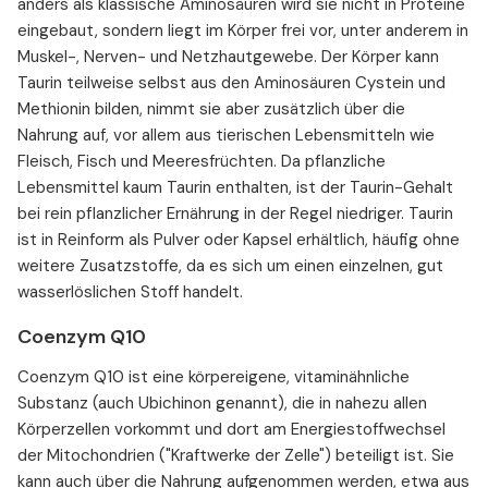
anders als klassische Aminosäuren wird sie nicht in Proteine
eingebaut, sondern liegt im Körper frei vor, unter anderem in
Muskel-, Nerven- und Netzhautgewebe. Der Körper kann
Taurin teilweise selbst aus den Aminosäuren Cystein und
Methionin bilden, nimmt sie aber zusätzlich über die
Nahrung auf, vor allem aus tierischen Lebensmitteln wie
Fleisch, Fisch und Meeresfrüchten. Da pflanzliche
Lebensmittel kaum Taurin enthalten, ist der Taurin-Gehalt
bei rein pflanzlicher Ernährung in der Regel niedriger. Taurin
ist in Reinform als Pulver oder Kapsel erhältlich, häufig ohne
weitere Zusatzstoffe, da es sich um einen einzelnen, gut
wasserlöslichen Stoff handelt.
Coenzym Q10
Coenzym Q10 ist eine körpereigene, vitaminähnliche
Substanz (auch Ubichinon genannt), die in nahezu allen
Körperzellen vorkommt und dort am Energiestoffwechsel
der Mitochondrien ("Kraftwerke der Zelle") beteiligt ist. Sie
kann auch über die Nahrung aufgenommen werden, etwa aus