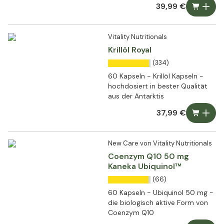
39,99 €
Vitality Nutritionals
Krillöl Royal
(334)
60 Kapseln - Krillöl Kapseln -
hochdosiert in bester Qualität
aus der Antarktis
37,99 €
New Care von Vitality Nutritionals
Coenzym Q10 50 mg
Kaneka Ubiquinol™
(66)
60 Kapseln - Ubiquinol 50 mg -
die biologisch aktive Form von
Coenzym Q10