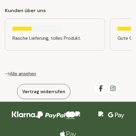
Kunden über uns
Rasche Lieferung, tolles Produkt.
Gute Qua
Alle ansehen
Vertrag widerrufen