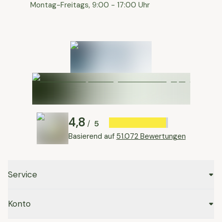
Montag-Freitags, 9:00 - 17:00 Uhr
4,8
5
/
Basierend auf
51.072 Bewertungen
Service
Konto