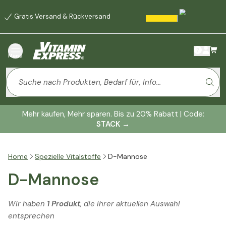
Gratis Versand & Rückversand
Menü
Mehr kaufen, Mehr sparen. Bis zu 20% Rabatt | Code:
STACK
→
Home
Spezielle Vitalstoffe
D-Mannose
D-Mannose
Wir haben
1 Produkt
, die Ihrer aktuellen Auswahl
entsprechen