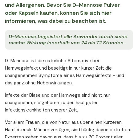
und Allergenen. Bevor Sie D-Mannose Pulver
oder Kapseln kaufen, können Sie sich hier
informieren, was dabei zu beachten ist.
D-Mannose begeistert alle Anwender durch seine
rasche Wirkung innerhalb von 24 bis 72 Stunden.
D-Mannose ist die natürliche Alternative bei
Harnwegsinfekt und beseitigt in nur kurzer Zeit die
unangenehmen Symptome eines Harnwegsinfekts - und
das ganz ohne Nebenwirkungen.
Infekte der Blase und der Harnwege sind nicht nur
unangenehm, sie gehören zu den häufigsten
Infektionskrankheiten unserer Zeit.
Vor allem Frauen, die von Natur aus über einen kürzeren
Harnleiter als Männer verfügen, sind häufig davon betroffen.
Experten gehen davon aus, dass bis zu 70 Prozent aller