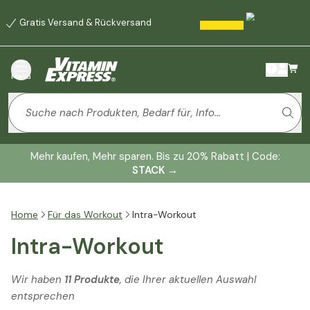
Gratis Versand & Rückversand
Menü
Mehr kaufen, Mehr sparen. Bis zu 20% Rabatt | Code:
STACK
→
Home
Für das Workout
Intra-Workout
Intra-Workout
Wir haben
11 Produkte
, die Ihrer aktuellen Auswahl
entsprechen