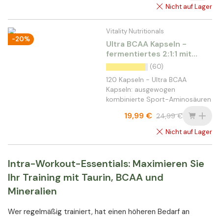
Nicht auf Lager
Vitality Nutritionals
-20%
Ultra BCAA Kapseln -
fermentiertes 2:1:1 mit
Glutamin & vit. B6
(60)
120 Kapseln - Ultra BCAA
Kapseln: ausgewogen
kombinierte Sport-Aminosäuren
19,99 €
24,99 €
Nicht auf Lager
Intra-Workout-Essentials: Maximieren Sie
Ihr Training mit Taurin, BCAA und
Mineralien
Wer regelmäßig trainiert, hat einen höheren Bedarf an