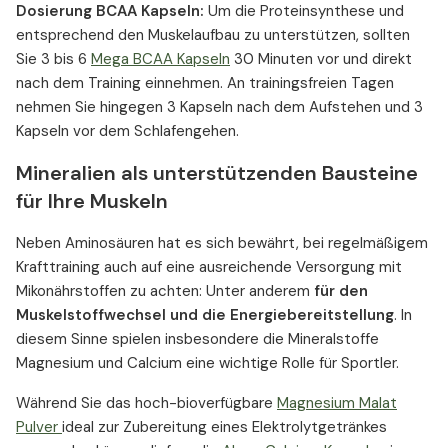
Dosierung BCAA Kapseln:
Um die Proteinsynthese und
entsprechend den Muskelaufbau zu unterstützen, sollten
Sie 3 bis 6
Mega BCAA Kapseln
30 Minuten vor und direkt
nach dem Training einnehmen. An trainingsfreien Tagen
nehmen Sie hingegen 3 Kapseln nach dem Aufstehen und 3
Kapseln vor dem Schlafengehen.
Mineralien als unterstützenden Bausteine
für Ihre Muskeln
Neben Aminosäuren hat es sich bewährt, bei regelmäßigem
Krafttraining auch auf eine ausreichende Versorgung mit
Mikonährstoffen zu achten: Unter anderem
für den
Muskelstoffwechsel und die Energiebereitstellung
. In
diesem Sinne spielen insbesondere die Mineralstoffe
Magnesium und Calcium eine wichtige Rolle für Sportler.
Während Sie das hoch-bioverfügbare
Magnesium Malat
Pulver
ideal zur Zubereitung eines Elektrolytgetränkes