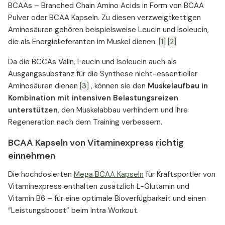
BCAAs – Branched Chain Amino Acids in Form von BCAA
Pulver oder BCAA Kapseln. Zu diesen verzweigtkettigen
Aminosäuren gehören beispielsweise Leucin und Isoleucin,
die als Energielieferanten im Muskel dienen.
[1]
[2]
Da die BCCAs Valin, Leucin und Isoleucin auch als
Ausgangssubstanz für die Synthese nicht-essentieller
Aminosäuren dienen
[3]
, können sie den
Muskelaufbau in
Kombination mit intensiven Belastungsreizen
unterstützen
, den Muskelabbau verhindern und Ihre
Regeneration nach dem Training verbessern.
BCAA Kapseln von Vitaminexpress richtig
einnehmen
Die hochdosierten
Mega BCAA Kapseln
für Kraftsportler von
Vitaminexpress enthalten zusätzlich L-Glutamin und
Vitamin B6 – für eine optimale Bioverfügbarkeit und einen
“Leistungsboost” beim Intra Workout.