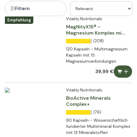
Filtern
Vitality Nutritionals
Empfehlung
MagNityX15® -
Magnesium Komplex mit
15 Verbindungen
(208)
120 Kapseln - Multimagnesium
Kapseln mit 15
Magnesiumverbindungen
39,99 €
Vitality Nutritionals
BioActive Minerals
Complex+
(76)
90 Kapseln - Wissenschaftlich
fundierter Multimineral Komplex
mit 13 Mineralstoffen