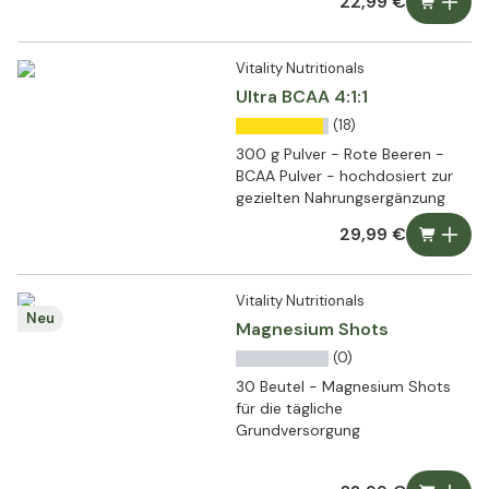
22,99 €
Vitality Nutritionals
Ultra BCAA 4:1:1
(18)
300 g Pulver - Rote Beeren -
BCAA Pulver - hochdosiert zur
gezielten Nahrungsergänzung
29,99 €
Vitality Nutritionals
Neu
Magnesium Shots
(0)
30 Beutel - Magnesium Shots
für die tägliche
Grundversorgung