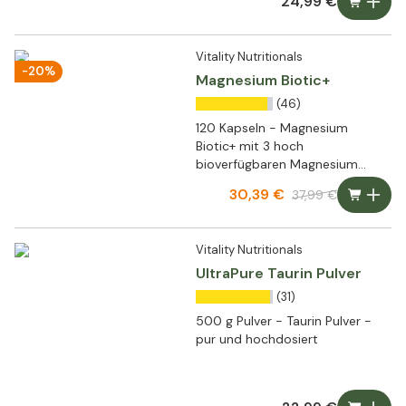
24,99 €
Vitality Nutritionals
-20%
Magnesium Biotic+
(46)
120 Kapseln - Magnesium
Biotic+ mit 3 hoch
bioverfügbaren Magnesium
Formen
30,39 €
37,99 €
Vitality Nutritionals
UltraPure Taurin Pulver
(31)
500 g Pulver - Taurin Pulver -
pur und hochdosiert