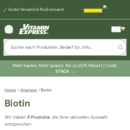
Gratis Versand & Rückversand
Menü
Mehr kaufen, Mehr sparen. Bis zu 20% Rabatt | Code:
STACK
→
Home
Vitamine
Biotin
Biotin
Wir haben
9 Produkte
, die Ihrer aktuellen Auswahl
entsprechen