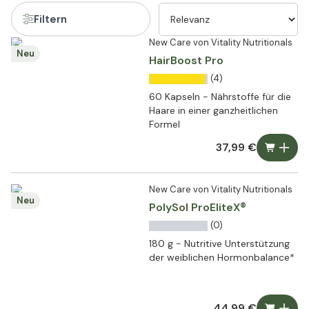
Filtern
New Care von Vitality Nutritionals
Neu
HairBoost Pro
(4)
60 Kapseln - Nährstoffe für die
Haare in einer ganzheitlichen
Formel
37,99 €
New Care von Vitality Nutritionals
Neu
PolySol ProEliteX®
(0)
180 g - Nutritive Unterstützung
der weiblichen Hormonbalance*
44,99 €