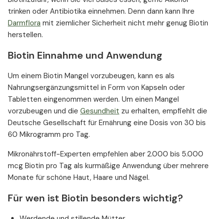
trinken oder Antibiotika einnehmen. Denn dann kann Ihre
Darmflora
mit ziemlicher Sicherheit nicht mehr genug Biotin
herstellen.
Biotin Einnahme und Anwendung
Um einem Biotin Mangel vorzubeugen, kann es als
Nahrungsergänzungsmittel in Form von Kapseln oder
Tabletten eingenommen werden. Um einen Mangel
vorzubeugen und die
Gesundheit
zu erhalten, empfiehlt die
Deutsche Gesellschaft für Ernährung eine Dosis von 30 bis
60 Mikrogramm pro Tag.
Mikronährstoff-Experten empfehlen aber 2.000 bis 5.000
mcg Biotin pro Tag als kurmäßige Anwendung über mehrere
Monate für schöne Haut, Haare und Nägel.
Für wen ist Biotin besonders wichtig?
Werdende und stillende Mütter