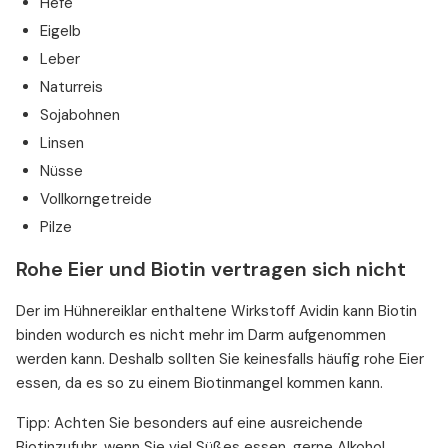
Hefe
Eigelb
Leber
Naturreis
Sojabohnen
Linsen
Nüsse
Vollkorngetreide
Pilze
Rohe Eier und Biotin vertragen sich nicht
Der im Hühnereiklar enthaltene Wirkstoff Avidin kann Biotin
binden wodurch es nicht mehr im Darm aufgenommen
werden kann. Deshalb sollten Sie keinesfalls häufig rohe Eier
essen, da es so zu einem Biotinmangel kommen kann.
Tipp: Achten Sie besonders auf eine ausreichende
Biotinzufuhr, wenn Sie viel Süßes essen, gerne Alkohol