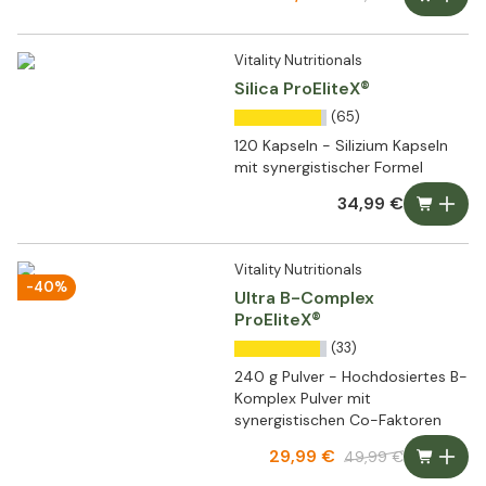
Vitality Nutritionals
Silica ProEliteX®
(65)
120 Kapseln - Silizium Kapseln
mit synergistischer Formel
34,99 €
Vitality Nutritionals
-40%
Ultra B-Complex
ProEliteX®
(33)
240 g Pulver - Hochdosiertes B-
Komplex Pulver mit
synergistischen Co-Faktoren
29,99 €
49,99 €