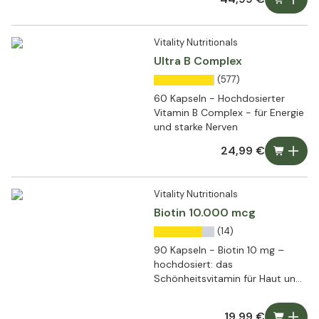
Vitality Nutritionals
Ultra B Complex
(577)
60 Kapseln - Hochdosierter
Vitamin B Complex - für Energie
und starke Nerven
24,99 €
Vitality Nutritionals
Biotin 10.000 mcg
(14)
90 Kapseln - Biotin 10 mg –
hochdosiert: das
Schönheitsvitamin für Haut und
Haare
19,99 €