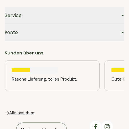
Service
Konto
Kunden über uns
Rasche Lieferung, tolles Produkt.
Gute Qua
Alle ansehen