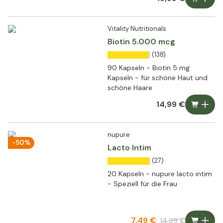
Vitality Nutritionals
Biotin 5.000 mcg
(138)
90 Kapseln - Biotin 5 mg
Kapseln - für schöne Haut und
schöne Haare
14,99 €
nupure
-50%
Lacto Intim
(27)
20 Kapseln - nupure lacto intim
- Speziell für die Frau
7,49 €
14,99 €