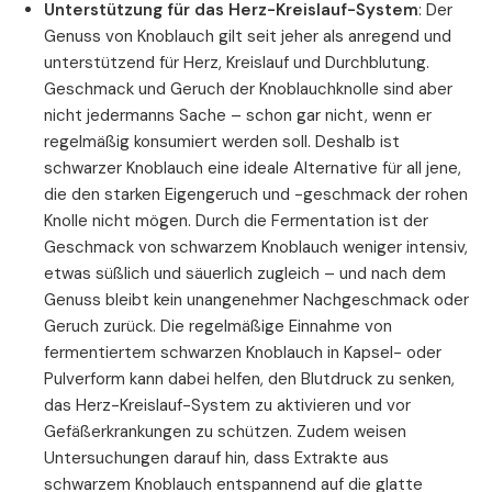
Unterstützung für das Herz-Kreislauf-System
: Der
Genuss von Knoblauch gilt seit jeher als anregend und
unterstützend für Herz, Kreislauf und Durchblutung.
Geschmack und Geruch der Knoblauchknolle sind aber
nicht jedermanns Sache – schon gar nicht, wenn er
regelmäßig konsumiert werden soll. Deshalb ist
schwarzer Knoblauch eine ideale Alternative für all jene,
die den starken Eigengeruch und -geschmack der rohen
Knolle nicht mögen. Durch die Fermentation ist der
Geschmack von schwarzem Knoblauch weniger intensiv,
etwas süßlich und säuerlich zugleich – und nach dem
Genuss bleibt kein unangenehmer Nachgeschmack oder
Geruch zurück. Die regelmäßige Einnahme von
fermentiertem schwarzen Knoblauch in Kapsel- oder
Pulverform kann dabei helfen, den Blutdruck zu senken,
das Herz-Kreislauf-System zu aktivieren und vor
Gefäßerkrankungen zu schützen. Zudem weisen
Untersuchungen darauf hin, dass Extrakte aus
schwarzem Knoblauch entspannend auf die glatte