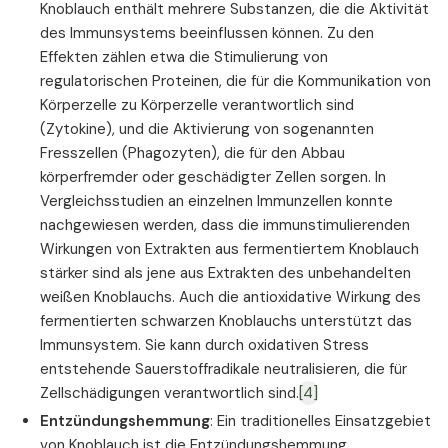
Knoblauch enthält mehrere Substanzen, die die Aktivität
des Immunsystems beeinflussen können. Zu den
Effekten zählen etwa die Stimulierung von
regulatorischen Proteinen, die für die Kommunikation von
Körperzelle zu Körperzelle verantwortlich sind
(Zytokine), und die Aktivierung von sogenannten
Fresszellen (Phagozyten), die für den Abbau
körperfremder oder geschädigter Zellen sorgen. In
Vergleichsstudien an einzelnen Immunzellen konnte
nachgewiesen werden, dass die immunstimulierenden
Wirkungen von Extrakten aus fermentiertem Knoblauch
stärker sind als jene aus Extrakten des unbehandelten
weißen Knoblauchs. Auch die antioxidative Wirkung des
fermentierten schwarzen Knoblauchs unterstützt das
Immunsystem. Sie kann durch oxidativen Stress
entstehende Sauerstoffradikale neutralisieren, die für
Zellschädigungen verantwortlich sind.
[4]
Entzündungshemmung
: Ein traditionelles Einsatzgebiet
von Knoblauch ist die Entzündungshemmung.