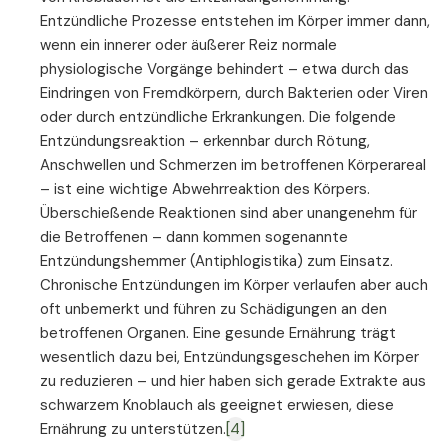
Entzündliche Prozesse entstehen im Körper immer dann,
wenn ein innerer oder äußerer Reiz normale
physiologische Vorgänge behindert – etwa durch das
Eindringen von Fremdkörpern, durch Bakterien oder Viren
oder durch entzündliche Erkrankungen. Die folgende
Entzündungsreaktion – erkennbar durch Rötung,
Anschwellen und Schmerzen im betroffenen Körperareal
– ist eine wichtige Abwehrreaktion des Körpers.
Überschießende Reaktionen sind aber unangenehm für
die Betroffenen – dann kommen sogenannte
Entzündungshemmer (Antiphlogistika) zum Einsatz.
Chronische Entzündungen im Körper verlaufen aber auch
oft unbemerkt und führen zu Schädigungen an den
betroffenen Organen. Eine gesunde Ernährung trägt
wesentlich dazu bei, Entzündungsgeschehen im Körper
zu reduzieren – und hier haben sich gerade Extrakte aus
schwarzem Knoblauch als geeignet erwiesen, diese
Ernährung zu unterstützen.
[4]