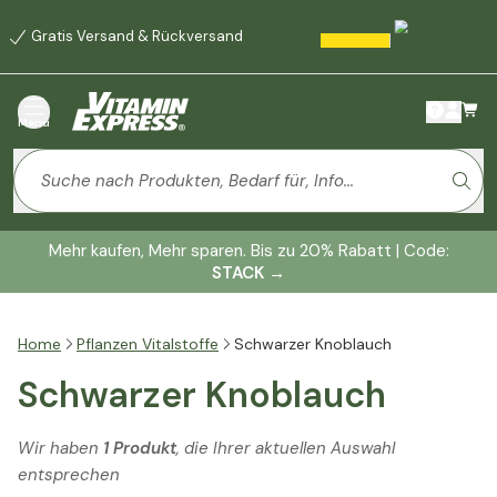
Gratis Versand & Rückversand
Menü
Mehr kaufen, Mehr sparen. Bis zu 20% Rabatt | Code:
STACK
→
Home
Pflanzen Vitalstoffe
Schwarzer Knoblauch
Schwarzer Knoblauch
Wir haben
1 Produkt
, die Ihrer aktuellen Auswahl
entsprechen