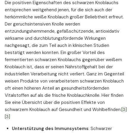
Die positiven Eigenschaften des schwarzen Knoblauchs
entsprechen weitgehend jenen, für die sich auch der
herkömmliche weiße Knoblauch großer Beliebtheit erfreut.
Der geruchsintensiven Knolle werden
entzündungshemmende, gefäßschützende, antioxidativ
wirksame und durchblutungsfördernde Wirkungen
nachgesagt, die zum Teil auch in klinischen Studien
bestätigt werden konnten. Ein großer Vorteil des
fermentierten schwarzen Knoblauchs gegenüber weißem
Knoblauch ist, dass er seinen Nährstoffgehalt bei der
industriellen Verarbeitung nicht verliert. Ganz im Gegenteil
weisen Produkte von verarbeitetem schwarzen Knoblauch
oft einen höheren Anteil an gesundheitsfördernden
Vitalstoffen auf als die frische Knoblauchknolle. Hier finden
Sie eine Übersicht über die positiven Effekte von
schwarzem Knoblauch auf Gesundheit und Wohlbefinden:
[3]
[3]
Unterstützung des Immunsystems
: Schwarzer