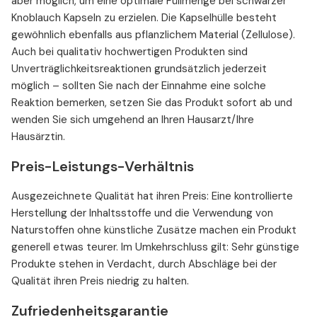
aber möglich, um eine optimale Füllmenge bei schwarzer
Knoblauch Kapseln zu erzielen. Die Kapselhülle besteht
gewöhnlich ebenfalls aus pflanzlichem Material (Zellulose).
Auch bei qualitativ hochwertigen Produkten sind
Unverträglichkeitsreaktionen grundsätzlich jederzeit
möglich – sollten Sie nach der Einnahme eine solche
Reaktion bemerken, setzen Sie das Produkt sofort ab und
wenden Sie sich umgehend an Ihren Hausarzt/Ihre
Hausärztin.
Preis-Leistungs-Verhältnis
Ausgezeichnete Qualität hat ihren Preis: Eine kontrollierte
Herstellung der Inhaltsstoffe und die Verwendung von
Naturstoffen ohne künstliche Zusätze machen ein Produkt
generell etwas teurer. Im Umkehrschluss gilt: Sehr günstige
Produkte stehen in Verdacht, durch Abschläge bei der
Qualität ihren Preis niedrig zu halten.
Zufriedenheitsgarantie