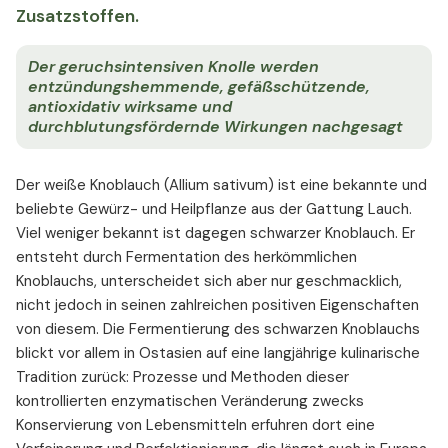
Zusatzstoffen.
Der geruchsintensiven Knolle werden
entzündungshemmende, gefäßschützende,
antioxidativ wirksame und
durchblutungsfördernde Wirkungen nachgesagt
Der weiße Knoblauch (Allium sativum) ist eine bekannte und
beliebte Gewürz- und Heilpflanze aus der Gattung Lauch.
Viel weniger bekannt ist dagegen schwarzer Knoblauch. Er
entsteht durch Fermentation des herkömmlichen
Knoblauchs, unterscheidet sich aber nur geschmacklich,
nicht jedoch in seinen zahlreichen positiven Eigenschaften
von diesem. Die Fermentierung des schwarzen Knoblauchs
blickt vor allem in Ostasien auf eine langjährige kulinarische
Tradition zurück: Prozesse und Methoden dieser
kontrollierten enzymatischen Veränderung zwecks
Konservierung von Lebensmitteln erfuhren dort eine