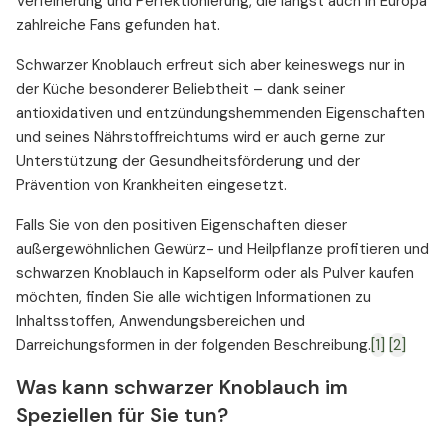
Verfeinerung und Perfektionierung, die längst auch in Europa
zahlreiche Fans gefunden hat.
Schwarzer Knoblauch erfreut sich aber keineswegs nur in
der Küche besonderer Beliebtheit – dank seiner
antioxidativen und entzündungshemmenden Eigenschaften
und seines Nährstoffreichtums wird er auch gerne zur
Unterstützung der Gesundheitsförderung und der
Prävention von Krankheiten eingesetzt.
Falls Sie von den positiven Eigenschaften dieser
außergewöhnlichen Gewürz- und Heilpflanze profitieren und
schwarzen Knoblauch in Kapselform oder als Pulver kaufen
möchten, finden Sie alle wichtigen Informationen zu
Inhaltsstoffen, Anwendungsbereichen und
Darreichungsformen in der folgenden Beschreibung.
[1]
[2]
Was kann schwarzer Knoblauch im
Speziellen für Sie tun?