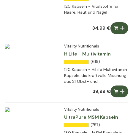
120 Kapseln - Vitalstoffe für
Haare, Haut und Nägel
34,99 €
Vitality Nutritionals
HiLife - Multivitamin
(619)
120 Kapseln - HiLife Multivitamin
Kapseln: die kraftvolle Mischung
aus 21 Obst- und
Gemüseextrakten
39,99 €
Vitality Nutritionals
UltraPure MSM Kapseln
(757)
180 Kapseln - MSM Kapseln in