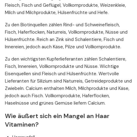
Fleisch, Fisch und Geflügel, Vollkornprodukte, Weizenkleie,
Milch und Milchprodukte, Hülsenfrüchte und Hefe.
Zu den Biotinquellen zählen Rind- und Schweinefleisch,
Fisch, Haferflocken, Naturreis, Vollkornprodukte, Nüsse und
Hülsenfrüchte. Reich an Zink sind Schalentiere, Fisch und
Innereien, jedoch auch Käse, Pilze und Vollkornprodukte.
Zu den wichtigsten Kupferlieferanten zählen Schalentiere,
Fisch, Innereien, Vollkornprodukte und Nüsse. Wichtige
Eisenquellen sind Fleisch und Hülsenfrüchte. Wertvolle
Lieferanten für Silizium sind Naturreis, Getreideprodukte und
Zwiebeln. Calcium enthalten Milch, Milchprodukte und Käse,
jedoch auch Fisch. Vollkornprodukte, Haferflocken,
Haselnüsse und grünes Gemüse liefern Calcium.
Wie äußert sich ein Mangel an Haar
Vitaminen?