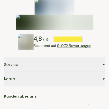
4,8
5
/
Basierend auf
51.072 Bewertungen
Service
Konto
Kunden über uns