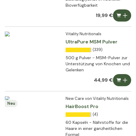
Bioverfügbarkeit
19,99 €
Vitality Nutritionals
UltraPure MSM Pulver
(339)
500 g Pulver - MSM-Pulver zur
Unterstützung von Knochen und
Gelenken
44,99 €
New Care von Vitality Nutritionals
Neu
HairBoost Pro
(4)
60 Kapseln - Nährstoffe für die
Haare in einer ganzheitlichen
Formel