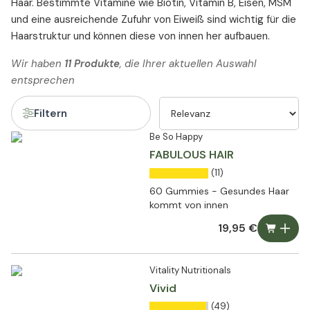
Haar. Bestimmte Vitamine wie Biotin, Vitamin B, Eisen, MSM
und eine ausreichende Zufuhr von Eiweiß sind wichtig für die
Haarstruktur und können diese von innen her aufbauen.
Wir haben
11 Produkte
, die Ihrer aktuellen Auswahl
entsprechen
Filtern
Be So Happy
FABULOUS HAIR
(11)
60 Gummies - Gesundes Haar
kommt von innen
19,95 €
Vitality Nutritionals
Vivid
(49)