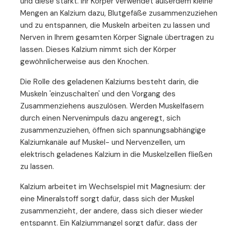
und diese stärkt. Ihr Körper verwendet außerdem kleine
Mengen an Kalzium dazu, Blutgefäße zusammenzuziehen
und zu entspannen, die Muskeln arbeiten zu lassen und
Nerven in Ihrem gesamten Körper Signale übertragen zu
lassen. Dieses Kalzium nimmt sich der Körper
gewöhnlicherweise aus den Knochen.
Die Rolle des geladenen Kalziums besteht darin, die
Muskeln 'einzuschalten' und den Vorgang des
Zusammenziehens auszulösen. Werden Muskelfasern
durch einen Nervenimpuls dazu angeregt, sich
zusammenzuziehen, öffnen sich spannungsabhängige
Kalziumkanäle auf Muskel- und Nervenzellen, um
elektrisch geladenes Kalzium in die Muskelzellen fließen
zu lassen.
Kalzium arbeitet im Wechselspiel mit Magnesium: der
eine Mineralstoff sorgt dafür, dass sich der Muskel
zusammenzieht, der andere, dass sich dieser wieder
entspannt. Ein Kalziummangel sorgt dafür, dass der