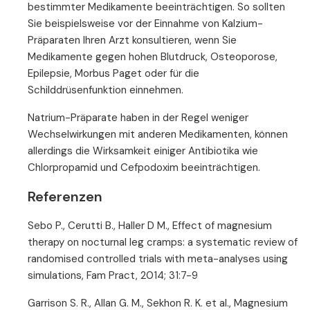
bestimmter Medikamente beeinträchtigen. So sollten
Sie beispielsweise vor der Einnahme von Kalzium-
Präparaten Ihren Arzt konsultieren, wenn Sie
Medikamente gegen hohen Blutdruck, Osteoporose,
Epilepsie, Morbus Paget oder für die
Schilddrüsenfunktion einnehmen.
Natrium-Präparate haben in der Regel weniger
Wechselwirkungen mit anderen Medikamenten, können
allerdings die Wirksamkeit einiger Antibiotika wie
Chlorpropamid und Cefpodoxim beeinträchtigen.
Referenzen
Sebo P., Cerutti B., Haller D M., Effect of magnesium
therapy on nocturnal leg cramps: a systematic review of
randomised controlled trials with meta-analyses using
simulations, Fam Pract, 2014; 31:7-9
Garrison S. R., Allan G. M., Sekhon R. K. et al., Magnesium