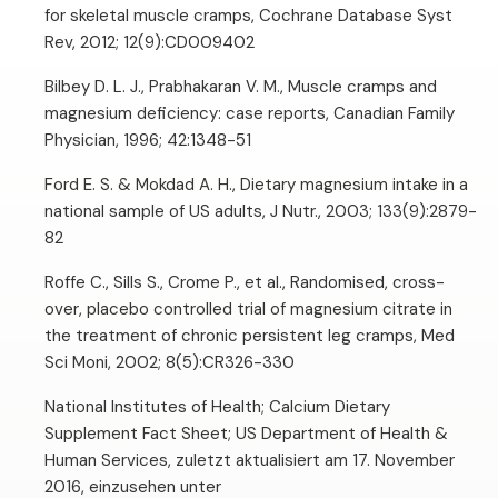
for skeletal muscle cramps, Cochrane Database Syst
Rev, 2012; 12(9):CD009402
Bilbey D. L. J., Prabhakaran V. M., Muscle cramps and
magnesium deficiency: case reports, Canadian Family
Physician, 1996; 42:1348-51
Ford E. S. & Mokdad A. H., Dietary magnesium intake in a
national sample of US adults, J Nutr., 2003; 133(9):2879-
82
Roffe C., Sills S., Crome P., et al., Randomised, cross-
over, placebo controlled trial of magnesium citrate in
the treatment of chronic persistent leg cramps, Med
Sci Moni, 2002; 8(5):CR326-330
National Institutes of Health; Calcium Dietary
Supplement Fact Sheet; US Department of Health &
Human Services, zuletzt aktualisiert am 17. November
2016, einzusehen unter