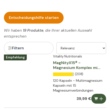
Entscheidungshilfe starten
Wir haben
19 Produkte
, die Ihrer aktuellen Auswahl
entsprechen
Filtern
Vitality Nutritionals
Empfehlung
MagNityX15® -
Magnesium Komplex mit
15 Verbindungen
(208)
120 Kapseln - Multimagnesium
Kapseln mit 15
Magnesiumverbindungen
39,99 €