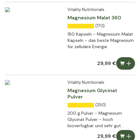
Vitality Nutritionals
Magnesium Malat 360
(170)
180 Kapseln - Magnesium Malat
Kapseln - das beste Magnesium
für zelluläre Energie
29,99 €
Vitality Nutritionals
Magnesium Glycinat
Pulver
(250)
200 g Pulver - Magnesium
Glycinat Pulver - hoch
bioverfügbar und sehr gut
verträglich
29,99 €