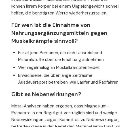
können Ihrem Körper bei einem Ungleichgewicht schnell
helfen, die benötigten Werte wiederherzustellen.
Für wen ist die Einnahme von
Nahrungsergänzungsmitteln gegen
Muskelkrämpfe sinnvoll?
Für all jene Personen, die nicht ausreichend
Mineralstoffe über die Ernährung aufnehmen
Wer regelmäßig an Muskelkrämpfen leidet
Erwachsene, die über lange Zeiträume
Ausdauersport betreiben, wie Läufer und Radfahrer
Gibt es Nebenwirkungen?
Meta-Analysen haben ergeben, dass Magnesium-
Präparate in der Regel gut verträglich sind und wenige
Nebenwirkungen zeigen. Kommt es zu Nebenwirkungen,
betreffen diese in der Regel den Magen-Darm-Trakt. Zu