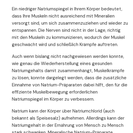
Ein niedriger Natriumspiegel in Ihrem Körper bedeutet,
dass Ihre Muskeln nicht ausreichend mit Mineralien
versorgt sind, um sich zusammenzuziehen und wieder zu
entspannen. Die Nerven sind nicht in der Lage, richtig
mit den Muskeln zu kommunizieren, wodurch der Muskel
geschwächt wird und schließlich Krämpfe auftreten.
Auch wenn bislang nicht nachgewiesen werden konnte,
wie genau die Wiederherstellung eines gesunden
Natriumgehalts damit zusammenhängt, Muskelkrämpfe
zu lösen, konnte dargelegt werden, dass die zusätzliche
Einnahme von Natrium-Präparaten dabei hilft, den für die
effiziente Muskelbewegung erforderlichen
Natriumspiegel im Körper zu verbessern.
Natrium kann der Körper über Natriumchlorid (auch
bekannt als Speisesalz) aufnehmen. Allerdings kann der
Natriumgehalt in der Ernährung von Mensch zu Mensch
stark schwanken. Mineralische Natrium-Präparate