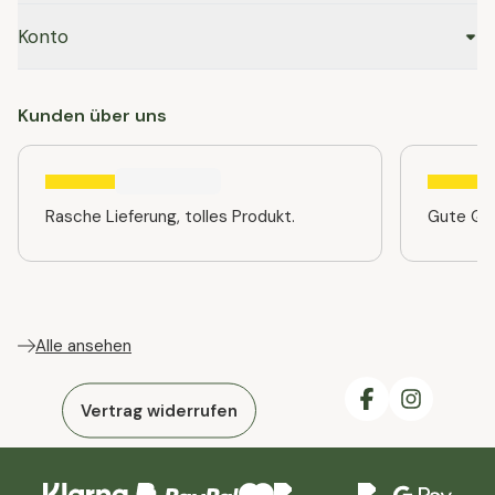
Konto
Kunden über uns
Rasche Lieferung, tolles Produkt.
Gute Qua
Alle ansehen
Vertrag widerrufen