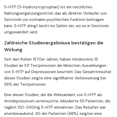
5-HTP (5-Hydroxytryptophan) ist ein natürliches
Nahrungsergänzungsmittel, das als direkter Vorläufer von
Serotonin zur normalen psychischen Funktion beitragen
kann. 5-HTP dringt leicht ins Gehirn ein, wo es in Serotonin
umgewandelt wird.
Zahlreiche Studienergebnisse bestätigen die
Wirkung
Seit den frühen 1970er Jahren, haben mindestens 15
Studien an 511 Testpersonen die klinischen Auswirkungen
von 5-HTP auf Depressionen beurteilt. Das Gesamtresultat
dieser Studien zeigte eine signifikante Verbesserung bei
56% der Testpersonen.
Eine dieser Studien, die die Wirksamkeit von 5-HTP als
Antidepressivum untersuchte, inkludierte 59 Patienten, die
täglich 150-300mg 5-HTP einnahmen. Das Resultat war
atemberaubend. 40 der Patienten (68%) zeigten eine