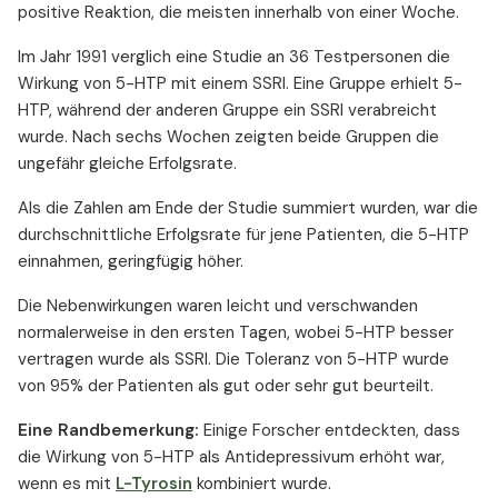
positive Reaktion, die meisten innerhalb von einer Woche.
Im Jahr 1991 verglich eine Studie an 36 Testpersonen die
Wirkung von 5-HTP mit einem SSRI. Eine Gruppe erhielt 5-
HTP, während der anderen Gruppe ein SSRI verabreicht
wurde. Nach sechs Wochen zeigten beide Gruppen die
ungefähr gleiche Erfolgsrate.
Als die Zahlen am Ende der Studie summiert wurden, war die
durchschnittliche Erfolgsrate für jene Patienten, die 5-HTP
einnahmen, geringfügig höher.
Die Nebenwirkungen waren leicht und verschwanden
normalerweise in den ersten Tagen, wobei 5-HTP besser
vertragen wurde als SSRI. Die Toleranz von 5-HTP wurde
von 95% der Patienten als gut oder sehr gut beurteilt.
Eine Randbemerkung:
Einige Forscher entdeckten, dass
die Wirkung von 5-HTP als Antidepressivum erhöht war,
wenn es mit
L-Tyrosin
kombiniert wurde.