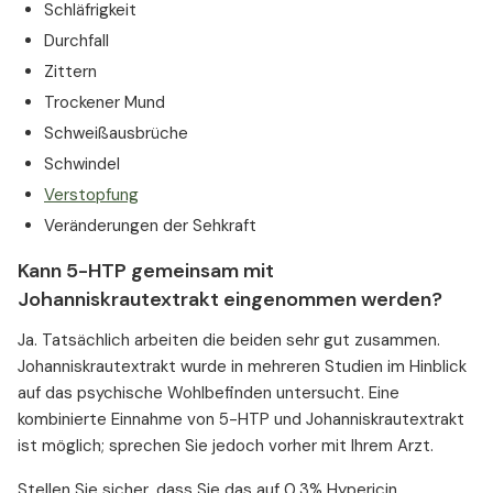
Schläfrigkeit
Durchfall
Zittern
Trockener Mund
Schweißausbrüche
Schwindel
Verstopfung
Veränderungen der Sehkraft
Kann 5-HTP gemeinsam mit
Johanniskrautextrakt eingenommen werden?
Ja. Tatsächlich arbeiten die beiden sehr gut zusammen.
Johanniskrautextrakt wurde in mehreren Studien im Hinblick
auf das psychische Wohlbefinden untersucht. Eine
kombinierte Einnahme von 5-HTP und Johanniskrautextrakt
ist möglich; sprechen Sie jedoch vorher mit Ihrem Arzt.
Stellen Sie sicher, dass Sie das auf 0,3% Hypericin