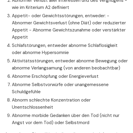
Abnormer Verlust aller Interessen und des Vergnügens -
wie im Kriterium A2 definiert
Appetit- oder Gewichtsstörungen, entweder: -
Abnormer Gewichtsverlust (ohne Diät) oder reduzierter
Appetit - Abnorme Gewichtszunahme oder verstärkter
Appetit
Schlafstörungen, entweder abnorme Schlaflosigkeit
oder abnorme Hypersomnie
Aktivitätsstörungen, entweder abnorme Bewegung oder
abnorme Verlangsamung (von anderen beobachtbar)
Abnorme Erschöpfung oder Energieverlust
Abnorme Selbstvorwürfe oder unangemessene
Schuldgefühle
Abnorm schlechte Konzentration oder
Unentschlossenheit
Abnorme morbide Gedanken über den Tod (nicht nur
Angst vor dem Tod) oder Selbstmord