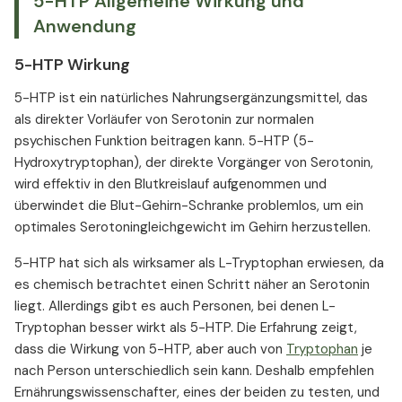
5-HTP Allgemeine Wirkung und
Anwendung
5-HTP Wirkung
5-HTP ist ein natürliches Nahrungsergänzungsmittel, das
als direkter Vorläufer von Serotonin zur normalen
psychischen Funktion beitragen kann. 5-HTP (5-
Hydroxytryptophan), der direkte Vorgänger von Serotonin,
wird effektiv in den Blutkreislauf aufgenommen und
überwindet die Blut-Gehirn-Schranke problemlos, um ein
optimales Serotoningleichgewicht im Gehirn herzustellen.
5-HTP hat sich als wirksamer als L-Tryptophan erwiesen, da
es chemisch betrachtet einen Schritt näher an Serotonin
liegt. Allerdings gibt es auch Personen, bei denen L-
Tryptophan besser wirkt als 5-HTP. Die Erfahrung zeigt,
dass die Wirkung von 5-HTP, aber auch von
Tryptophan
je
nach Person unterschiedlich sein kann. Deshalb empfehlen
Ernährungswissenschafter, eines der beiden zu testen, und