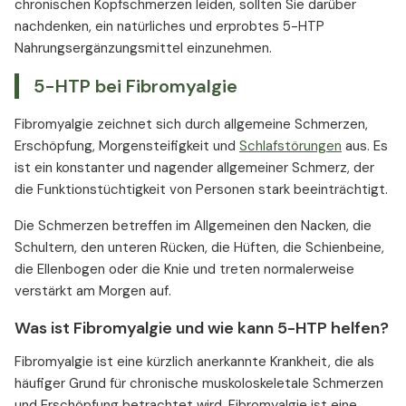
chronischen Kopfschmerzen leiden, sollten Sie darüber
nachdenken, ein natürliches und erprobtes 5-HTP
Nahrungsergänzungsmittel einzunehmen.
5-HTP bei Fibromyalgie
Fibromyalgie zeichnet sich durch allgemeine Schmerzen,
Erschöpfung, Morgensteifigkeit und
Schlafstörungen
aus. Es
ist ein konstanter und nagender allgemeiner Schmerz, der
die Funktionstüchtigkeit von Personen stark beeinträchtigt.
Die Schmerzen betreffen im Allgemeinen den Nacken, die
Schultern, den unteren Rücken, die Hüften, die Schienbeine,
die Ellenbogen oder die Knie und treten normalerweise
verstärkt am Morgen auf.
Was ist Fibromyalgie und wie kann 5-HTP helfen?
Fibromyalgie ist eine kürzlich anerkannte Krankheit, die als
häufiger Grund für chronische muskoloskeletale Schmerzen
und Erschöpfung betrachtet wird. Fibromyalgie ist eine