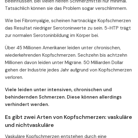
beeinflussen. Bei vielen helfen Schmerzmittel nur minimal.
Tatsächlich können sie das Problem sogar verschlimmern.
Wie bei Fibromyalgie, scheinen hartnäckige Kopfschmerzen
das Resultat niedriger Serotoninwerte zu sein. 5-HTP trägt
zur normalen Serotoninbildung im Körper bei.
Über 45 Millionen Amerikaner leiden unter chronischen,
wiederkehrenden Kopfschmerzen. Sechzehn bis achtzehn
Millionen davon leiden unter Migräne. 50 Milliarden Dollar
gehen der Industrie jedes Jahr aufgrund von Kopfschmerzen
verloren.
Viele leiden unter intensiven, chronischen und
behindernden Schmerzen. Diese können allerdings
verhindert werden.
Es gibt zwei Arten von Kopfschmerzen: vaskuläre
und nichtvaskuläre
Vaskuläre Kopfschmerzen entstehen durch eine