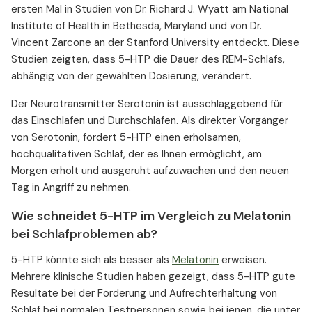
ersten Mal in Studien von Dr. Richard J. Wyatt am National
Institute of Health in Bethesda, Maryland und von Dr.
Vincent Zarcone an der Stanford University entdeckt. Diese
Studien zeigten, dass 5-HTP die Dauer des REM-Schlafs,
abhängig von der gewählten Dosierung, verändert.
Der Neurotransmitter Serotonin ist ausschlaggebend für
das Einschlafen und Durchschlafen. Als direkter Vorgänger
von Serotonin, fördert 5-HTP einen erholsamen,
hochqualitativen Schlaf, der es Ihnen ermöglicht, am
Morgen erholt und ausgeruht aufzuwachen und den neuen
Tag in Angriff zu nehmen.
Wie schneidet 5-HTP im Vergleich zu Melatonin
bei Schlafproblemen ab?
5-HTP könnte sich als besser als
Melatonin
erweisen.
Mehrere klinische Studien haben gezeigt, dass 5-HTP gute
Resultate bei der Förderung und Aufrechterhaltung von
Schlaf bei normalen Testpersonen sowie bei jenen, die unter