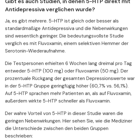
Gibt es auch Studien, in denen 5-HTP direkt mit
Antidepressiva verglichen wurde?
Ja, es gibt mehrere. 5-HTP ist gleich oder besser als
standardmäßige Antidepressiva und die Nebenwirkungen
sind wesentlich geringer. Die bedeutungsvollste Studie
verglich es mit Fluvoxamin, einem selektiven Hemmer der
Serotonin-Wiederaufnahme.
Die Testpersonen erhielten 6 Wochen lang dreimal pro Tag
entweder 5-HTP (100 mg) oder Fluvoxamin (50 mg). Der
prozentuale Rückgang der gesamten Depressionswerte war
in der 5-HTP Gruppe geringfügig höher (60,7% vs. 56,1%).
Auf 5-HTP sprachen mehr Patienten an, als auf Fluvoxamin,
außerdem wirkte 5-HTP schneller als Fluvoxamin.
Der wahre Vorteil von 5-HTP in dieser Studie waren die
geringen Nebenwirkungen. Hier sehen Sie, wie die Mediziner
die Unterschiede zwischen den beiden Gruppen
beschrieben: