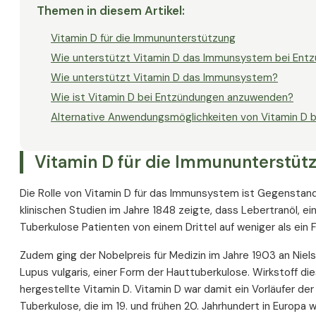
Themen in diesem Artikel
:
Vitamin D für die Immununterstützung
Wie unterstützt Vitamin D das Immunsystem bei Ent
Wie unterstützt Vitamin D das Immunsystem?
Wie ist Vitamin D bei Entzündungen anzuwenden?
Alternative Anwendungsmöglichkeiten von Vitamin D 
Vitamin D für die Immununterstüt
Die Rolle von Vitamin D für das Immunsystem ist Gegenstand 
klinischen Studien im Jahre 1848 zeigte, dass Lebertranöl, ei
Tuberkulose Patienten von einem Drittel auf weniger als ein F
Zudem ging der Nobelpreis für Medizin im Jahre 1903 an Niel
Lupus vulgaris, einer Form der Hauttuberkulose. Wirkstoff d
hergestellte Vitamin D. Vitamin D war damit ein Vorläufer 
Tuberkulose, die im 19. und frühen 20. Jahrhundert in Europa 