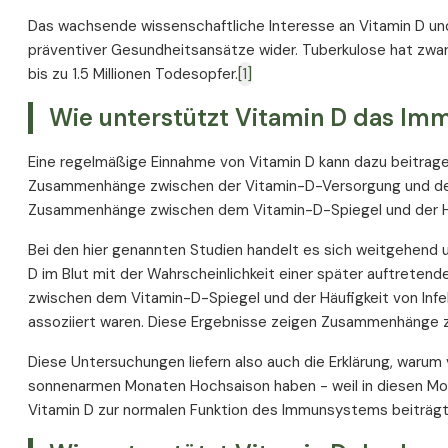
Das wachsende wissenschaftliche Interesse an Vitamin D un
präventiver Gesundheitsansätze wider. Tuberkulose hat zwar 
bis zu 1.5 Millionen Todesopfer.
[1]
Wie unterstützt Vitamin D das I
Eine regelmäßige Einnahme von Vitamin D kann dazu beitrag
Zusammenhänge zwischen der Vitamin-D-Versorgung und der
Zusammenhänge zwischen dem Vitamin-D-Spiegel und der Häu
Bei den hier genannten Studien handelt es sich weitgehend 
D im Blut mit der Wahrscheinlichkeit einer später auftrete
zwischen dem Vitamin-D-Spiegel und der Häufigkeit von Infek
assoziiert waren. Diese Ergebnisse zeigen Zusammenhänge zw
Diese Untersuchungen liefern also auch die Erklärung, warum v
sonnenarmen Monaten Hochsaison haben - weil in diesen Mona
Vitamin D zur normalen Funktion des Immunsystems beiträgt