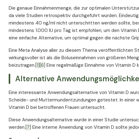
Die genaue Einnahmenmenge, die zur optimalen Unterstützun
da viele Studien retrospektiv durchgeführt wurden. Eindeuti
mindestens 40 ng/ml nicht unterschritten werden sollte, be
mindestens 1.000 IU pro Tag ist empfohlen, um den Vitamin 
eine einfache Alternative, um optimal gegen die nächste Gr
Eine Meta Analyse aller zu diesem Thema veröffentlichten St
wirkungsvoller ist als die Boluseinnahmen von größeren Me
beizutragen.
[1]
[6]
Eine regelmäßige Einnahme von Vitamin D 
Alternative Anwendungsmöglichkei
Eine interessante Anwendungsalternative von Vitamin D wurd
Scheide- und Muttermundentzündungen getestet. In einer w
Vitamin D bei betroffenen Frauen untersucht.
Diese Anwendungsalternative wurde in einer Studie untersuc
werden.
[7]
Eine interne Anwendung von Vitamin D sollte jedoc