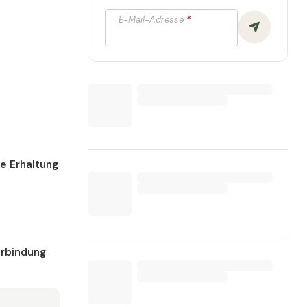
E-Mail-Adresse
*
ie Erhaltung
erbindung