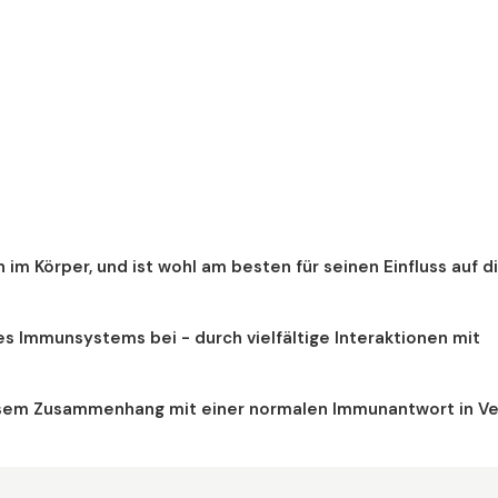
 im Körper, und ist wohl am besten für seinen Einfluss auf d
es Immunsystems bei - durch vielfältige Interaktionen mit
iesem Zusammenhang mit einer normalen Immunantwort in V