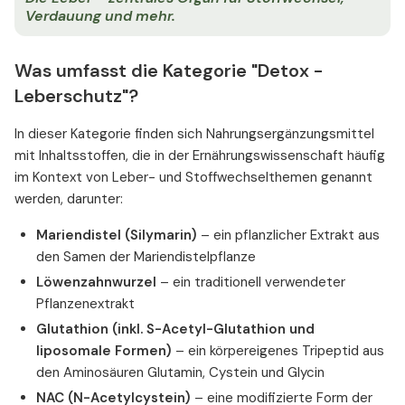
Verdauung und mehr.
Was umfasst die Kategorie "Detox -
Leberschutz"?
In dieser Kategorie finden sich Nahrungsergänzungsmittel
mit Inhaltsstoffen, die in der Ernährungswissenschaft häufig
im Kontext von Leber- und Stoffwechselthemen genannt
werden, darunter:
Mariendistel (Silymarin)
– ein pflanzlicher Extrakt aus
den Samen der Mariendistelpflanze
Löwenzahnwurzel
– ein traditionell verwendeter
Pflanzenextrakt
Glutathion (inkl. S-Acetyl-Glutathion und
liposomale Formen)
– ein körpereigenes Tripeptid aus
den Aminosäuren Glutamin, Cystein und Glycin
NAC (N-Acetylcystein)
– eine modifizierte Form der