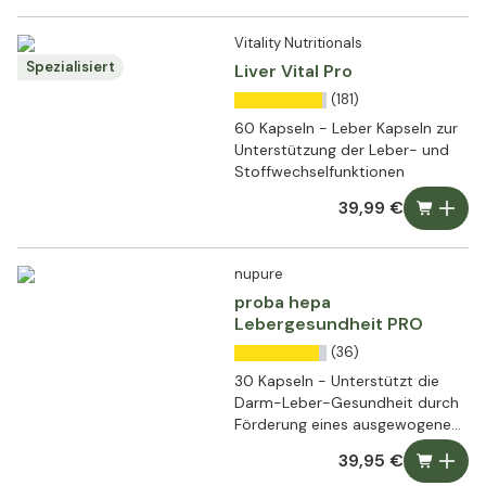
unnötige Zusatzstoffe,
hergestellt in Europa.
Vitality Nutritionals
Spezialisiert
Liver Vital Pro
(181)
60 Kapseln - Leber Kapseln zur
Unterstützung der Leber- und
Stoffwechselfunktionen
39,99 €
nupure
proba hepa
Lebergesundheit PRO
(36)
30 Kapseln - Unterstützt die
Darm-Leber-Gesundheit durch
Förderung eines ausgewogenen
Mikrobioms, einer starken
39,95 €
Darmbarriere und einer