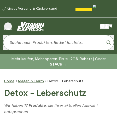
Gratis Versand & Rückversand
Menü
Mehr kaufen, Mehr sparen. Bis zu 20% Rabatt | Code:
STACK
→
Home
Magen & Darm
Detox - Leberschutz
Detox - Leberschutz
Wir haben
17 Produkte
, die Ihrer aktuellen Auswahl
entsprechen