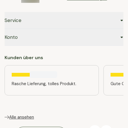
Service
Konto
Kunden über uns
Rasche Lieferung, tolles Produkt.
Gute Qua
Alle ansehen