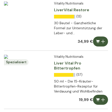
Vitality Nutritionals
LiverVital Restore
(13)
30 Beutel - Ganzheitliche
Formel zur Unterstützung der
Leber- und
Stoffwechselfunktionen
34,99 €
Vitality Nutritionals
Spezialisiert
Liver Vital Pro
Bittertropfen
(57)
50 ml - Die 15-Kräuter-
Bittertropfen-Rezeptur für
Verdauung und Wohlbefinden
19,99 €