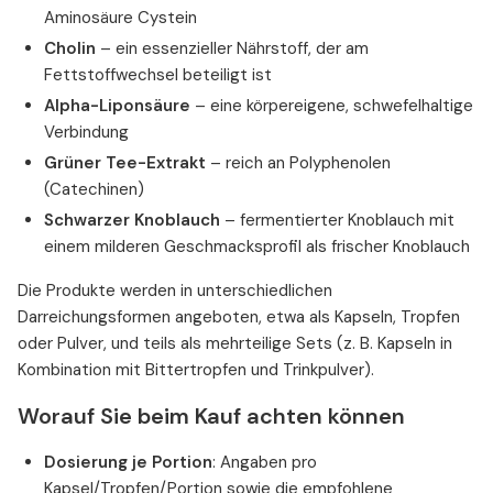
Aminosäure Cystein
Cholin
– ein essenzieller Nährstoff, der am
Fettstoffwechsel beteiligt ist
Alpha-Liponsäure
– eine körpereigene, schwefelhaltige
Verbindung
Grüner Tee-Extrakt
– reich an Polyphenolen
(Catechinen)
Schwarzer Knoblauch
– fermentierter Knoblauch mit
einem milderen Geschmacksprofil als frischer Knoblauch
Die Produkte werden in unterschiedlichen
Darreichungsformen angeboten, etwa als Kapseln, Tropfen
oder Pulver, und teils als mehrteilige Sets (z. B. Kapseln in
Kombination mit Bittertropfen und Trinkpulver).
Worauf Sie beim Kauf achten können
Dosierung je Portion
: Angaben pro
Kapsel/Tropfen/Portion sowie die empfohlene