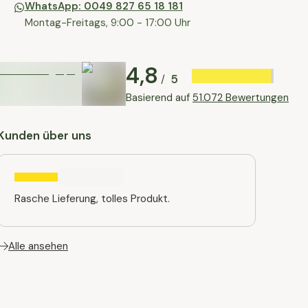
WhatsApp: 0049 827 65 18 181
Montag-Freitags, 9:00 - 17:00 Uhr
4,8
5
/
Basierend auf
51.072 Bewertungen
Kunden über uns
Rasche Lieferung, tolles Produkt.
Alle ansehen