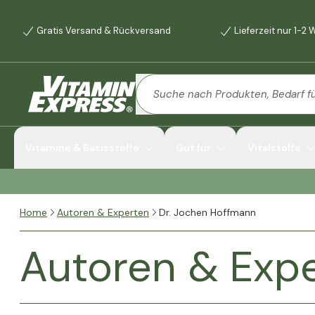
Gratis Versand & Rückversand
Lieferzeit nur 1-2
Vitamine & Basisstoffe
Gut für
Vitalstoffe
Home
Autoren & Experten
Dr. Jochen Hoffmann
Autoren & Exp