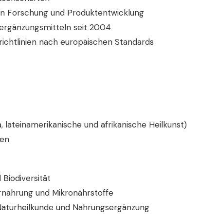
hen Forschung und Produktentwicklung
sergänzungsmitteln seit 2004
richtlinien nach europäischen Standards
 lateinamerikanische und afrikanische Heilkunst)
nen
 Biodiversität
Ernährung und Mikronährstoffe
Naturheilkunde und Nahrungsergänzung