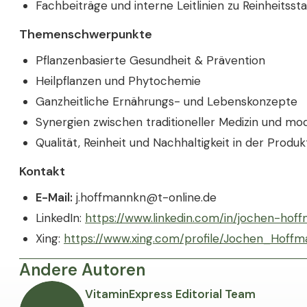
Fachbeiträge und interne Leitlinien zu Reinheitss
Themenschwerpunkte
Pflanzenbasierte Gesundheit & Prävention
Heilpflanzen und Phytochemie
Ganzheitliche Ernährungs- und Lebenskonzepte
Synergien zwischen traditioneller Medizin und m
Qualität, Reinheit und Nachhaltigkeit in der Produ
Kontakt
E-Mail:
j.hoffmannkn@t-online.de
LinkedIn:
https://www.linkedin.com/in/jochen-h
Xing:
https://www.xing.com/profile/Jochen_Hoff
Andere Autoren
VitaminExpress Editorial Team