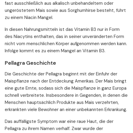
fast ausschließlich aus alkalisch unbehandeltem oder
ungeröstetem Mais sowie aus Sorghumhirse besteht, führt
zu einem Niacin Mangel.
In diesen Nahrungsmitteln ist das Vitamin B3 nur in Form
des Niacytins enthalten, das in seiner unveränderten Form
nicht vom menschlichen Körper aufgenommen werden kann.
Infolge kommt es zu einem Mangel an Vitamin B3.
Pellagra Geschichte
Die Geschichte der Pellagra beginnt mit der Einfuhr der
Maispflanze nach der Entdeckung Amerikas. Der Mais bringt
eine gute Ernte, sodass sich die Maispflanze in ganz Europa
schnell verbreitete. Insbesondere in Gegenden, in denen die
Menschen hauptsächlich Produkte aus Mais verzehrten,
erkrankten viele Bewohner an einer unbekannten Erkrankung.
Das auffälligste Symptom war eine raue Haut, die der
Pellagra zu ihrem Namen verhalf. Zwar wurde der