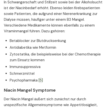
In Schwangerschaft und Stillzeit sowie bei der Alkoholsucht
ist der Niacinbedarf erhöht. Ebenso leiden Krebspatienten
sowie Patienten, die aufgrund einer Nierenerkrankung zur
Dialyse müssen, häufiger unter einem B3 Mangel.
Verschiedene Medikamente können ebenfalls zu einem
Vitaminmangel führen. Dazu gehören:
Betablocker zur Blutdrucksenkung
Antidiabetika wie Metformin
Zytostatika, die beispielsweise bei der Chemotherapie
zum Einsatz kommen
Immunsuppressiva
Schmerzmittel
Psychopharmaka
[5]
Niacin Mangel Symptome
Der Niacin Mangel äußert sich zunächst nur durch
unspezifische Allgemeinsymptome wie Appetitlosigkeit,