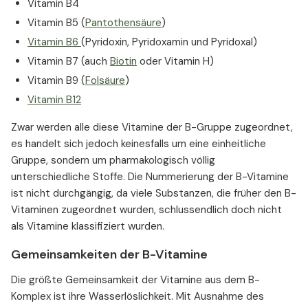
Vitamin B4
Vitamin B5 (
Pantothensäure
)
Vitamin B6
(Pyridoxin, Pyridoxamin und Pyridoxal)
Vitamin B7 (auch
Biotin
oder Vitamin H)
Vitamin B9 (
Folsäure
)
Vitamin B12
Zwar werden alle diese Vitamine der B-Gruppe zugeordnet,
es handelt sich jedoch keinesfalls um eine einheitliche
Gruppe, sondern um pharmakologisch völlig
unterschiedliche Stoffe. Die Nummerierung der B-Vitamine
ist nicht durchgängig, da viele Substanzen, die früher den B-
Vitaminen zugeordnet wurden, schlussendlich doch nicht
als Vitamine klassifiziert wurden.
Gemeinsamkeiten der B-Vitamine
Die größte Gemeinsamkeit der Vitamine aus dem B-
Komplex ist ihre Wasserlöslichkeit. Mit Ausnahme des