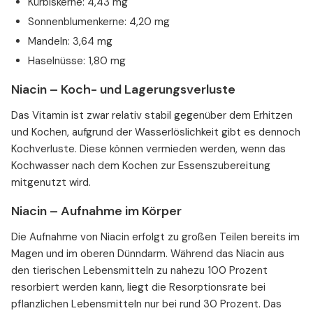
Kürbiskerne: 4,43 mg
Sonnenblumenkerne: 4,20 mg
Mandeln: 3,64 mg
Haselnüsse: 1,80 mg
Niacin – Koch- und Lagerungsverluste
Das Vitamin ist zwar relativ stabil gegenüber dem Erhitzen
und Kochen, aufgrund der Wasserlöslichkeit gibt es dennoch
Kochverluste. Diese können vermieden werden, wenn das
Kochwasser nach dem Kochen zur Essenszubereitung
mitgenutzt wird.
Niacin – Aufnahme im Körper
Die Aufnahme von Niacin erfolgt zu großen Teilen bereits im
Magen und im oberen Dünndarm. Während das Niacin aus
den tierischen Lebensmitteln zu nahezu 100 Prozent
resorbiert werden kann, liegt die Resorptionsrate bei
pflanzlichen Lebensmitteln nur bei rund 30 Prozent. Das