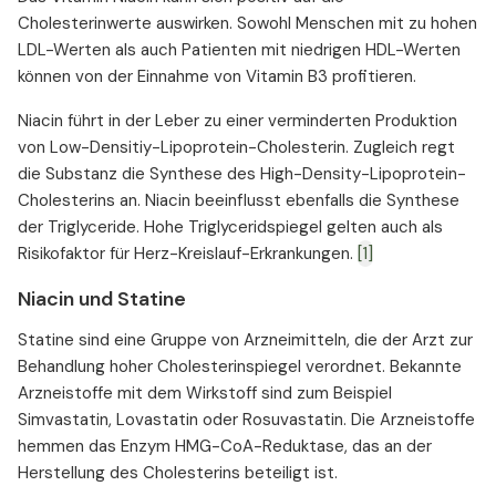
Cholesterinwerte auswirken. Sowohl Menschen mit zu hohen
LDL-Werten als auch Patienten mit niedrigen HDL-Werten
können von der Einnahme von Vitamin B3 profitieren.
Niacin führt in der Leber zu einer verminderten Produktion
von Low-Densitiy-Lipoprotein-Cholesterin. Zugleich regt
die Substanz die Synthese des High-Density-Lipoprotein-
Cholesterins an. Niacin beeinflusst ebenfalls die Synthese
der Triglyceride. Hohe Triglyceridspiegel gelten auch als
Risikofaktor für Herz-Kreislauf-Erkrankungen.
[1]
Niacin und Statine
Statine sind eine Gruppe von Arzneimitteln, die der Arzt zur
Behandlung hoher Cholesterinspiegel verordnet. Bekannte
Arzneistoffe mit dem Wirkstoff sind zum Beispiel
Simvastatin, Lovastatin oder Rosuvastatin. Die Arzneistoffe
hemmen das Enzym HMG-CoA-Reduktase, das an der
Herstellung des Cholesterins beteiligt ist.