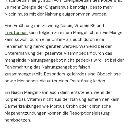
Niacinbedarf hängt auch vom Energiebedarf des Körpers ab.
Je mehr Energie der Organismus benötigt, desto mehr
Niacin muss mit der Nahrung aufgenommen werden.
Eine Ernährung mit zu wenig Niacin, Vitamin B6 und
Tryptophan
kann folglich zu einem Mangel führen. Ein Mangel
kann sowohl durch eine Unter- als auch durch eine
Fehlernährung hervorgerufen werden. Während bei der
Unterernährung der gesamte Vitaminbedarf durch das
mangelnde Nahrungsangebot nicht gedeckt wird, ist bei der
Fehlernährung das Nahrungsangebot falsch
zusammengestellt. Besonders gefährdet sind Obdachlose
sowie Menschen, die unter einer Essstörung leiden.
Ein Niacin Mangel kann auch dann entstehen, wenn der
Körper das Vitamin nicht aus der Nahrung aufnehmen kann.
Darmerkrankungen wie Morbus Crohn oder chronische
Magenentzündungen können die Resorptionsleistung
herabsetzen.