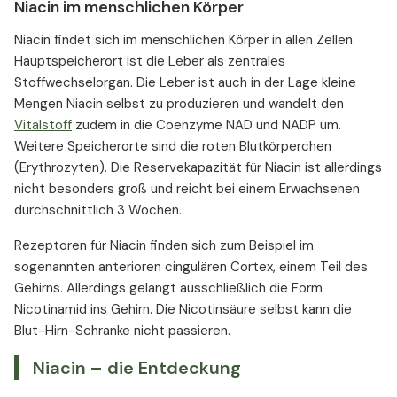
Niacin im menschlichen Körper
Niacin findet sich im menschlichen Körper in allen Zellen.
Hauptspeicherort ist die Leber als zentrales
Stoffwechselorgan. Die Leber ist auch in der Lage kleine
Mengen Niacin selbst zu produzieren und wandelt den
Vitalstoff
zudem in die Coenzyme NAD und NADP um.
Weitere Speicherorte sind die roten Blutkörperchen
(Erythrozyten). Die Reservekapazität für Niacin ist allerdings
nicht besonders groß und reicht bei einem Erwachsenen
durchschnittlich 3 Wochen.
Rezeptoren für Niacin finden sich zum Beispiel im
sogenannten anterioren cingulären Cortex, einem Teil des
Gehirns. Allerdings gelangt ausschließlich die Form
Nicotinamid ins Gehirn. Die Nicotinsäure selbst kann die
Blut-Hirn-Schranke nicht passieren.
Niacin – die Entdeckung