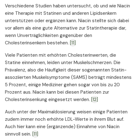
Verschiedene Studien haben untersucht, ob und wie Niacin
eine Therapie mit Statinen und anderen Lipidsenkern
unterstützen oder ergänzen kann. Niacin stellte sich dabei
vor allem als eine gute Alternative zur Statintherapie dar,
wenn Unverträglichkeiten gegenüber den
Cholesterinsenkern bestehen.
[11]
Viele Patienten mit erhöhten Cholesterinwerten, die
Statine einnehmen, leiden unter Muskelschmerzen. Die
Prävalenz, also die Häufigkeit dieser sogenannten Statin-
assoziierten Muskelsymptome (SAMS) beträgt mindestens
5 Prozent, einige Mediziner gehen sogar von bis zu 20
Prozent aus. Niacin kann bei diesen Patienten zur
Cholesterinsenkung eingesetzt werden.
[12]
Auch unter der Maximaldosierung weisen einige Patienten
zudem immer noch erhöhte LDL-Werte in ihrem Blut auf.
Auch hier kann eine (ergänzende) Einnahme von Niacin
sinnvoll sein.
[11]