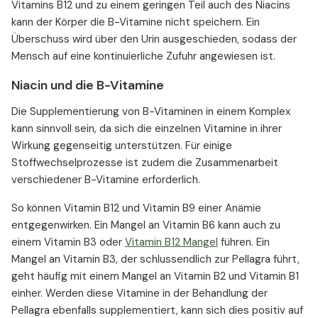
Vitamins B12 und zu einem geringen Teil auch des Niacins
kann der Körper die B-Vitamine nicht speichern. Ein
Überschuss wird über den Urin ausgeschieden, sodass der
Mensch auf eine kontinuierliche Zufuhr angewiesen ist.
Niacin und die B-Vitamine
Die Supplementierung von B-Vitaminen in einem Komplex
kann sinnvoll sein, da sich die einzelnen Vitamine in ihrer
Wirkung gegenseitig unterstützen. Für einige
Stoffwechselprozesse ist zudem die Zusammenarbeit
verschiedener B-Vitamine erforderlich.
So können Vitamin B12 und Vitamin B9 einer Anämie
entgegenwirken. Ein Mangel an Vitamin B6 kann auch zu
einem Vitamin B3 oder
Vitamin B12 Mangel
führen. Ein
Mangel an Vitamin B3, der schlussendlich zur Pellagra führt,
geht häufig mit einem Mangel an Vitamin B2 und Vitamin B1
einher. Werden diese Vitamine in der Behandlung der
Pellagra ebenfalls supplementiert, kann sich dies positiv auf