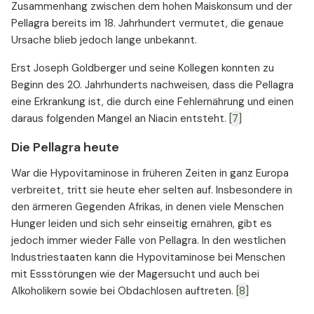
Zusammenhang zwischen dem hohen Maiskonsum und der
Pellagra bereits im 18. Jahrhundert vermutet, die genaue
Ursache blieb jedoch lange unbekannt.
Erst Joseph Goldberger und seine Kollegen konnten zu
Beginn des 20. Jahrhunderts nachweisen, dass die Pellagra
eine Erkrankung ist, die durch eine Fehlernährung und einen
daraus folgenden Mangel an Niacin entsteht.
[7]
Die Pellagra heute
War die Hypovitaminose in früheren Zeiten in ganz Europa
verbreitet, tritt sie heute eher selten auf. Insbesondere in
den ärmeren Gegenden Afrikas, in denen viele Menschen
Hunger leiden und sich sehr einseitig ernähren, gibt es
jedoch immer wieder Fälle von Pellagra. In den westlichen
Industriestaaten kann die Hypovitaminose bei Menschen
mit Essstörungen wie der Magersucht und auch bei
Alkoholikern sowie bei Obdachlosen auftreten.
[8]