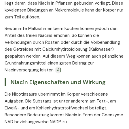
liegt daran, dass Niacin in Pflanzen gebunden vorliegt. Diese
kovalenten Bindungen an Makromoleküle kann der Körper nur
zum Teil auflösen.
Bestimmte Maßnahmen beim Kochen können jedoch den
Anteil des freien Niacins erhöhen. So können die
Verbindungen durch Rösten oder durch die Vorbehandlung
des Getreides mit Calciumhydroxidlösung (Kalkwasser)
gespalten werden. Auf diesem Weg können auch pflanzliche
Grundnahrungsmittel einen guten Beitrag zur
Niacinversorgung leisten.
[4]
Niacin Eigenschaften und Wirkung
Die Nicotinsäure übernimmt im Körper verschiedene
Aufgaben. Die Substanz ist unter anderem am Fett-, am
Eiweiß- und am Kohlenhydratstoffwechsel beteiligt.
Besondere Bedeutung kommt Niacin in Form der Coenzyme
NAD beziehungsweise NADP zu.