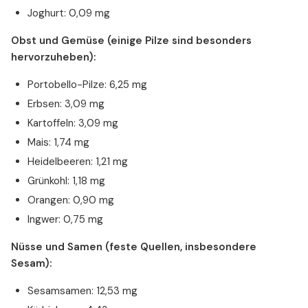
Joghurt: 0,09 mg
Obst und Gemüse (einige Pilze sind besonders
hervorzuheben):
Portobello-Pilze: 6,25 mg
Erbsen: 3,09 mg
Kartoffeln: 3,09 mg
Mais: 1,74 mg
Heidelbeeren: 1,21 mg
Grünkohl: 1,18 mg
Orangen: 0,90 mg
Ingwer: 0,75 mg
Nüsse und Samen (feste Quellen, insbesondere
Sesam):
Sesamsamen: 12,53 mg