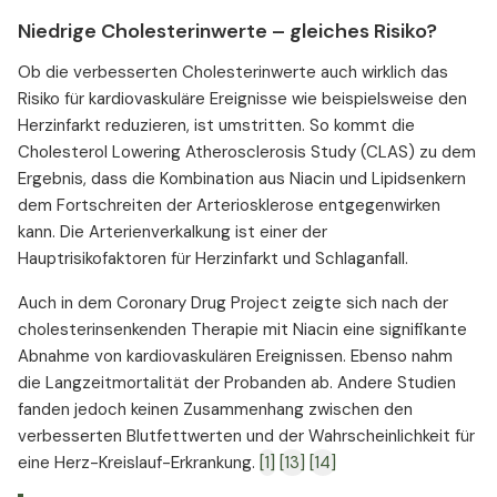
Niedrige Cholesterinwerte – gleiches Risiko?
Ob die verbesserten Cholesterinwerte auch wirklich das
Risiko für kardiovaskuläre Ereignisse wie beispielsweise den
Herzinfarkt reduzieren, ist umstritten. So kommt die
Cholesterol Lowering Atherosclerosis Study (CLAS) zu dem
Ergebnis, dass die Kombination aus Niacin und Lipidsenkern
dem Fortschreiten der Arteriosklerose entgegenwirken
kann. Die Arterienverkalkung ist einer der
Hauptrisikofaktoren für Herzinfarkt und Schlaganfall.
Auch in dem Coronary Drug Project zeigte sich nach der
cholesterinsenkenden Therapie mit Niacin eine signifikante
Abnahme von kardiovaskulären Ereignissen. Ebenso nahm
die Langzeitmortalität der Probanden ab. Andere Studien
fanden jedoch keinen Zusammenhang zwischen den
verbesserten Blutfettwerten und der Wahrscheinlichkeit für
eine Herz-Kreislauf-Erkrankung.
[1]
[13]
[14]