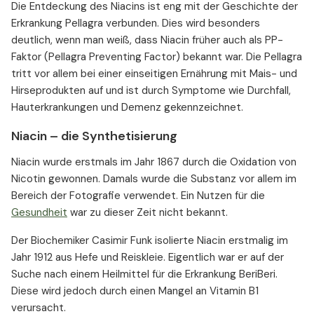
Die Entdeckung des Niacins ist eng mit der Geschichte der
Erkrankung Pellagra verbunden. Dies wird besonders
deutlich, wenn man weiß, dass Niacin früher auch als PP-
Faktor (Pellagra Preventing Factor) bekannt war. Die Pellagra
tritt vor allem bei einer einseitigen Ernährung mit Mais- und
Hirseprodukten auf und ist durch Symptome wie Durchfall,
Hauterkrankungen und Demenz gekennzeichnet.
Niacin – die Synthetisierung
Niacin wurde erstmals im Jahr 1867 durch die Oxidation von
Nicotin gewonnen. Damals wurde die Substanz vor allem im
Bereich der Fotografie verwendet. Ein Nutzen für die
Gesundheit
war zu dieser Zeit nicht bekannt.
Der Biochemiker Casimir Funk isolierte Niacin erstmalig im
Jahr 1912 aus Hefe und Reiskleie. Eigentlich war er auf der
Suche nach einem Heilmittel für die Erkrankung BeriBeri.
Diese wird jedoch durch einen Mangel an Vitamin B1
verursacht.