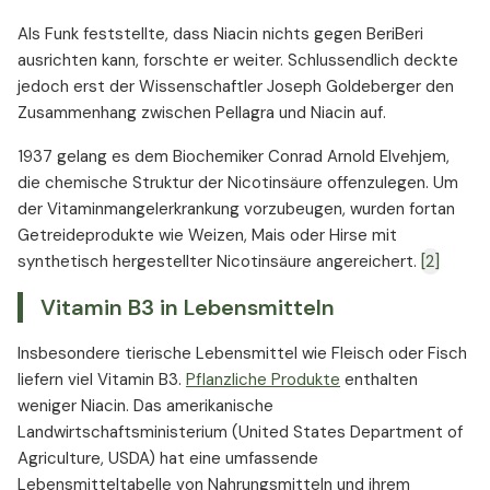
Als Funk feststellte, dass Niacin nichts gegen BeriBeri
ausrichten kann, forschte er weiter. Schlussendlich deckte
jedoch erst der Wissenschaftler Joseph Goldeberger den
Zusammenhang zwischen Pellagra und Niacin auf.
1937 gelang es dem Biochemiker Conrad Arnold Elvehjem,
die chemische Struktur der Nicotinsäure offenzulegen. Um
der Vitaminmangelerkrankung vorzubeugen, wurden fortan
Getreideprodukte wie Weizen, Mais oder Hirse mit
synthetisch hergestellter Nicotinsäure angereichert.
[2]
Vitamin B3 in Lebensmitteln
Insbesondere tierische Lebensmittel wie Fleisch oder Fisch
liefern viel Vitamin B3.
Pflanzliche Produkte
enthalten
weniger Niacin. Das amerikanische
Landwirtschaftsministerium (United States Department of
Agriculture, USDA) hat eine umfassende
Lebensmitteltabelle von Nahrungsmitteln und ihrem