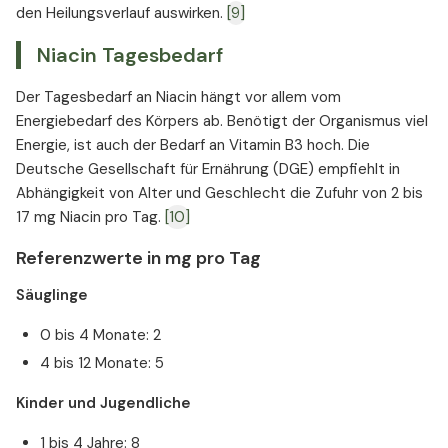
den Heilungsverlauf auswirken.
[9]
Niacin Tagesbedarf
Der Tagesbedarf an Niacin hängt vor allem vom
Energiebedarf des Körpers ab. Benötigt der Organismus viel
Energie, ist auch der Bedarf an Vitamin B3 hoch. Die
Deutsche Gesellschaft für Ernährung (DGE) empfiehlt in
Abhängigkeit von Alter und Geschlecht die Zufuhr von 2 bis
17 mg Niacin pro Tag.
[10]
Referenzwerte in mg pro Tag
Säuglinge
0 bis 4 Monate: 2
4 bis 12 Monate: 5
Kinder und Jugendliche
1 bis 4 Jahre: 8