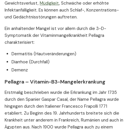
Gewichtsverlust,
Müdigkeit
, Schwäche oder erhöhte
Infektanfälligkeit. Es können auch Schlaf-, Konzentrations-
und Gedächtnisstörungen auftreten.
Ein anhaltender Mangel ist vor allem durch die 3-D-
Symptomatik der Vitaminmangelkrankheit Pellagra
charakterisiert:
Dermatitis (Hautveränderungen)
Diarrhoe (Durchfall)
Demenz
Pellagra – Vitamin-B3-Mangelerkrankung
Erstmalig beschrieben wurde die Erkrankung im Jahr 1735
durch den Spanier Gaspar Casal, der Name Pellagra wurde
hingegen durch den Italiener Francesco Frapolli 1771
etabliert. Zu Beginn des 19. Jahrhunderts breitete sich die
Krankheit unter anderem in Frankreich, Rumänien und auch in
Ägypten aus. Nach 1900 wurde Pellagra auch zu einem