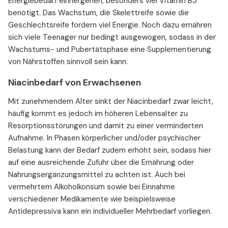
Energiebedarf einhergehen, besonders viel Vitamin B3
benötigt. Das Wachstum, die Skelettreife sowie die
Geschlechtsreife fordern viel Energie. Noch dazu ernähren
sich viele Teenager nur bedingt ausgewogen, sodass in der
Wachstums- und Pubertätsphase eine Supplementierung
von Nährstoffen sinnvoll sein kann.
Niacinbedarf von Erwachsenen
Mit zunehmendem Alter sinkt der Niacinbedarf zwar leicht,
häufig kommt es jedoch im höheren Lebensalter zu
Resorptionsstörungen und damit zu einer verminderten
Aufnahme. In Phasen körperlicher und/oder psychischer
Belastung kann der Bedarf zudem erhöht sein, sodass hier
auf eine ausreichende Zufuhr über die Ernährung oder
Nahrungsergänzungsmittel zu achten ist. Auch bei
vermehrtem Alkoholkonsum sowie bei Einnahme
verschiedener Medikamente wie beispielsweise
Antidepressiva kann ein individueller Mehrbedarf vorliegen.