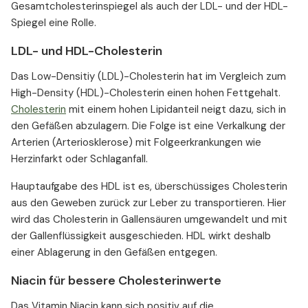
Gesamtcholesterinspiegel als auch der LDL- und der HDL-
Spiegel eine Rolle.
LDL- und HDL-Cholesterin
Das Low-Densitiy (LDL)-Cholesterin hat im Vergleich zum
High-Density (HDL)-Cholesterin einen hohen Fettgehalt.
Cholesterin
mit einem hohen Lipidanteil neigt dazu, sich in
den Gefäßen abzulagern. Die Folge ist eine Verkalkung der
Arterien (Arteriosklerose) mit Folgeerkrankungen wie
Herzinfarkt oder Schlaganfall.
Hauptaufgabe des HDL ist es, überschüssiges Cholesterin
aus den Geweben zurück zur Leber zu transportieren. Hier
wird das Cholesterin in Gallensäuren umgewandelt und mit
der Gallenflüssigkeit ausgeschieden. HDL wirkt deshalb
einer Ablagerung in den Gefäßen entgegen.
Niacin für bessere Cholesterinwerte
Das Vitamin Niacin kann sich positiv auf die