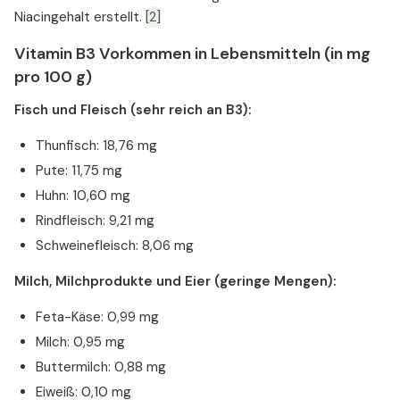
Niacingehalt erstellt.
[2]
Vitamin B3 Vorkommen in Lebensmitteln (in mg
pro 100 g)
Fisch und Fleisch (sehr reich an B3):
Thunfisch: 18,76 mg
Pute: 11,75 mg
Huhn: 10,60 mg
Rindfleisch: 9,21 mg
Schweinefleisch: 8,06 mg
Milch, Milchprodukte und Eier (geringe Mengen):
Feta-Käse: 0,99 mg
Milch: 0,95 mg
Buttermilch: 0,88 mg
Eiweiß: 0,10 mg