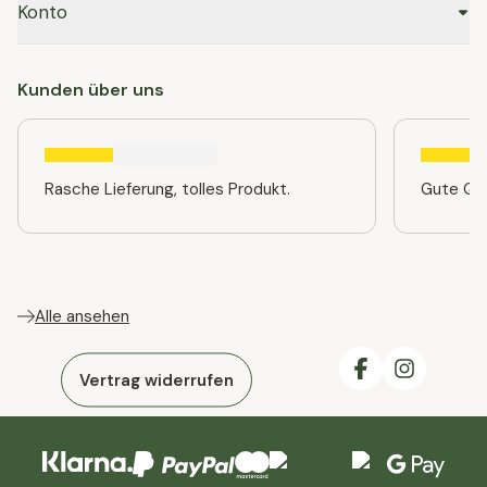
Konto
Kunden über uns
Rasche Lieferung, tolles Produkt.
Gute Qua
Alle ansehen
Vertrag widerrufen