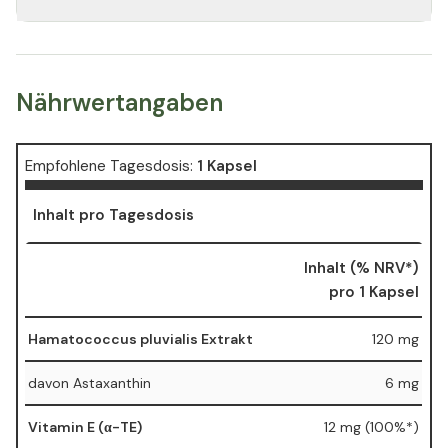
Nährwertangaben
Empfohlene Tagesdosis:
1 Kapsel
Inhalt pro Tagesdosis
Inhalt (% NRV*)
pro 1 Kapsel
Hamatococcus pluvialis Extrakt
120 mg
davon Astaxanthin
6 mg
Vitamin E (α-TE)
12 mg (100%*)