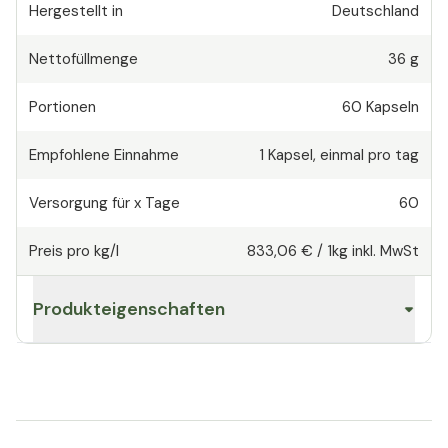
Hergestellt in
Deutschland
Nettofüllmenge
36 g
Portionen
60
Kapseln
Empfohlene Einnahme
1
Kapsel
,
einmal pro tag
Versorgung für x Tage
60
Preis pro kg/l
833,06 €
/
1kg
inkl. MwSt
Produkteigenschaften