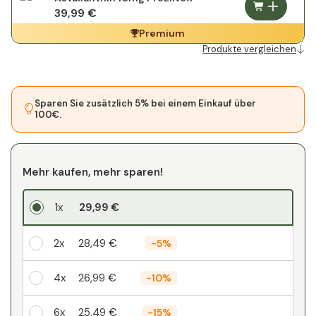
39,99 €
Premium
Produkte vergleichen
Sparen Sie zusätzlich 5% bei einem Einkauf über
100€.
Mehr kaufen, mehr sparen!
1x
29,99 €
2x
28,49 €
-
5%
4x
26,99 €
-
10%
6x
25,49 €
-
15%