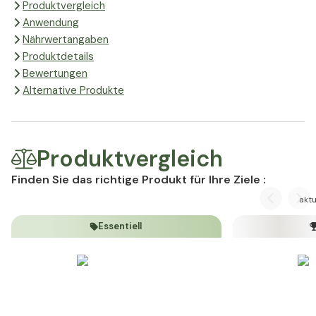
Produktvergleich
Anwendung
Nährwertangaben
Produktdetails
Bewertungen
Alternative Produkte
Produktvergleich
Finden Sie das richtige Produkt für Ihre Ziele :
aktu
Previous
Nex
Essentiell