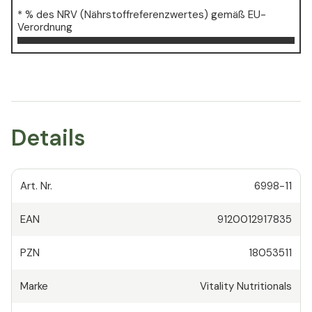
* % des NRV (Nährstoffreferenzwertes) gemäß EU-
Verordnung
Details
Art. Nr.
6998-11
EAN
9120012917835
PZN
18053511
Marke
Vitality Nutritionals