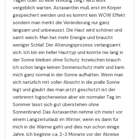
Tagen oder so eine Wirkung zeigt wird wohl
vergeblich warten. Astaxanthin muß erst im Körper
gespeichert werden und es kommt kein WOW Effekt
sondern man merkt die Veränderung nur ganz
langsam und unbewusst. Die Haut wird schöner und
samt weich. Man hat mehr Energie und braucht
weniger Schlaf. Der Alterungsprozess verlangsamt
sich. Ich bin ein heller Hauttyp und konnte nie lang in
der Sonne bleiben ohne Schutz. Inzwischen brauch
ich schon lange keinen Sonnenschutz mehr und kann
mich ganz normal in der Sonne aufhalten. Wenn man
sich natürlich mit voller Absicht in die pralle Sonne
legt und glaubt das man jetzt geschützt ist der
verbrennt logischerweise aber ein normaler Tag im
Sommer lässt sich gut überstehen ohne
Sonnenbrand. Das Astaxanthin nehme ich meist vor
einem Langzeiturlaub im Winter, wenn es dann für
mich in die Wärme geht und dies nun schon einige
Jahre. Ich beginne ca. 2-3 Monate vor der Abreise