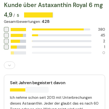
Kunde über Astaxanthin Royal 6 mg
4,9
5
/
428
Gesamtbewertungen
:
380
45
2
1
0
Seit Jahren begeistert davon
Ich nehme schon seit 2013 mit Unterbrechungen
dieses Astaxanthin. Jeder der glaubt das es nach 60