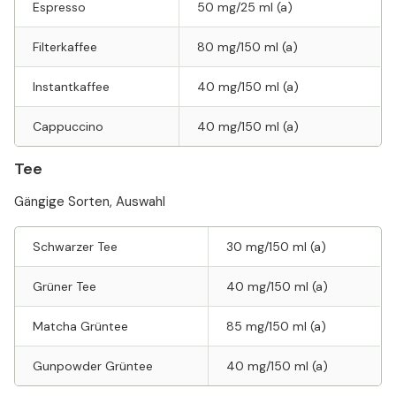
Espresso
50 mg/25 ml (a)
Filterkaffee
80 mg/150 ml (a)
Instantkaffee
40 mg/150 ml (a)
Cappuccino
40 mg/150 ml (a)
Tee
Gängige Sorten, Auswahl
Schwarzer Tee
30 mg/150 ml (a)
Grüner Tee
40 mg/150 ml (a)
Matcha Grüntee
85 mg/150 ml (a)
Gunpowder Grüntee
40 mg/150 ml (a)