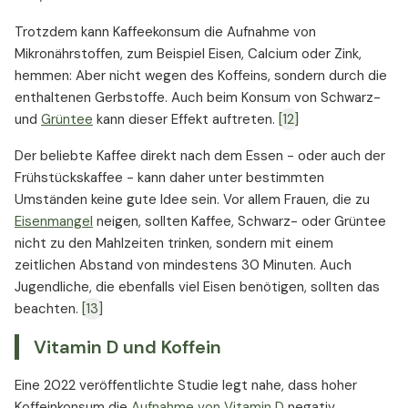
Trotzdem kann Kaffeekonsum die Aufnahme von
Mikronährstoffen, zum Beispiel Eisen, Calcium oder Zink,
hemmen: Aber nicht wegen des Koffeins, sondern durch die
enthaltenen Gerbstoffe. Auch beim Konsum von Schwarz-
und
Grüntee
kann dieser Effekt auftreten.
[12]
Der beliebte Kaffee direkt nach dem Essen - oder auch der
Frühstückskaffee - kann daher unter bestimmten
Umständen keine gute Idee sein. Vor allem Frauen, die zu
Eisenmangel
neigen, sollten Kaffee, Schwarz- oder Grüntee
nicht zu den Mahlzeiten trinken, sondern mit einem
zeitlichen Abstand von mindestens 30 Minuten. Auch
Jugendliche, die ebenfalls viel Eisen benötigen, sollten das
beachten.
[13]
Vitamin D und Koffein
Eine 2022 veröffentlichte Studie legt nahe, dass hoher
Koffeinkonsum die
Aufnahme von Vitamin D
negativ