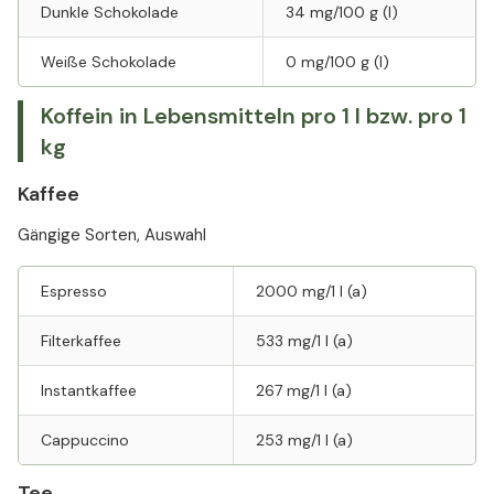
Dunkle Schokolade
34 mg/100 g (l)
Weiße Schokolade
0 mg/100 g (l)
Koffein in Lebensmitteln pro 1 l bzw. pro 1
kg
Kaffee
Gängige Sorten, Auswahl
Espresso
2000 mg/1 l (a)
Filterkaffee
533 mg/1 l (a)
Instantkaffee
267 mg/1 l (a)
Cappuccino
253 mg/1 l (a)
Tee