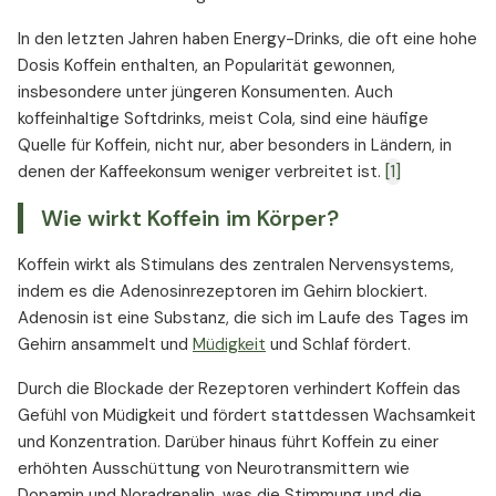
In den letzten Jahren haben Energy-Drinks, die oft eine hohe
Dosis Koffein enthalten, an Popularität gewonnen,
insbesondere unter jüngeren Konsumenten. Auch
koffeinhaltige Softdrinks, meist Cola, sind eine häufige
Quelle für Koffein, nicht nur, aber besonders in Ländern, in
denen der Kaffeekonsum weniger verbreitet ist.
[1]
Wie wirkt Koffein im Körper?
Koffein wirkt als Stimulans des zentralen Nervensystems,
indem es die Adenosinrezeptoren im Gehirn blockiert.
Adenosin ist eine Substanz, die sich im Laufe des Tages im
Gehirn ansammelt und
Müdigkeit
und Schlaf fördert.
Durch die Blockade der Rezeptoren verhindert Koffein das
Gefühl von Müdigkeit und fördert stattdessen Wachsamkeit
und Konzentration. Darüber hinaus führt Koffein zu einer
erhöhten Ausschüttung von Neurotransmittern wie
Dopamin und Noradrenalin, was die Stimmung und die