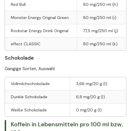
Red Bull
80 mg/250 ml (h)
Monster Energy Orignal Green
80 mg/250 ml (i)
Rockstar Energy Drink Original
77,5 mg/250 ml (j)
effect CLASSIC
80 mg/250 ml (k)
Schokolade
Gängige Sorten, Auswahl
Vollmilchschokolade
3,66 mg/20 g (l)
Dunkle Schokolade
6,8 mg/20 g (l)
Weiße Schokolade
0 mg/20 g (l)
Koffein in Lebensmitteln pro 100 ml bzw.