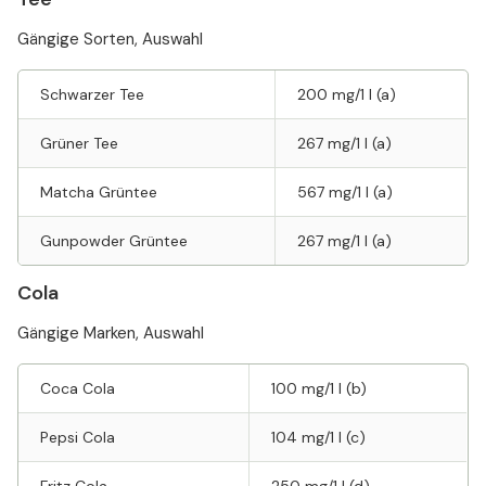
Gängige Sorten, Auswahl
Schwarzer Tee
200 mg/1 l (a)
Grüner Tee
267 mg/1 l (a)
Matcha Grüntee
567 mg/1 l (a)
Gunpowder Grüntee
267 mg/1 l (a)
Cola
Gängige Marken, Auswahl
Coca Cola
100 mg/1 l (b)
Pepsi Cola
104 mg/1 l (c)