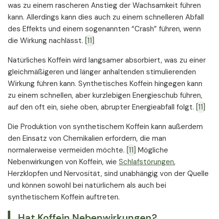
was zu einem rascheren Anstieg der Wachsamkeit führen
kann. Allerdings kann dies auch zu einem schnelleren Abfall
des Effekts und einem sogenannten “Crash” führen, wenn
die Wirkung nachlässt.
[11]
Natürliches Koffein wird langsamer absorbiert, was zu einer
gleichmäßigeren und länger anhaltenden stimulierenden
Wirkung führen kann. Synthetisches Koffein hingegen kann
zu einem schnellen, aber kurzlebigen Energieschub führen,
auf den oft ein, siehe oben, abrupter Energieabfall folgt.
[11]
Die Produktion von synthetischem Koffein kann außerdem
den Einsatz von Chemikalien erfordern, die man
normalerweise vermeiden möchte.
[11]
Mögliche
Nebenwirkungen von Koffein, wie
Schlafstörungen
,
Herzklopfen und Nervosität, sind unabhängig von der Quelle
und können sowohl bei natürlichem als auch bei
synthetischem Koffein auftreten.
Hat Koffein Nebenwirkungen?