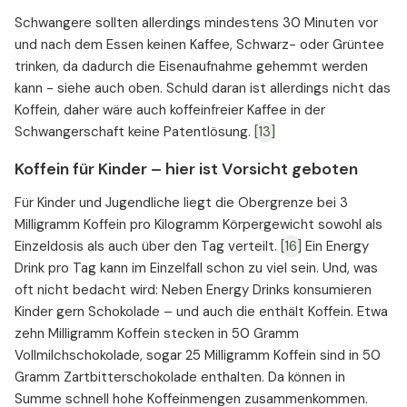
Schwangere sollten allerdings mindestens 30 Minuten vor
und nach dem Essen keinen Kaffee, Schwarz- oder Grüntee
trinken, da dadurch die Eisenaufnahme gehemmt werden
kann - siehe auch oben. Schuld daran ist allerdings nicht das
Koffein, daher wäre auch koffeinfreier Kaffee in der
Schwangerschaft keine Patentlösung.
[13]
Koffein für Kinder – hier ist Vorsicht geboten
Für Kinder und Jugendliche liegt die Obergrenze bei 3
Milligramm Koffein pro Kilogramm Körpergewicht sowohl als
Einzeldosis als auch über den Tag verteilt.
[16]
Ein Energy
Drink pro Tag kann im Einzelfall schon zu viel sein. Und, was
oft nicht bedacht wird: Neben Energy Drinks konsumieren
Kinder gern Schokolade – und auch die enthält Koffein. Etwa
zehn Milligramm Koffein stecken in 50 Gramm
Vollmilchschokolade, sogar 25 Milligramm Koffein sind in 50
Gramm Zartbitterschokolade enthalten. Da können in
Summe schnell hohe Koffeinmengen zusammenkommen.