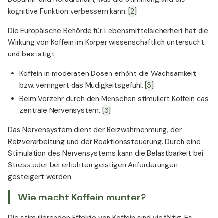
kognitive Funktion verbessern kann.
[2]
Die Europäische Behörde für Lebensmittelsicherheit hat die
Wirkung von Koffein im Körper wissenschaftlich untersucht
und bestätigt:
Koffein in moderaten Dosen erhöht die Wachsamkeit
bzw. verringert das Müdigkeitsgefühl.
[3]
Beim Verzehr durch den Menschen stimuliert Koffein das
zentrale Nervensystem.
[3]
Das Nervensystem dient der Reizwahrnehmung, der
Reizverarbeitung und der Reaktionssteuerung. Durch eine
Stimulation des Nervensystems kann die Belastbarkeit bei
Stress oder bei erhöhten geistigen Anforderungen
gesteigert werden.
Wie macht Koffein munter?
Die stimulierenden Effekte von Koffein sind vielfältig. Es