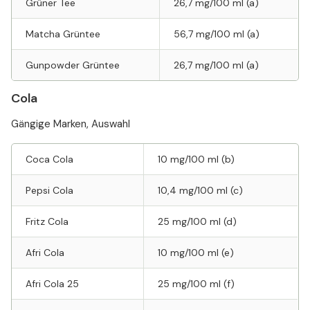
Grüner Tee
26,7 mg/100 ml (a)
Matcha Grüntee
56,7 mg/100 ml (a)
Gunpowder Grüntee
26,7 mg/100 ml (a)
Cola
Gängige Marken, Auswahl
Coca Cola
10 mg/100 ml (b)
Pepsi Cola
10,4 mg/100 ml (c)
Fritz Cola
25 mg/100 ml (d)
Afri Cola
10 mg/100 ml (e)
Afri Cola 25
25 mg/100 ml (f)