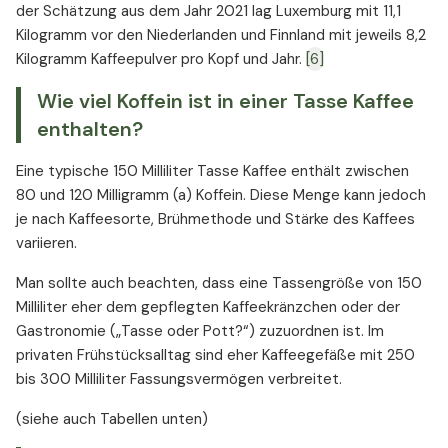
der Schätzung aus dem Jahr 2021 lag Luxemburg mit 11,1
Kilogramm vor den Niederlanden und Finnland mit jeweils 8,2
Kilogramm Kaffeepulver pro Kopf und Jahr.
[6]
Wie viel Koffein ist in einer Tasse Kaffee
enthalten?
Eine typische 150 Milliliter Tasse Kaffee enthält zwischen
80 und 120 Milligramm (a) Koffein. Diese Menge kann jedoch
je nach Kaffeesorte, Brühmethode und Stärke des Kaffees
variieren.
Man sollte auch beachten, dass eine Tassengröße von 150
Milliliter eher dem gepflegten Kaffeekränzchen oder der
Gastronomie („Tasse oder Pott?“) zuzuordnen ist. Im
privaten Frühstücksalltag sind eher Kaffeegefäße mit 250
bis 300 Milliliter Fassungsvermögen verbreitet.
(siehe auch Tabellen unten)