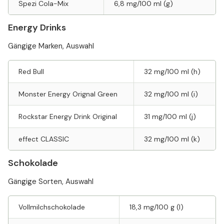
Spezi Cola-Mix
6,8 mg/100 ml (g)
Energy Drinks
Gängige Marken, Auswahl
Red Bull
32 mg/100 ml (h)
Monster Energy Orignal Green
32 mg/100 ml (i)
Rockstar Energy Drink Original
31 mg/100 ml (j)
effect CLASSIC
32 mg/100 ml (k)
Schokolade
Gängige Sorten, Auswahl
Vollmilchschokolade
18,3 mg/100 g (l)