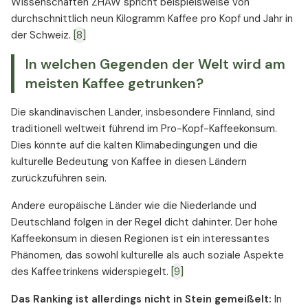
Wissenschaften ZHAW spricht beispielsweise von
durchschnittlich neun Kilogramm Kaffee pro Kopf und Jahr in
der Schweiz.
[8]
In welchen Gegenden der Welt wird am
meisten Kaffee getrunken?
Die skandinavischen Länder, insbesondere Finnland, sind
traditionell weltweit führend im Pro-Kopf-Kaffeekonsum.
Dies könnte auf die kalten Klimabedingungen und die
kulturelle Bedeutung von Kaffee in diesen Ländern
zurückzuführen sein.
Andere europäische Länder wie die Niederlande und
Deutschland folgen in der Regel dicht dahinter. Der hohe
Kaffeekonsum in diesen Regionen ist ein interessantes
Phänomen, das sowohl kulturelle als auch soziale Aspekte
des Kaffeetrinkens widerspiegelt.
[9]
Das Ranking ist allerdings nicht in Stein gemeißelt:
In