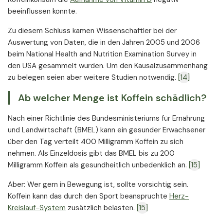
beeinflussen könnte.
Zu diesem Schluss kamen Wissenschaftler bei der
Auswertung von Daten, die in den Jahren 2005 und 2006
beim National Health and Nutrition Examination Survey in
den USA gesammelt wurden. Um den Kausalzusammenhang
zu belegen seien aber weitere Studien notwendig.
[14]
Ab welcher Menge ist Koffein schädlich?
Nach einer Richtlinie des Bundesministeriums für Ernährung
und Landwirtschaft (BMEL) kann ein gesunder Erwachsener
über den Tag verteilt 400 Milligramm Koffein zu sich
nehmen. Als Einzeldosis gibt das BMEL bis zu 200
Milligramm Koffein als gesundheitlich unbedenklich an.
[15]
Aber: Wer gern in Bewegung ist, sollte vorsichtig sein.
Koffein kann das durch den Sport beanspruchte
Herz-
Kreislauf-System
zusätzlich belasten.
[15]