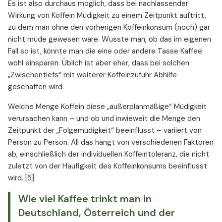
Es ist also durchaus möglich, dass bei nachlassender
Wirkung von Koffein Müdigkeit zu einem Zeitpunkt auftritt,
zu dem man ohne den vorherigen Koffeinkonsum (noch) gar
nicht müde gewesen wäre. Wüsste man, ob das im eigenen
Fall so ist, könnte man die eine oder andere Tasse Kaffee
wohl einsparen. Üblich ist aber eher, dass bei solchen
„Zwischentiefs“ mit weiterer Koffeinzufuhr Abhilfe
geschaffen wird.
Welche Menge Koffein diese „außerplanmäßige“ Müdigkeit
verursachen kann – und ob und inwieweit die Menge den
Zeitpunkt der „Folgemüdigkeit“ beeinflusst – variiert von
Person zu Person. All das hängt von verschiedenen Faktoren
ab, einschließlich der individuellen Koffeintoleranz, die nicht
zuletzt von der Häufigkeit des Koffeinkonsums beeinflusst
wird.
[5]
Wie viel Kaffee trinkt man in
Deutschland, Österreich und der