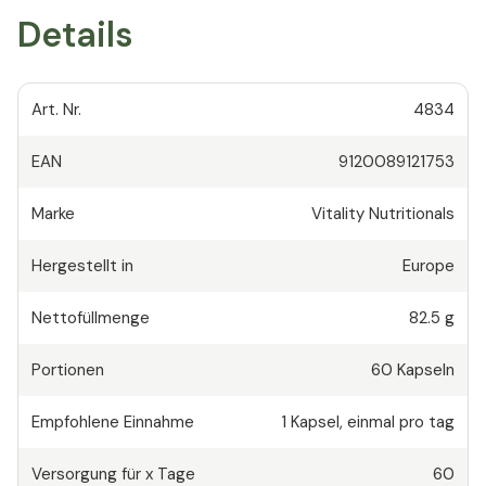
Details
Art. Nr.
4834
EAN
9120089121753
Marke
Vitality Nutritionals
Hergestellt in
Europe
Nettofüllmenge
82.5 g
Portionen
60
Kapseln
Empfohlene Einnahme
1
Kapsel
,
einmal pro tag
Versorgung für x Tage
60