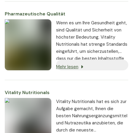
Pharmazeutische Qualität
Wenn es um Ihre Gesundheit geht,
sind Qualität und Sicherheit von
höchster Bedeutung. Vitality
Nutritionals hat strenge Standards
eingeführt, um sicherzustellen,
dass nur die besten Inhaltsstoffe
von seriösen Lieferanten bezogen
Mehr lesen
und in den Produkten verwendet
werden:
Vitality Nutritionals
Vitality Nutritionals hat es sich zur
Aufgabe gemacht, Ihnen die
besten Nahrungsergänzungsmittel
und Nutrazeutika anzubieten, die
durch die neueste