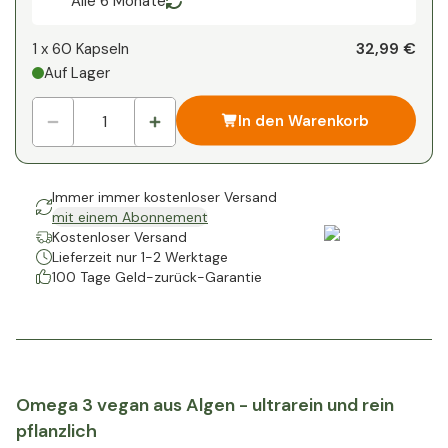
Alle 6 Monate
32,99 €
1 x
60 Kapseln
Auf Lager
In den Warenkorb
Immer immer kostenloser Versand
mit einem Abonnement
Kostenloser Versand
Lieferzeit nur 1-2 Werktage
100 Tage Geld-zurück-Garantie
Omega 3 vegan aus Algen - ultrarein und rein
pflanzlich