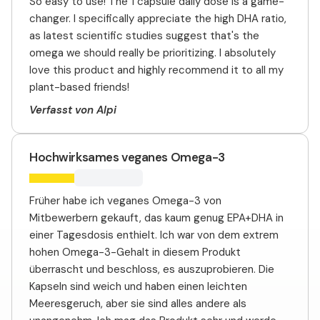
So easy to use! The 1 capsule daily dose is a game-
changer. I specifically appreciate the high DHA ratio,
as latest scientific studies suggest that's the
omega we should really be prioritizing. I absolutely
love this product and highly recommend it to all my
plant-based friends!
Verfasst von Alpi
Hochwirksames veganes Omega-3
Früher habe ich veganes Omega-3 von
Mitbewerbern gekauft, das kaum genug EPA+DHA in
einer Tagesdosis enthielt. Ich war von dem extrem
hohen Omega-3-Gehalt in diesem Produkt
überrascht und beschloss, es auszuprobieren. Die
Kapseln sind weich und haben einen leichten
Meeresgeruch, aber sie sind alles andere als