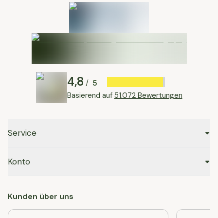
4,8
5
/
Basierend auf
51.072 Bewertungen
Service
Konto
Kunden über uns