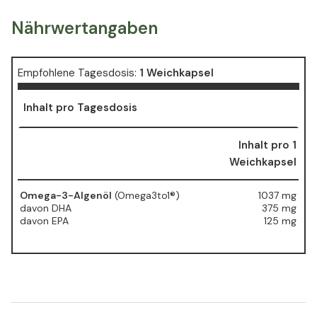
Nährwertangaben
Empfohlene Tagesdosis:
1 Weichkapsel
Inhalt pro Tagesdosis
Inhalt pro 1
Weichkapsel
Omega-3-Algenöl
(Omega3to1®)
1037 mg
davon DHA
375 mg
davon EPA
125 mg