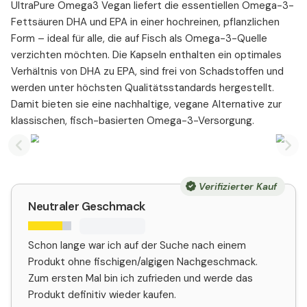
UltraPure Omega3 Vegan liefert die essentiellen Omega-3-
Fettsäuren DHA und EPA in einer hochreinen, pflanzlichen
Form – ideal für alle, die auf Fisch als Omega-3-Quelle
verzichten möchten. Die Kapseln enthalten ein optimales
Verhältnis von DHA zu EPA, sind frei von Schadstoffen und
werden unter höchsten Qualitätsstandards hergestellt.
Damit bieten sie eine nachhaltige, vegane Alternative zur
klassischen, fisch-basierten Omega-3-Versorgung.
Previous slide
Nex
Verifizierter Kauf
Neutraler Geschmack
Schon lange war ich auf der Suche nach einem
Produkt ohne fischigen/algigen Nachgeschmack.
Zum ersten Mal bin ich zufrieden und werde das
Produkt definitiv wieder kaufen.