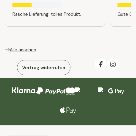
Rasche Lieferung, tolles Produkt.
Gute Qua
Alle ansehen
Vertrag widerrufen