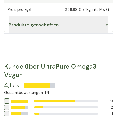
Preis pro kg/l
399,88 €
/
1kg
inkl. MwSt
Produkteigenschaften
Kunde über UltraPure Omega3
Vegan
4,1
5
/
14
Gesamtbewertungen
:
9
2
1