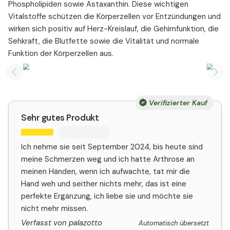
Phospholipiden sowie Astaxanthin. Diese wichtigen
Vitalstoffe schützen die Körperzellen vor Entzündungen und
wirken sich positiv auf Herz-Kreislauf, die Gehirnfunktion, die
Sehkraft, die Blutfette sowie die Vitalität und normale
Funktion der Körperzellen aus.
Previous slide
Nex
Verifizierter Kauf
Sehr gutes Produkt
Ich nehme sie seit September 2024, bis heute sind
meine Schmerzen weg und ich hatte Arthrose an
meinen Händen, wenn ich aufwachte, tat mir die
Hand weh und seither nichts mehr, das ist eine
perfekte Ergänzung, ich liebe sie und möchte sie
nicht mehr missen.
Verfasst von palazotto
Automatisch übersetzt