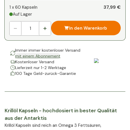
37,99 €
1 x
60 Kapseln
Auf Lager
In den Warenkorb
Immer immer kostenloser Versand
mit einem Abonnement
Kostenloser Versand
Lieferzeit nur 1-2 Werktage
100 Tage Geld-zurück-Garantie
Krillöl Kapseln - hochdosiert in bester Qualität
aus der Antarktis
Krillöl Kapseln sind reich an Omega 3 Fettsäuren,