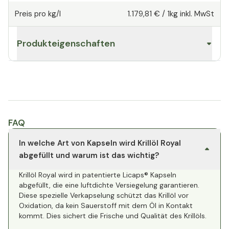
Preis pro kg/l
1.179,81 €
/
1kg
inkl. MwSt
Produkteigenschaften
FAQ
In welche Art von Kapseln wird Krillöl Royal
abgefüllt und warum ist das wichtig?
Krillöl Royal wird in patentierte Licaps® Kapseln
abgefüllt, die eine luftdichte Versiegelung garantieren.
Diese spezielle Verkapselung schützt das Krillöl vor
Oxidation, da kein Sauerstoff mit dem Öl in Kontakt
kommt. Dies sichert die Frische und Qualität des Krillöls.