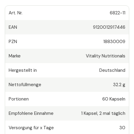
Art. Nr.
6822-11
EAN
9120012917446
PZN
18830009
Marke
Vitality Nutritionals
Hergestellt in
Deutschland
Nettofüllmenge
32.2 g
Portionen
60
Kapseln
Empfohlene Einnahme
1
Kapsel
,
2 mal täglich
Versorgung für x Tage
30