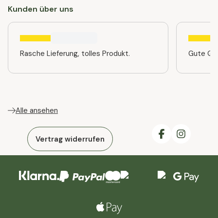
Kunden über uns
Rasche Lieferung, tolles Produkt.
Gute Qua
Alle ansehen
Vertrag widerrufen