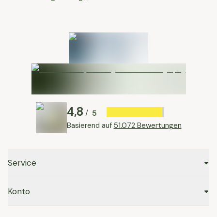
4,8
5
/
Basierend auf
51.072 Bewertungen
Service
Konto