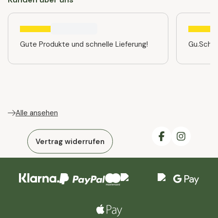
Gute Produkte und schnelle Lieferung!
Gu.Schne
Alle ansehen
Vertrag widerrufen