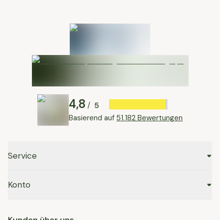
4,8
5
/
Basierend auf
51.182 Bewertungen
Service
Konto
Kunden über uns