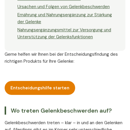
Ursachen und Folgen von Gelenkbeschwerden
Ernährung und Nahrungsergänzung zur Stärkung
der Gelenke
Nahrungsergänzungsmittel zur Versorgung und
Unterstützung der Gelenksfunktionen
Gerne helfen wir Ihnen bei der Entscheidungsfindung des
richtigen Produkts für Ihre Gelenke:
Entscheidungshilfe starten
Wo treten Gelenkbeschwerden auf?
Gelenkbeschwerden treten – klar – in und an den Gelenken
auf. Allerdings gibt es im Körper sehr unterschiedliche