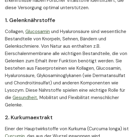
Erkenntnisse haben Forscher Vitalstoffe identifiziert, die
diese Versorgung optimal unterstützen.
1. Gelenknährstoffe
Collagen,
Glucosamin
und Hyaluronsäure sind wesentliche
Bestandteile von Knorpeln, Sehnen, Bändern und
Gelenkschmiere. Von Natur aus enthalten z.B.
Eierschalenmembrane alle wichtigen Bestandteile, die von
Gelenken zum Erhalt ihrer Funktion benötigt werden. Sie
bestehen aus Faserproteinen wie Kollagen, Glucosamin,
Hyaluronsäure, Glykosaminoglykanen (wie Dermatansulfat
und Chondroitinsulfat) und anderen Komponenten wie
Lysozym. Diese Nährstoffe spielen eine wichtige Rolle für
die
Gesundheit
, Mobilität und Flexibilität menschlicher
Gelenke.
2. Kurkumaextrakt
Einer der Hauptwirkstoffe von Kurkuma (Curcuma longa) ist
Curcumin
, das aus der Wurzel gewonnen wird.