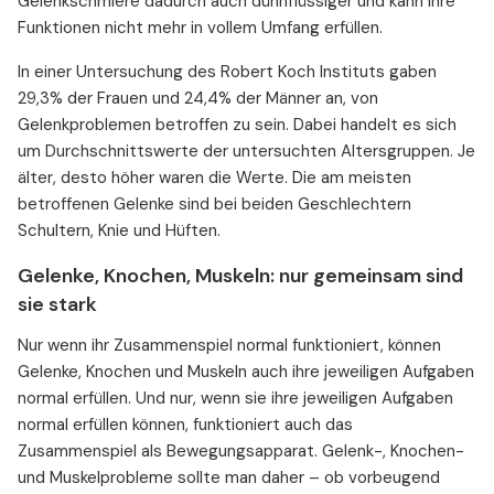
Gelenkschmiere dadurch auch dünnflüssiger und kann ihre
Funktionen nicht mehr in vollem Umfang erfüllen.
In einer Untersuchung des Robert Koch Instituts gaben
29,3% der Frauen und 24,4% der Männer an, von
Gelenkproblemen betroffen zu sein. Dabei handelt es sich
um Durchschnittswerte der untersuchten Altersgruppen. Je
älter, desto höher waren die Werte. Die am meisten
betroffenen Gelenke sind bei beiden Geschlechtern
Schultern, Knie und Hüften.
Gelenke, Knochen, Muskeln: nur gemeinsam sind
sie stark
Nur wenn ihr Zusammenspiel normal funktioniert, können
Gelenke, Knochen und Muskeln auch ihre jeweiligen Aufgaben
normal erfüllen. Und nur, wenn sie ihre jeweiligen Aufgaben
normal erfüllen können, funktioniert auch das
Zusammenspiel als Bewegungsapparat. Gelenk-, Knochen-
und Muskelprobleme sollte man daher – ob vorbeugend