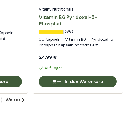
Vitality Nutritionals
Vitamin B6 Pyridoxal-5-
Phosphat
(66)
apseln -
ität
90 Kapseln - Vitamin B6 - Pyridoxal-5-
Phosphat Kapseln hochdosiert
24,99 €
Auf Lager
korb
In den Warenkorb
Weiter