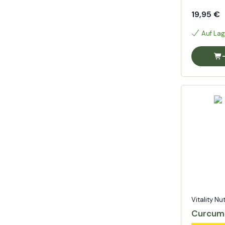
19,95 €
Auf Lag
Vitality Nu
Curcumi