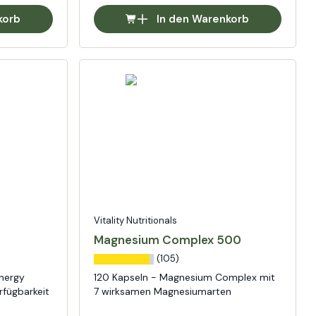
korb
In den Warenkorb
Vitality Nutritionals
Magnesium Complex 500
(105)
nergy
120 Kapseln - Magnesium Complex mit
rfügbarkeit
7 wirksamen Magnesiumarten