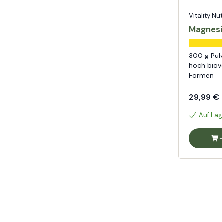
Vitality Nu
Magnesi
300 g Pul
hoch bio
Formen
29,99 €
Auf Lag