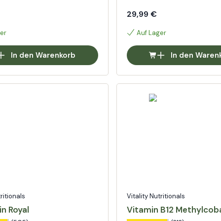
29,99 €
er
Auf Lager
In den Warenkorb
In den Waren
tritionals
Vitality Nutritionals
n Royal
Vitamin B12 Methylcob