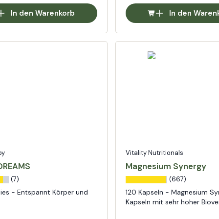
In den Warenkorb
In den Waren
py
Vitality Nutritionals
DREAMS
Magnesium Synergy
(7)
(667)
es - Entspannt Körper und
120 Kapseln - Magnesium Sy
Kapseln mit sehr hoher Biove