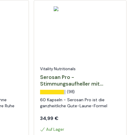
Vitality Nutritionals
Serosan Pro -
Stimmungsaufheller mit
Safran
(98)
ohne
60 Kapseln - Serosan Pro ist die
ere Ruhe
ganzheitliche Gute-Laune-Formel
34,99 €
Auf Lager