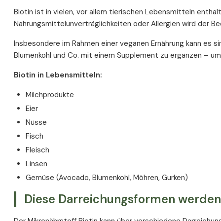
Biotin ist in vielen, vor allem tierischen Lebensmitteln entha
Nahrungsmittelunverträglichkeiten oder Allergien wird der 
Insbesondere im Rahmen einer veganen Ernährung kann es sinn
Blumenkohl und Co. mit einem Supplement zu ergänzen – um 
Biotin in Lebensmitteln:
Milchprodukte
Eier
Nüsse
Fisch
Fleisch
Linsen
Gemüse (Avocado, Blumenkohl, Möhren, Gurken)
Diese Darreichungsformen werde