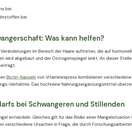
ms bei
hrstoffen bei
angerschaft: Was kann helfen?
 Veränderungen im Bereich der Haare auftreten, die auf hormonel
 wird abgebaut und der Östrogenspiegel sinkt. An dieser Stell
eiträgt.
rten
Biotin-Kapseln
von Vitaminexpress kombinieren verschiedene
ungs-Verhältnis. Das hochreine Nahrungsergänzungsmittel überze
arfs bei Schwangeren und Stillenden
l entwickeln. Gleiches gilt für das Risiko einer Mangelsituation
en verschiedene Ursachen in Frage, die durch Forschungsarbeiten