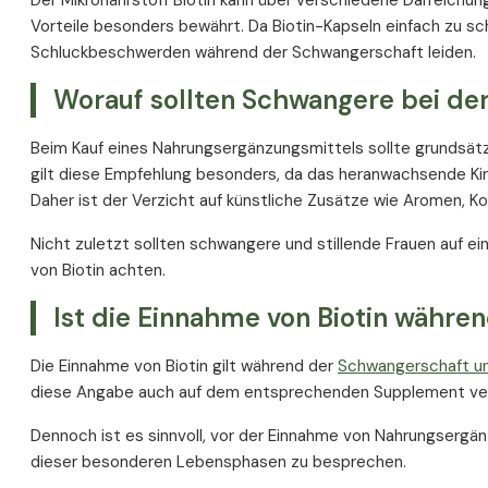
Der Mikronährstoff Biotin kann über verschiedene Darreichu
Vorteile besonders bewährt. Da Biotin-Kapseln einfach zu schl
Schluckbeschwerden während der Schwangerschaft leiden.
Worauf sollten Schwangere bei der
Beim Kauf eines Nahrungsergänzungsmittels sollte grundsätz
gilt diese Empfehlung besonders, da das heranwachsende Ki
Daher ist der Verzicht auf künstliche Zusätze wie Aromen, K
Nicht zuletzt sollten schwangere und stillende Frauen auf ei
von Biotin achten.
Ist die Einnahme von Biotin währen
Die Einnahme von Biotin gilt während der
Schwangerschaft und
diese Angabe auch auf dem entsprechenden Supplement ver
Dennoch ist es sinnvoll, vor der Einnahme von Nahrungsergän
dieser besonderen Lebensphasen zu besprechen.