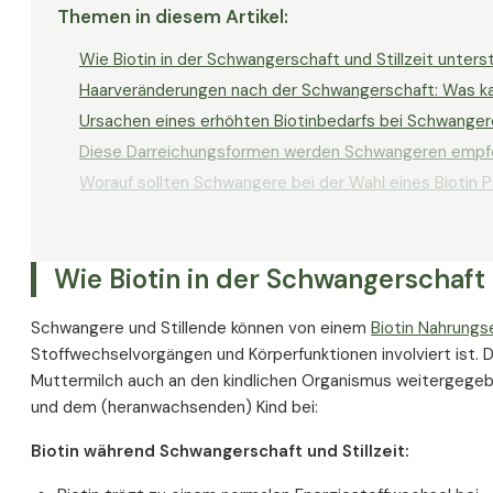
Themen in diesem Artikel
:
Wie Biotin in der Schwangerschaft und Stillzeit unter
Haarveränderungen nach der Schwangerschaft: Was ka
Ursachen eines erhöhten Biotinbedarfs bei Schwanger
Diese Darreichungsformen werden Schwangeren empf
Worauf sollten Schwangere bei der Wahl eines Biotin 
Ist die Einnahme von Biotin während der Schwangerscha
Wie Biotin in der Schwangerschaft 
Schwangere und Stillende können von einem
Biotin Nahrungs
Stoffwechselvorgängen und Körperfunktionen involviert ist. D
Muttermilch auch an den kindlichen Organismus weitergegebe
und dem (heranwachsenden) Kind bei:
Biotin während Schwangerschaft und Stillzeit: