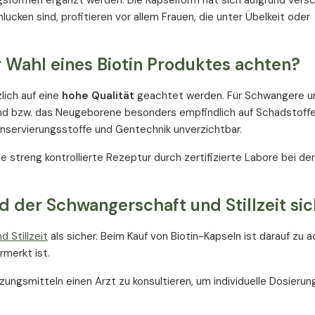
ngsformen ergänzt werden. Die Kapselform hat sich aufgrund vers
ucken sind, profitieren vor allem Frauen, die unter Übelkeit oder
 Wahl eines Biotin Produktes achten?
lich auf eine
hohe Qualität
geachtet werden. Für Schwangere un
nd bzw. das Neugeborene besonders empfindlich auf Schadstoffe 
onservierungsstoffe und Gentechnik unverzichtbar.
ne streng kontrollierte Rezeptur durch zertifizierte Labore bei d
d der Schwangerschaft und Stillzeit si
 Stillzeit
als sicher. Beim Kauf von Biotin-Kapseln ist darauf zu 
merkt ist.
zungsmitteln einen Arzt zu konsultieren, um individuelle Dosieru