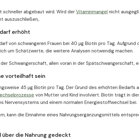
t schneller abgebaut wird. Wird der
Vitaminmangel
nicht ausgegli
t auszuschließen,.
darf erhöht
darf von schwangeren Frauen bei 40 µg Biotin pro Tag. Aufgrund 
 sich um Schätzwerte, die weitere Analysen notwendig machen.
 der Schwangerschaft, allen voran in der Spätschwangerschaft, er
e vorteilhaft sein
ngsweise 45 µg Biotin pro Tag. Der Grund des erhöhten Bedarfs an
wechselprozesse
von Mutter und Kind involviert. Biotin trägt in di
s Nervensystems und einem normalen Energiestoffwechsel bei.
hern, kann die Einnahme eines Nahrungsergänzungsmittels entspr
nd über die Nahrung gedeckt