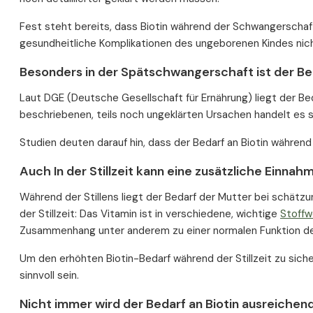
Fest steht bereits, dass Biotin während der Schwangerschaf
gesundheitliche Komplikationen des ungeborenen Kindes nich
Besonders in der Spätschwangerschaft ist der Be
Laut DGE (Deutsche Gesellschaft für Ernährung) liegt der Be
beschriebenen, teils noch ungeklärten Ursachen handelt es
Studien deuten darauf hin, dass der Bedarf an Biotin während
Auch In der Stillzeit kann eine zusätzliche Einnahm
Während der Stillens liegt der Bedarf der Mutter bei schätzu
der Stillzeit: Das Vitamin ist in verschiedene, wichtige
Stoff
Zusammenhang unter anderem zu einer normalen Funktion de
Um den erhöhten Biotin-Bedarf während der Stillzeit zu sic
sinnvoll sein.
Nicht immer wird der Bedarf an Biotin ausreiche