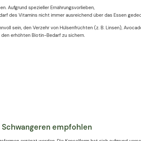
lten. Aufgrund spezieller Ernährungsvorlieben,
Bedarf des Vitamins nicht immer ausreichend über das Essen gede
voll sein, den Verzehr von Hülsenfrüchten (z. B. Linsen), Avocad
den erhöhten Biotin-Bedarf zu sichern.
n Schwangeren empfohlen