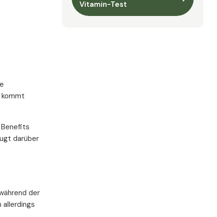
Vitamin-Test
le
e kommt
 Benefits
ugt darüber
 während der
 allerdings