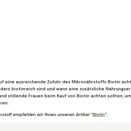
uf eine ausreichende Zufuhr des Mikronährstoffs Biotin acht
nders biotinreich sind und wann eine zusätzliche Nahrungse
und stillende Frauen beim Kauf von Biotin achten sollten, u
eren.
stoff empfehlen wir Ihnen unseren Artikel “
Biotin
”.