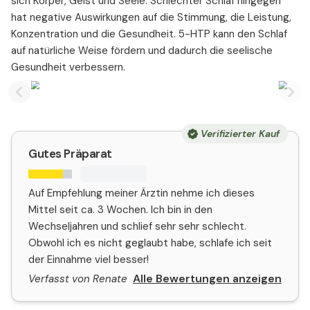
sich Körper, Geist und Seele. Schlechter Schlaf hingegen
hat negative Auswirkungen auf die Stimmung, die Leistung,
Konzentration und die Gesundheit. 5-HTP kann den Schlaf
auf natürliche Weise fördern und dadurch die seelische
Gesundheit verbessern.
Previous slide
Nex
Verifizierter Kauf
Gutes Präparat
Auf Empfehlung meiner Ärztin nehme ich dieses
Mittel seit ca. 3 Wochen. Ich bin in den
Wechseljahren und schlief sehr sehr schlecht.
Obwohl ich es nicht geglaubt habe, schlafe ich seit
der Einnahme viel besser!
Alle Bewertungen anzeigen
Verfasst von Renate