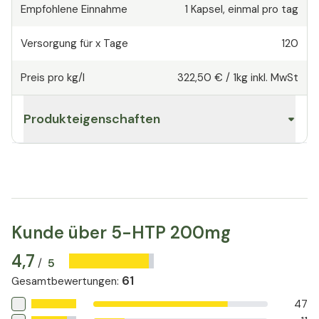
Empfohlene Einnahme
1
Kapsel
,
einmal pro tag
Versorgung für x Tage
120
Preis pro kg/l
322,50 €
/
1kg
inkl. MwSt
Produkteigenschaften
Kunde über 5-HTP 200mg
4,7
5
/
61
Gesamtbewertungen
:
47