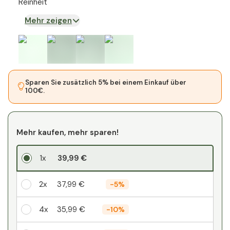
Reinheit
Mehr zeigen
Sparen Sie zusätzlich 5% bei einem Einkauf über
100€.
Mehr kaufen, mehr sparen!
1x
39,99 €
2x
37,99 €
-
5%
4x
35,99 €
-
10%