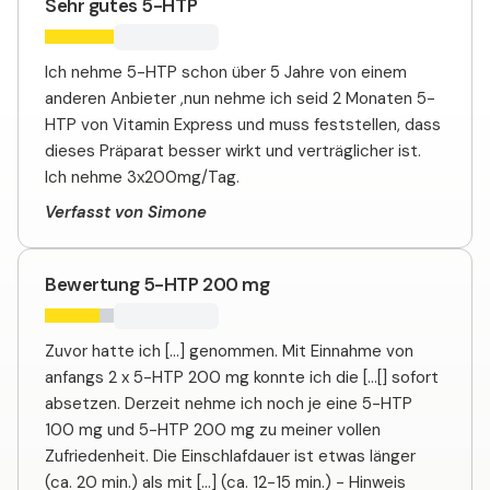
Sehr gutes 5-HTP
Ich nehme 5-HTP schon über 5 Jahre von einem
anderen Anbieter ,nun nehme ich seid 2 Monaten 5-
HTP von Vitamin Express und muss feststellen, dass
dieses Präparat besser wirkt und verträglicher ist.
Ich nehme 3x200mg/Tag.
Verfasst von Simone
Bewertung 5-HTP 200 mg
Zuvor hatte ich [...] genommen. Mit Einnahme von
anfangs 2 x 5-HTP 200 mg konnte ich die [...[] sofort
absetzen. Derzeit nehme ich noch je eine 5-HTP
100 mg und 5-HTP 200 mg zu meiner vollen
Zufriedenheit. Die Einschlafdauer ist etwas länger
(ca. 20 min.) als mit [...] (ca. 12-15 min.) - Hinweis