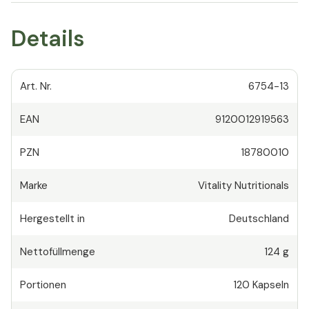
Details
Art. Nr.
6754-13
EAN
9120012919563
PZN
18780010
Marke
Vitality Nutritionals
Hergestellt in
Deutschland
Nettofüllmenge
124 g
Portionen
120
Kapseln