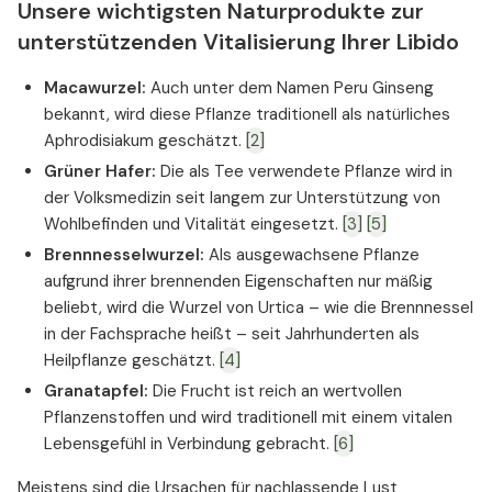
Unsere wichtigsten Naturprodukte zur
unterstützenden Vitalisierung Ihrer Libido
Macawurzel:
Auch unter dem Namen Peru Ginseng
bekannt, wird diese Pflanze traditionell als natürliches
Aphrodisiakum geschätzt.
[2]
Grüner Hafer:
Die als Tee verwendete Pflanze wird in
der Volksmedizin seit langem zur Unterstützung von
Wohlbefinden und Vitalität eingesetzt.
[3]
[5]
Brennnesselwurzel:
Als ausgewachsene Pflanze
aufgrund ihrer brennenden Eigenschaften nur mäßig
beliebt, wird die Wurzel von Urtica – wie die Brennnessel
in der Fachsprache heißt – seit Jahrhunderten als
Heilpflanze geschätzt.
[4]
Granatapfel:
Die Frucht ist reich an wertvollen
Pflanzenstoffen und wird traditionell mit einem vitalen
Lebensgefühl in Verbindung gebracht.
[6]
Meistens sind die Ursachen für nachlassende Lust