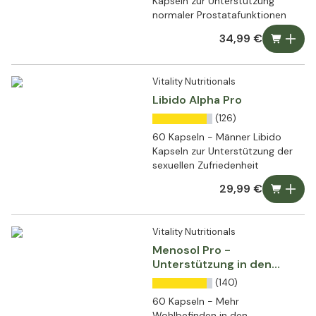
Kapseln zur Unterstützung
normaler Prostatafunktionen
34,99 €
Vitality Nutritionals
Libido Alpha Pro
(126)
60 Kapseln - Männer Libido
Kapseln zur Unterstützung der
sexuellen Zufriedenheit
29,99 €
Vitality Nutritionals
Menosol Pro -
Unterstützung in den
Wechseljahren
(140)
60 Kapseln - Mehr
Wohlbefinden in den