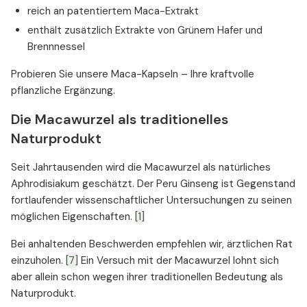
reich an patentiertem Maca-Extrakt
enthält zusätzlich Extrakte von Grünem Hafer und
Brennnessel
Probieren Sie unsere Maca-Kapseln – Ihre kraftvolle
pflanzliche Ergänzung.
Die Macawurzel als traditionelles
Naturprodukt
Seit Jahrtausenden wird die Macawurzel als natürliches
Aphrodisiakum geschätzt. Der Peru Ginseng ist Gegenstand
fortlaufender wissenschaftlicher Untersuchungen zu seinen
möglichen Eigenschaften.
[1]
Bei anhaltenden Beschwerden empfehlen wir, ärztlichen Rat
einzuholen.
[7]
Ein Versuch mit der Macawurzel lohnt sich
aber allein schon wegen ihrer traditionellen Bedeutung als
Naturprodukt.