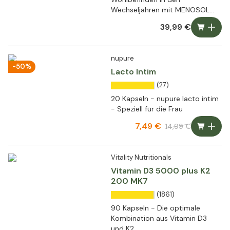
Wechseljahren mit MENOSOL
PRO
39,99 €
nupure
-50%
Lacto Intim
(27)
20 Kapseln - nupure lacto intim
- Speziell für die Frau
7,49 €
14,99 €
Vitality Nutritionals
Vitamin D3 5000 plus K2
200 MK7
(1861)
90 Kapseln - Die optimale
Kombination aus Vitamin D3
und K2