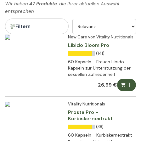
Wir haben
47 Produkte
, die Ihrer aktuellen Auswahl
entsprechen
Filtern
New Care von Vitality Nutritionals
Libido Bloom Pro
(141)
60 Kapseln - Frauen Libido
Kapseln zur Unterstützung der
sexuellen Zufriedenheit
26,99 €
Vitality Nutritionals
Prosta Pro -
Kürbiskernextrakt
(38)
60 Kapseln - Kürbiskernextrakt