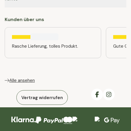
Kunden über uns
Rasche Lieferung, tolles Produkt.
Gute Qua
Alle ansehen
Vertrag widerrufen