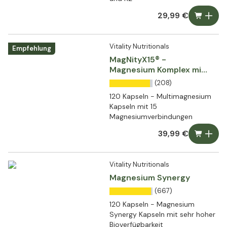
29,99 €
Vitality Nutritionals
Empfehlung
MagNityX15® -
Magnesium Komplex mit
15 Verbindungen
(208)
120 Kapseln - Multimagnesium
Kapseln mit 15
Magnesiumverbindungen
39,99 €
Vitality Nutritionals
Magnesium Synergy
(667)
120 Kapseln - Magnesium
Synergy Kapseln mit sehr hoher
Bioverfügbarkeit