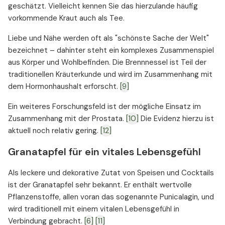
geschätzt. Vielleicht kennen Sie das hierzulande häufig
vorkommende Kraut auch als Tee.
Liebe und Nähe werden oft als "schönste Sache der Welt"
bezeichnet – dahinter steht ein komplexes Zusammenspiel
aus Körper und Wohlbefinden. Die Brennnessel ist Teil der
traditionellen Kräuterkunde und wird im Zusammenhang mit
dem Hormonhaushalt erforscht.
[9]
Ein weiteres Forschungsfeld ist der mögliche Einsatz im
Zusammenhang mit der Prostata.
[10]
Die Evidenz hierzu ist
aktuell noch relativ gering.
[12]
Granatapfel für ein vitales Lebensgefühl
Als leckere und dekorative Zutat von Speisen und Cocktails
ist der Granatapfel sehr bekannt. Er enthält wertvolle
Pflanzenstoffe, allen voran das sogenannte Punicalagin, und
wird traditionell mit einem vitalen Lebensgefühl in
Verbindung gebracht.
[6]
[11]