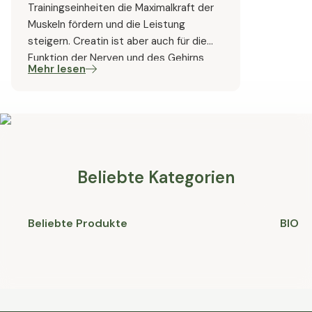
Trainingseinheiten die Maximalkraft der
Muskeln fördern und die Leistung
steigern. Creatin ist aber auch für die
Funktion der Nerven und des Gehirns
Mehr lesen
essenziell. [[C208]] [[C209]] [[C210]]
Beliebte Kategorien
Beliebte Produkte
BIO