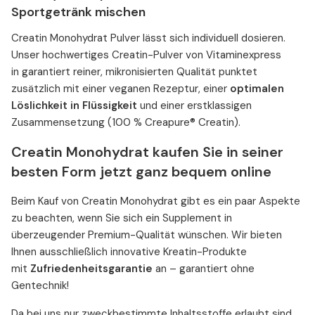
Sportgetränk mischen
Creatin Monohydrat Pulver lässt sich individuell dosieren.
Unser hochwertiges Creatin-Pulver von Vitaminexpress
in garantiert reiner, mikronisierten Qualität punktet
zusätzlich mit einer veganen Rezeptur, einer
optimalen
Löslichkeit in Flüssigkeit
und einer erstklassigen
Zusammensetzung (100 % Creapure® Creatin).
Creatin Monohydrat kaufen Sie in seiner
besten Form jetzt ganz bequem online
Beim Kauf von Creatin Monohydrat gibt es ein paar Aspekte
zu beachten, wenn Sie sich ein Supplement in
überzeugender Premium-Qualität wünschen. Wir bieten
Ihnen ausschließlich innovative Kreatin-Produkte
mit
Zufriedenheitsgarantie
an – garantiert ohne
Gentechnik!
Da bei uns nur zweckbestimmte Inhaltsstoffe erlaubt sind,