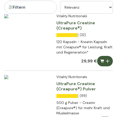
Filtern
Vitality Nutritionals
UltraPure Creatine
(Creapure®)
(32)
120 Kapseln - Kreatin Kapseln
mit Creapure® für Leistung, Kraft
und Regeneration*
29,99 €
Vitality Nutritionals
UltraPure Creatine
(Creapure®) Pulver
(99)
500 g Pulver - Creatin
(Creapure®) für mehr Kraft und
Muskelmasse