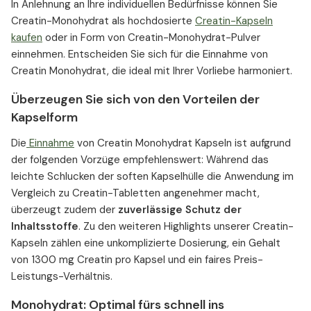
In Anlehnung an Ihre individuellen Bedürfnisse können Sie
Creatin-Monohydrat als hochdosierte
Creatin-Kapseln
kaufen
oder in Form von Creatin-Monohydrat-Pulver
einnehmen. Entscheiden Sie sich für die Einnahme von
Creatin Monohydrat, die ideal mit Ihrer Vorliebe harmoniert.
Überzeugen Sie sich von den Vorteilen der
Kapselform
Die
Einnahme
von Creatin Monohydrat Kapseln ist aufgrund
der folgenden Vorzüge empfehlenswert: Während das
leichte Schlucken der soften Kapselhülle die Anwendung im
Vergleich zu Creatin-Tabletten angenehmer macht,
überzeugt zudem der
zuverlässige Schutz der
Inhaltsstoffe
. Zu den weiteren Highlights unserer Creatin-
Kapseln zählen eine unkomplizierte Dosierung, ein Gehalt
von 1300 mg Creatin pro Kapsel und ein faires Preis-
Leistungs-Verhältnis.
Monohydrat: Optimal fürs schnell ins