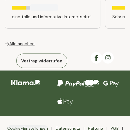
eine tolle und informative Internetseite!
Sehr ras
Alle ansehen
Vertrag widerrufen
Cookie-Einstellungen
Datenschutz
Haftung
AGB