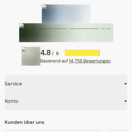
4.8
5
/
Basierend auf
14,758 Bewertungen
Service
Konto
Kunden über uns