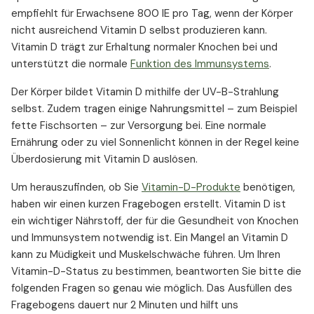
empfiehlt für Erwachsene 800 IE pro Tag, wenn der Körper
nicht ausreichend Vitamin D selbst produzieren kann.
Vitamin D trägt zur Erhaltung normaler Knochen bei und
unterstützt die normale
Funktion des Immunsystems
.
Der Körper bildet Vitamin D mithilfe der UV-B-Strahlung
selbst. Zudem tragen einige Nahrungsmittel – zum Beispiel
fette Fischsorten – zur Versorgung bei. Eine normale
Ernährung oder zu viel Sonnenlicht können in der Regel keine
Überdosierung mit Vitamin D auslösen.
Um herauszufinden, ob Sie
Vitamin-D-Produkte
benötigen,
haben wir einen kurzen Fragebogen erstellt. Vitamin D ist
ein wichtiger Nährstoff, der für die Gesundheit von Knochen
und Immunsystem notwendig ist. Ein Mangel an Vitamin D
kann zu Müdigkeit und Muskelschwäche führen. Um Ihren
Vitamin-D-Status zu bestimmen, beantworten Sie bitte die
folgenden Fragen so genau wie möglich. Das Ausfüllen des
Fragebogens dauert nur 2 Minuten und hilft uns