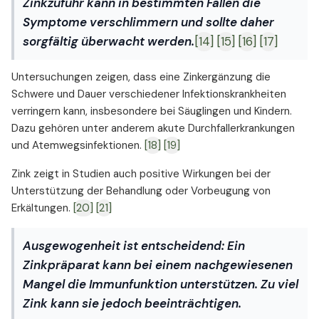
Zinkzufuhr kann in bestimmten Fällen die
Symptome verschlimmern und sollte daher
sorgfältig überwacht werden.
[14]
[15]
[16]
[17]
Untersuchungen zeigen, dass eine Zinkergänzung die
Schwere und Dauer verschiedener Infektionskrankheiten
verringern kann, insbesondere bei Säuglingen und Kindern.
Dazu gehören unter anderem akute Durchfallerkrankungen
und Atemwegsinfektionen.
[18]
[19]
Zink zeigt in Studien auch positive Wirkungen bei der
Unterstützung der Behandlung oder Vorbeugung von
Erkältungen.
[20]
[21]
Ausgewogenheit ist entscheidend:
Ein
Zinkpräparat kann bei einem nachgewiesenen
Mangel die Immunfunktion unterstützen. Zu viel
Zink kann sie jedoch beeinträchtigen.