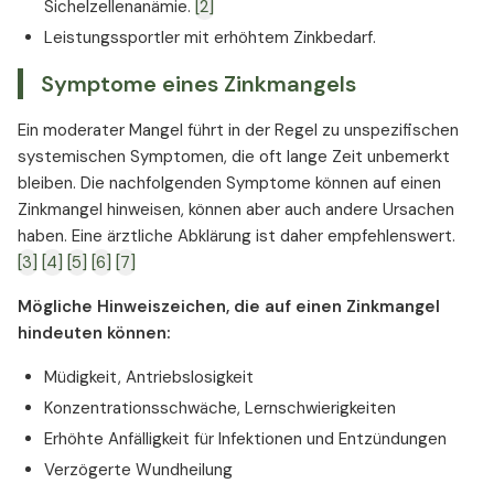
Sichelzellenanämie.
[2]
Leistungssportler mit erhöhtem Zinkbedarf.
Symptome eines Zinkmangels
Ein moderater Mangel führt in der Regel zu unspezifischen
systemischen Symptomen, die oft lange Zeit unbemerkt
bleiben. Die nachfolgenden Symptome können auf einen
Zinkmangel hinweisen, können aber auch andere Ursachen
haben. Eine ärztliche Abklärung ist daher empfehlenswert.
[3]
[4]
[5]
[6]
[7]
Mögliche Hinweiszeichen, die auf einen Zinkmangel
hindeuten können:
Müdigkeit, Antriebslosigkeit
Konzentrationsschwäche, Lernschwierigkeiten
Erhöhte Anfälligkeit für Infektionen und Entzündungen
Verzögerte Wundheilung