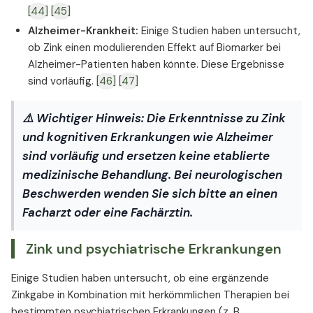
[44]
[45]
Alzheimer-Krankheit:
Einige Studien haben untersucht,
ob Zink einen modulierenden Effekt auf Biomarker bei
Alzheimer-Patienten haben könnte. Diese Ergebnisse
sind vorläufig.
[46]
[47]
⚠️
Wichtiger Hinweis:
Die Erkenntnisse zu Zink
und kognitiven Erkrankungen wie Alzheimer
sind vorläufig und ersetzen keine etablierte
medizinische Behandlung. Bei neurologischen
Beschwerden wenden Sie sich bitte an einen
Facharzt oder eine Fachärztin.
Zink und psychiatrische Erkrankungen
Einige Studien haben untersucht, ob eine ergänzende
Zinkgabe in Kombination mit herkömmlichen Therapien bei
bestimmten psychiatrischen Erkrankungen (z. B.