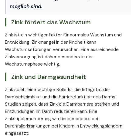
möglich sind.
Zink fördert das Wachstum
Zink ist ein wichtiger Faktor für normales Wachstum und
Entwicklung. Zinkmangel in der Kindheit kann
Wachstumsstörungen verursachen. Eine ausreichende
Zinkversorgung ist daher besonders in der
Wachstumsphase wichtig.
Zink und Darmgesundheit
Zink spielt eine wichtige Rolle für die Integrität der
Darmschleimhaut und die Barrierefunktion des Darms.
Studien zeigen, dass Zink die Darmbarriere stärken und
Entzündungen im Darm reduzieren kann. Eine
Zinksupplementierung wird insbesondere bei
Durchfallerkrankungen bei Kindern in Entwicklungsländern
eingesetzt.