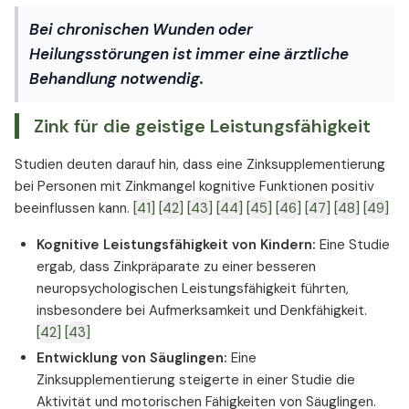
Bei chronischen Wunden oder
Heilungsstörungen ist immer eine ärztliche
Behandlung notwendig.
Zink für die geistige Leistungsfähigkeit
Studien deuten darauf hin, dass eine Zinksupplementierung
bei Personen mit Zinkmangel kognitive Funktionen positiv
beeinflussen kann.
[41]
[42]
[43]
[44]
[45]
[46]
[47]
[48]
[49]
Kognitive Leistungsfähigkeit von Kindern:
Eine Studie
ergab, dass Zinkpräparate zu einer besseren
neuropsychologischen Leistungsfähigkeit führten,
insbesondere bei Aufmerksamkeit und Denkfähigkeit.
[42]
[43]
Entwicklung von Säuglingen:
Eine
Zinksupplementierung steigerte in einer Studie die
Aktivität und motorischen Fähigkeiten von Säuglingen.