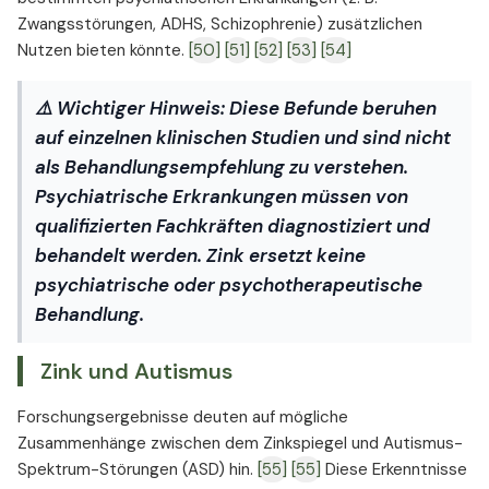
Zwangsstörungen, ADHS, Schizophrenie) zusätzlichen
Nutzen bieten könnte.
[50]
[51]
[52]
[53]
[54]
⚠️
Wichtiger Hinweis:
Diese Befunde beruhen
auf einzelnen klinischen Studien und sind nicht
als Behandlungsempfehlung zu verstehen.
Psychiatrische Erkrankungen müssen von
qualifizierten Fachkräften diagnostiziert und
behandelt werden. Zink ersetzt keine
psychiatrische oder psychotherapeutische
Behandlung.
Zink und Autismus
Forschungsergebnisse deuten auf mögliche
Zusammenhänge zwischen dem Zinkspiegel und Autismus-
Spektrum-Störungen (ASD) hin.
[55]
[55]
Diese Erkenntnisse