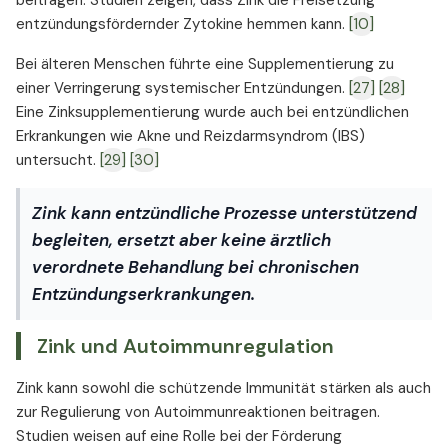
beitragen. Studien zeigen, dass Zink die Freisetzung
entzündungsfördernder Zytokine hemmen kann.
[10]
Bei älteren Menschen führte eine Supplementierung zu
einer Verringerung systemischer Entzündungen.
[27]
[28]
Eine Zinksupplementierung wurde auch bei entzündlichen
Erkrankungen wie Akne und Reizdarmsyndrom (IBS)
untersucht.
[29]
[30]
Zink kann entzündliche Prozesse unterstützend
begleiten, ersetzt aber keine ärztlich
verordnete Behandlung bei chronischen
Entzündungserkrankungen.
Zink und Autoimmunregulation
Zink kann sowohl die schützende Immunität stärken als auch
zur Regulierung von Autoimmunreaktionen beitragen.
Studien weisen auf eine Rolle bei der Förderung