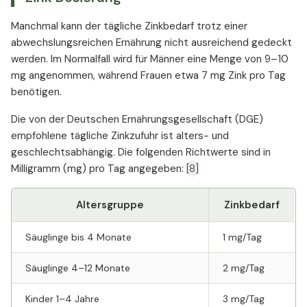
Manchmal kann der tägliche Zinkbedarf trotz einer
abwechslungsreichen Ernährung nicht ausreichend gedeckt
werden. Im Normalfall wird für Männer eine Menge von 9–10
mg angenommen, während Frauen etwa 7 mg Zink pro Tag
benötigen.
Die von der Deutschen Ernährungsgesellschaft (DGE)
empfohlene tägliche Zinkzufuhr ist alters- und
geschlechtsabhängig. Die folgenden Richtwerte sind in
Milligramm (mg) pro Tag angegeben:
[8]
Altersgruppe
Zinkbedarf
Säuglinge bis 4 Monate
1 mg/Tag
Säuglinge 4–12 Monate
2 mg/Tag
Kinder 1–4 Jahre
3 mg/Tag