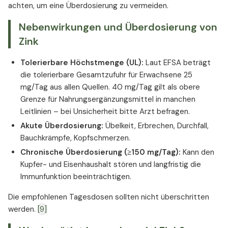
achten, um eine Überdosierung zu vermeiden.
Nebenwirkungen und Überdosierung von
Zink
Tolerierbare Höchstmenge (UL):
Laut EFSA beträgt
die tolerierbare Gesamtzufuhr für Erwachsene 25
mg/Tag aus allen Quellen. 40 mg/Tag gilt als obere
Grenze für Nahrungsergänzungsmittel in manchen
Leitlinien – bei Unsicherheit bitte Arzt befragen.
Akute Überdosierung:
Übelkeit, Erbrechen, Durchfall,
Bauchkrämpfe, Kopfschmerzen.
Chronische Überdosierung (≥150 mg/Tag):
Kann den
Kupfer- und Eisenhaushalt stören und langfristig die
Immunfunktion beeinträchtigen.
Die empfohlenen Tagesdosen sollten nicht überschritten
werden.
[9]