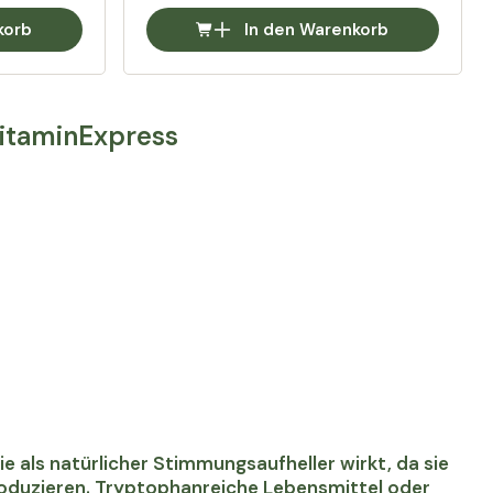
korb
In den Warenkorb
itaminExpress
e als natürlicher Stimmungsaufheller wirkt, da sie
roduzieren. Tryptophanreiche Lebensmittel oder