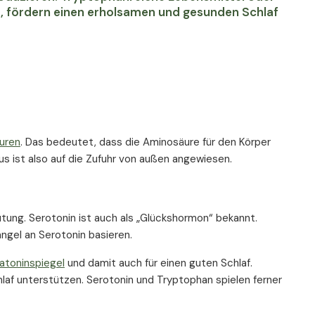
, fördern einen erholsamen und gesunden Schlaf
uren
. Das bedeutet, dass die Aminosäure für den Körper
us ist also auf die Zufuhr von außen angewiesen.
tung. Serotonin ist auch als „Glückshormon“ bekannt.
el an Serotonin basieren.
atoninspiegel
und damit auch für einen guten Schlaf.
laf unterstützen. Serotonin und Tryptophan spielen ferner