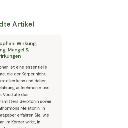
te Artikel
ophan: Wirkung,
ng, Mangel &
irkungen
han ist eine essentielle
e, die der Körper nicht
rstellen kann und daher
 Nahrung aufnehmen muss.
als Vorstufe des
nsmitters Serotonin sowie
afhormons Melatonin. In
atgeber erfahren Sie, wie
n im Körper wirkt, in