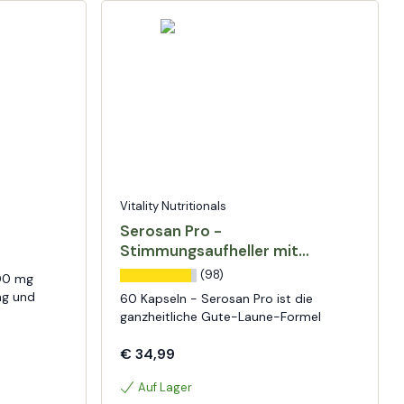
Vitality Nutritionals
Serosan Pro -
Stimmungsaufheller mit
Safran
(98)
500 mg
ng und
60 Kapseln - Serosan Pro ist die
ganzheitliche Gute-Laune-Formel
€ 34,99
Auf Lager