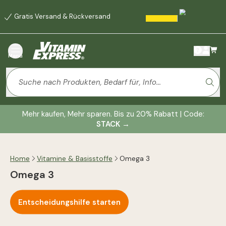
Gratis Versand & Rückversand
Menü
Mehr kaufen, Mehr sparen. Bis zu 20% Rabatt | Code:
STACK
→
Home
Vitamine & Basisstoffe
Omega 3
Omega 3
Entscheidungshilfe starten