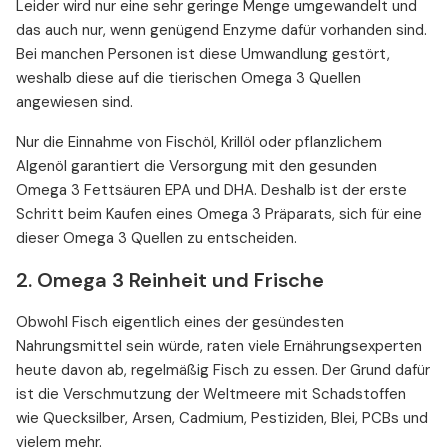
Leider wird nur eine sehr geringe Menge umgewandelt und
das auch nur, wenn genügend Enzyme dafür vorhanden sind.
Bei manchen Personen ist diese Umwandlung gestört,
weshalb diese auf die tierischen Omega 3 Quellen
angewiesen sind.
Nur die Einnahme von Fischöl, Krillöl oder pflanzlichem
Algenöl garantiert die Versorgung mit den gesunden
Omega 3 Fettsäuren EPA und DHA. Deshalb ist der erste
Schritt beim Kaufen eines Omega 3 Präparats, sich für eine
dieser Omega 3 Quellen zu entscheiden.
2. Omega 3 Reinheit und Frische
Obwohl Fisch eigentlich eines der gesündesten
Nahrungsmittel sein würde, raten viele Ernährungsexperten
heute davon ab, regelmäßig Fisch zu essen. Der Grund dafür
ist die Verschmutzung der Weltmeere mit Schadstoffen
wie Quecksilber, Arsen, Cadmium, Pestiziden, Blei, PCBs und
vielem mehr.