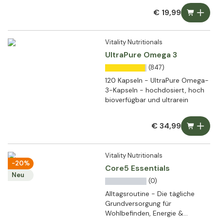
€ 19,99
Vitality Nutritionals
UltraPure Omega 3
(847)
120 Kapseln - UltraPure Omega-
3-Kapseln - hochdosiert, hoch
bioverfügbar und ultrarein
€ 34,99
Vitality Nutritionals
-20%
Core5 Essentials
Neu
(0)
Alltagsroutine - Die tägliche
Grundversorgung für
Wohlbefinden, Energie &