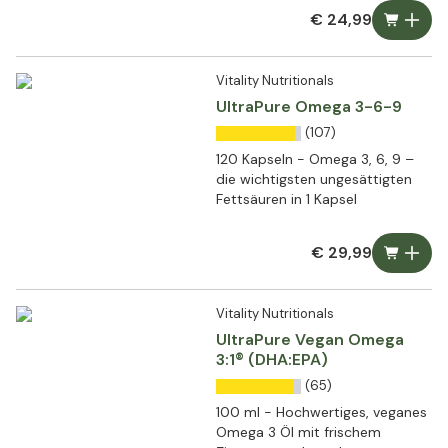
€ 24,99
Vitality Nutritionals
UltraPure Omega 3-6-9
(107)
120 Kapseln - Omega 3, 6, 9 –
die wichtigsten ungesättigten
Fettsäuren in 1 Kapsel
€ 29,99
Vitality Nutritionals
UltraPure Vegan Omega
3:1® (DHA:EPA)
(65)
100 ml - Hochwertiges, veganes
Omega 3 Öl mit frischem