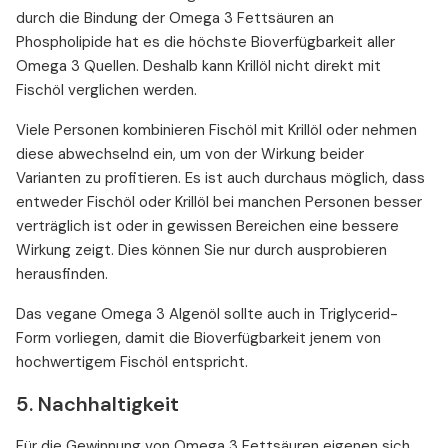
durch die Bindung der Omega 3 Fettsäuren an
Phospholipide hat es die höchste Bioverfügbarkeit aller
Omega 3 Quellen. Deshalb kann Krillöl nicht direkt mit
Fischöl verglichen werden.
Viele Personen kombinieren Fischöl mit Krillöl oder nehmen
diese abwechselnd ein, um von der Wirkung beider
Varianten zu profitieren. Es ist auch durchaus möglich, dass
entweder Fischöl oder Krillöl bei manchen Personen besser
verträglich ist oder in gewissen Bereichen eine bessere
Wirkung zeigt. Dies können Sie nur durch ausprobieren
herausfinden.
Das vegane Omega 3 Algenöl sollte auch in Triglycerid-
Form vorliegen, damit die Bioverfügbarkeit jenem von
hochwertigem Fischöl entspricht.
5. Nachhaltigkeit
Für die Gewinnung von Omega 3 Fettsäuren eigenen sich