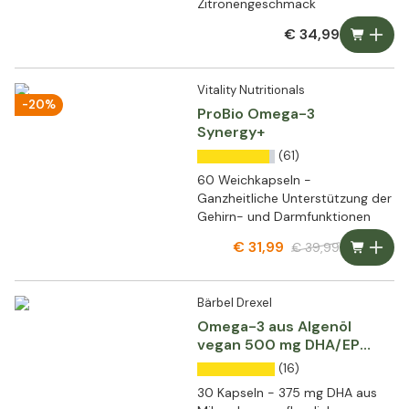
Zitronengeschmack
€ 34,99
Vitality Nutritionals
-20%
ProBio Omega-3
Synergy+
(61)
60 Weichkapseln -
Ganzheitliche Unterstützung der
Gehirn- und Darmfunktionen
€ 31,99
€ 39,99
Bärbel Drexel
Omega-3 aus Algenöl
vegan 500 mg DHA/EPA
Kapseln
(16)
30 Kapseln - 375 mg DHA aus