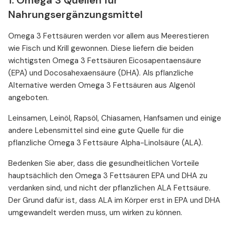
1. Omega 3 Quellen für
Nahrungsergänzungsmittel
Omega 3 Fettsäuren werden vor allem aus Meerestieren
wie Fisch und Krill gewonnen. Diese liefern die beiden
wichtigsten Omega 3 Fettsäuren Eicosapentaensäure
(EPA) und Docosahexaensäure (DHA). Als pflanzliche
Alternative werden Omega 3 Fettsäuren aus Algenöl
angeboten.
Leinsamen, Leinöl, Rapsöl, Chiasamen, Hanfsamen und einige
andere Lebensmittel sind eine gute Quelle für die
pflanzliche Omega 3 Fettsäure Alpha-Linolsäure (ALA).
Bedenken Sie aber, dass die gesundheitlichen Vorteile
hauptsächlich den Omega 3 Fettsäuren EPA und DHA zu
verdanken sind, und nicht der pflanzlichen ALA Fettsäure.
Der Grund dafür ist, dass ALA im Körper erst in EPA und DHA
umgewandelt werden muss, um wirken zu können.