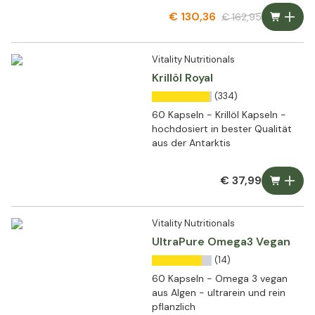
Leistungsfähigkeit
€ 130,36
€ 162,95
Vitality Nutritionals
Krillöl Royal
(334)
60 Kapseln - Krillöl Kapseln -
hochdosiert in bester Qualität
aus der Antarktis
€ 37,99
Vitality Nutritionals
UltraPure Omega3 Vegan
(14)
60 Kapseln - Omega 3 vegan
aus Algen - ultrarein und rein
pflanzlich