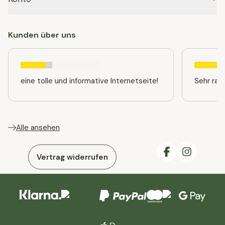
Kunden über uns
eine tolle und informative Internetseite!
Sehr ras
Alle ansehen
Vertrag widerrufen