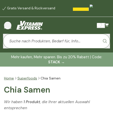
Gratis Versand & Rückversand
Menü
Mehr kaufen, Mehr sparen. Bis zu 20% Rabatt | Code:
STACK
→
Home
Superfoods
Chia Samen
Chia Samen
Wir haben
1 Produkt
, die Ihrer aktuellen Auswahl
entsprechen