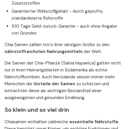
Zusatzstoffen
Garantierter Wirkstoffgehalt - durch geprüfte,
standardisierte Rohstoffe
100 Tage Geld-zurück-Garantie - auch ohne Angabe
von Gründen
Chia Samen zählen trotz ihrer winzigen Größe zu den
nährstoffreichsten Nahrungsmitteln
der Welt.
Die Samen der Chia-Pflanze (Salvia hispanica) gelten nicht
nur in ihren Heimatgebieten in Südamerika als echte
Nährstoffbomben. Auch hierzulande wissen immer mehr
Menschen die
Vorteile der Samen
zu schätzen und
betrachten diese als wichtigen Bestandteil einer
ausgewogenen und gesunden Ernährung.
So klein und so viel drin
Chiasamen enthalten zahlreiche
essentielle Nährstoffe
.
Diese benötigt unser Körper, um wichtige Funktionen und