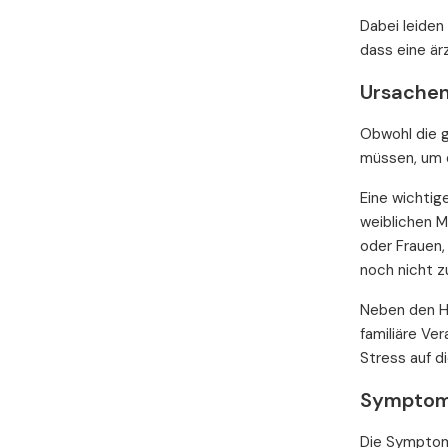
Dabei leiden
dass eine ärz
Ursachen
Obwohl die 
müssen, um 
Eine wichtig
weiblichen M
oder Frauen,
noch nicht z
Neben den H
familiäre Ve
Stress auf d
Symptome
Die Symptome