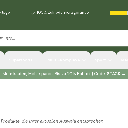
rktage
100% Zufriedenheitsgarantie
Superfoods
Multi-Komplexe
Sport
Me
Mehr kaufen, Mehr sparen. Bis zu 20% Rabatt | Code:
STACK
→
1 Produkte
, die Ihrer aktuellen Auswahl entsprechen