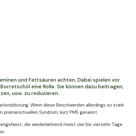
taminen und Fettsäuren achten. Dabei spielen vor
rretschöl eine Rolle. Sie können dazu beitragen,
en, usw. zu reduzieren.
ationsblutung. Wenn diese Beschwerden allerdings so stark
om prämenstruellen Syndrom, kurz PMS genannt.
ngefasst, die wiederkehrend meist vier bis vierzehn Tage
en.