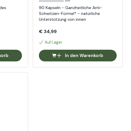
des
90 Kapseln - Ganzheitliche Anti-
Schwitzen-Formel* - natürliche
Unterstützung von innen
€ 34,99
Auf Lager
korb
In den Warenkorb