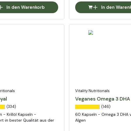
In den Warenkorb
In den Waren
tritionals
Vitality Nutritionals
oyal
Veganes Omega 3 DHA
(334)
(146)
 - Krillöl Kapseln -
60 Kapseln - Omega 3 DHA 
t in bester Qualität aus der
Algen