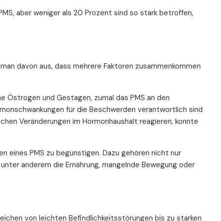
 PMS, aber weniger als 20 Prozent sind so stark betroffen,
ht man davon aus, dass mehrere Faktoren zusammenkommen
mone Östrogen und Gestagen, zumal das PMS an den
ormonschwankungen für die Beschwerden verantwortlich sind
tlichen Veränderungen im Hormonhaushalt reagieren, konnte
n eines PMS zu begünstigen. Dazu gehören nicht nur
ch unter anderem die Ernährung, mangelnde Bewegung oder
eichen von leichten Befindlichkeitsstörungen bis zu starken