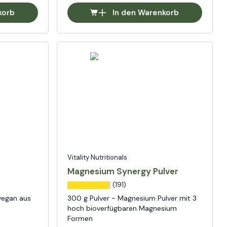
korb
In den Warenkorb
Vitality Nutritionals
Magnesium Synergy Pulver
(191)
vegan aus
300 g Pulver - Magnesium Pulver mit 3
hoch bioverfügbaren Magnesium
Formen