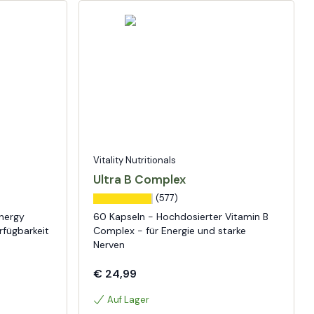
Vitality Nutritionals
Ultra B Complex
(577)
nergy
60 Kapseln - Hochdosierter Vitamin B
rfügbarkeit
Complex - für Energie und starke
Nerven
€ 24,99
Auf Lager