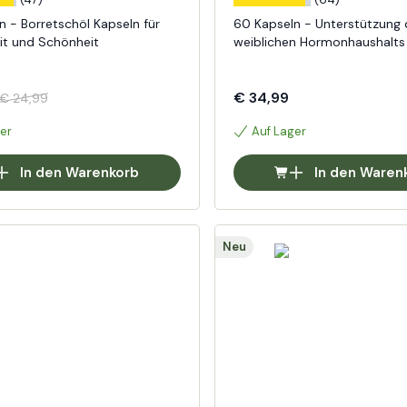
n - Borretschöl Kapseln für
60 Kapseln - Unterstützung 
t und Schönheit
weiblichen Hormonhaushalts
€ 34,99
€ 24,99
er
Auf Lager
In den Warenkorb
In den Waren
Neu