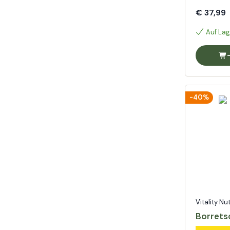
€ 37,99
Auf Lag
-40%
Vitality Nu
Borrets