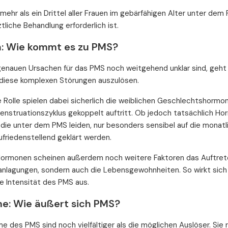
 mehr als ein Drittel aller Frauen im gebärfähigen Alter unter dem
tliche Behandlung erforderlich ist.
: Wie kommt es zu PMS?
genauen Ursachen für das PMS noch weitgehend unklar sind, ge
diese komplexen Störungen auszulösen.
e Rolle spielen dabei sicherlich die weiblichen Geschlechtshor
enstruationszyklus gekoppelt auftritt. Ob jedoch tatsächlich H
 die unter dem PMS leiden, nur besonders sensibel auf die mona
ufriedenstellend geklärt werden.
ormonen scheinen außerdem noch weitere Faktoren das Auftrete
ranlagungen, sondern auch die Lebensgewohnheiten. So wirkt si
ie Intensität des PMS aus.
: Wie äußert sich PMS?
 des PMS sind noch vielfältiger als die möglichen Auslöser. Sie r