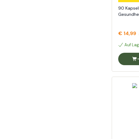
90 Kapsel
Gesundhei
€ 14,99
Auf Lag