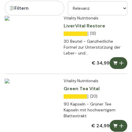
Filtern
Vitality Nutritionals
LiverVital Restore
(13)
30 Beutel - Ganzheitliche
Formel zur Unterstützung der
Leber- und
Stoffwechselfunktionen
€ 34,99
Vitality Nutritionals
Green Tea Vital
(20)
90 Kapseln - Grüner Tee
Kapseln mit hochwertigem
Blattextrakt
€ 24,99