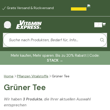
Gratis Versand & Rückversand
Menü
Mehr kaufen, Mehr sparen. Bis zu 20% Rabatt | Code:
STACK
→
Home
Pflanzen Vitalstoffe
Grüner Tee
Grüner Tee
Wir haben
3 Produkte
, die Ihrer aktuellen Auswahl
entsprechen