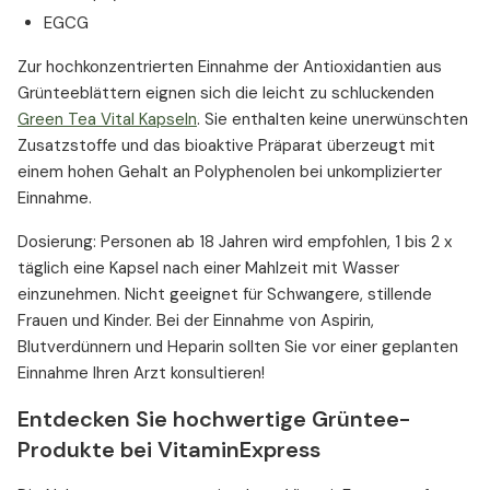
EGCG
Zur hochkonzentrierten Einnahme der Antioxidantien aus
Grünteeblättern eignen sich die leicht zu schluckenden
Green Tea Vital Kapseln
. Sie enthalten keine unerwünschten
Zusatzstoffe und das bioaktive Präparat überzeugt mit
einem hohen Gehalt an Polyphenolen bei unkomplizierter
Einnahme.
Dosierung: Personen ab 18 Jahren wird empfohlen, 1 bis 2 x
täglich eine Kapsel nach einer Mahlzeit mit Wasser
einzunehmen. Nicht geeignet für Schwangere, stillende
Frauen und Kinder. Bei der Einnahme von Aspirin,
Blutverdünnern und Heparin sollten Sie vor einer geplanten
Einnahme Ihren Arzt konsultieren!
Entdecken Sie hochwertige Grüntee-
Produkte bei VitaminExpress