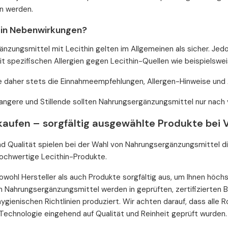
n werden.
hin Nebenwirkungen?
nzungsmittel mit Lecithin gelten im Allgemeinen als sicher. Je
 spezifischen Allergien gegen Lecithin-Quellen wie beispielswe
 daher stets die Einnahmeempfehlungen, Allergen-Hinweise und 
angere und Stillende sollten Nahrungsergänzungsmittel nur nach 
 kaufen – sorgfältig ausgewählte Produkte bei 
nd Qualität spielen bei der Wahl von Nahrungsergänzungsmittel di
ochwertige Lecithin-Produkte.
owohl Hersteller als auch Produkte sorgfältig aus, um Ihnen höch
Nahrungsergänzungsmittel werden in geprüften, zertifizierten B
ygienischen Richtlinien produziert. Wir achten darauf, dass alle 
echnologie eingehend auf Qualität und Reinheit geprüft wurden.