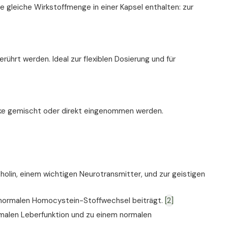
e gleiche Wirkstoffmenge in einer Kapsel enthalten: zur
rührt werden. Ideal zur flexiblen Dosierung und für
ränke gemischt oder direkt eingenommen werden.
cholin, einem wichtigen Neurotransmitter, und zur geistigen
nem normalen Homocystein-Stoffwechsel beiträgt.
[2]
normalen Leberfunktion und zu einem normalen