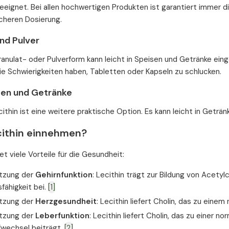
eignet. Bei allen hochwertigen Produkten ist garantiert immer di
icheren Dosierung.
nd Pulver
Granulat- oder Pulverform kann leicht in Speisen und Getränke einge
e Schwierigkeiten haben, Tabletten oder Kapseln zu schlucken.
iten und Getränke
cithin ist eine weitere praktische Option. Es kann leicht in Get
ithin einnehmen?
et viele Vorteile für die Gesundheit:
tzung der
Gehirnfunktion
: Lecithin trägt zur Bildung von Acetyl
fähigkeit bei.
[1]
tzung der
Herzgesundheit
: Lecithin liefert Cholin, das zu ei
tzung der
Leberfunktion
: Lecithin liefert Cholin, das zu einer 
fwechsel beiträgt.
[2]