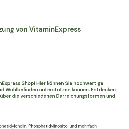
zung von VitaminExpress
inExpress Shop! Hier können Sie hochwertige
und Wohlbefinden unterstützen können. Entdecken
r über die verschiedenen Darreichungsformen und
sphatidylcholin, Phosphatidylinositol und mehrfach