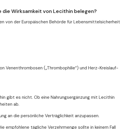
e die Wirksamkeit von Lecithin belegen?
rden von der Europäischen Behörde für Lebensmittelsicherheit
von Venenthrombosen („Thrombophilie“) und Herz-Kreislauf-
n gibt es nicht. Ob eine Nahrungsergänzung mit Lecithin
heiten ab.
rung an die persönliche Verträglichkeit anzupassen.
ie empfohlene tägliche Verzehrmenge sollte in keinem Fall