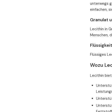
unterwegs ge
einfachen, s
Granulat u
Lecithin in 
Menschen, di
Flüssigke
Flüssiges Le
Wozu Lec
Lecithin biet
Unterstü
Leistungs
Unterstü
Unterstü
Fettstof