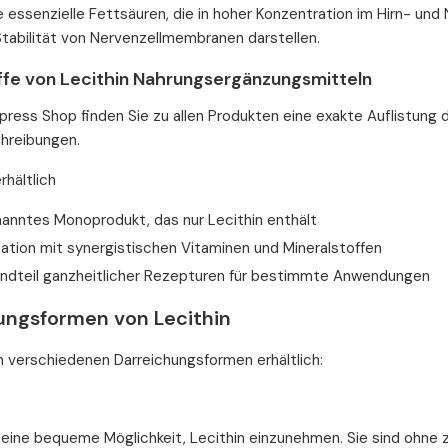
 essenzielle Fettsäuren, die in hoher Konzentration im Hirn- u
tabilität von Nervenzellmembranen darstellen.
offe von Lecithin Nahrungsergänzungsmitteln
press Shop finden Sie zu allen Produkten eine exakte Auflistung d
hreibungen.
rhältlich
nanntes Monoprodukt, das nur Lecithin enthält
ation mit synergistischen Vitaminen und Mineralstoffen
andteil ganzheitlicher Rezepturen für bestimmte Anwendungen
ungsformen von Lecithin
 in verschiedenen Darreichungsformen erhältlich:
 eine bequeme Möglichkeit, Lecithin einzunehmen. Sie sind ohne 