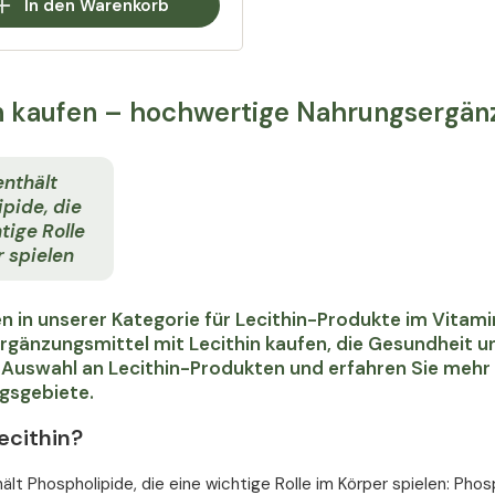
In den Warenkorb
n kaufen – hochwertige Nahrungsergän
enthält
pide, die
tige Rolle
 spielen
 in unserer Kategorie für Lecithin-Produkte im Vitam
gänzungsmittel mit Lecithin kaufen, die Gesundheit 
 Auswahl an Lecithin-Produkten und erfahren Sie meh
sgebiete.
ecithin?
hält Phospholipide, die eine wichtige Rolle im Körper spielen: Pho