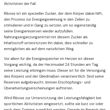
Aktivitäten der Fall.
Ribose ist ein spezieller Zucker, der dem Körper dabei hilft,
den Prozess zur Energiegewinnung in den Zellen zu
stimulieren und in Gang zu setzen, um so eigenständig
seine Energiereserven wieder aufzufüllen.
Nahrungsergänzungsmittel mit diesem Zucker als
Inhaltsstoff unterstützen ihn dabei, dies schneller zu
ermöglichen als auf dem natürlichen Weg.
Vor allem für die Energiespeicher im Herzen ist dieser
Vorgang wichtig, da der Herzmuskel 24 Stunden am Tag
seine Leistung erbringen muss. Dieser ist für die Versorgung
des Körpers und der Gliedmaßen verantwortlich. Sind seine
Reserven aufgebraucht, können Erschöpfungs- und
Überarbeitungserscheinungen auftreten.
Wird Ribose zur Unterstützung der Leistungsfähigkeit bei
sportlichen Aktivitäten eingesetzt, sollte sie kurz vor oder
nach dem Training zugeführt werden. Gerade im Bereich des