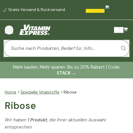
Gratis Versand & Rückversand
Menü
Mehr kaufen, Mehr sparen. Bis zu 20% Rabatt | Code:
STACK
→
Home
Spezielle Vitalstoffe
Ribose
Ribose
Wir haben
1 Produkt
, die Ihrer aktuellen Auswahl
entsprechen