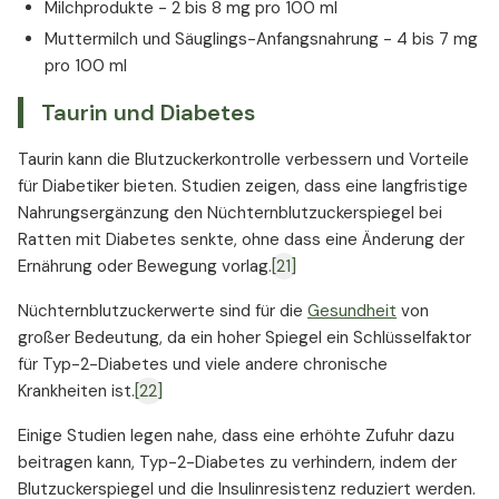
Milchprodukte - 2 bis 8 mg pro 100 ml
Muttermilch und Säuglings-Anfangsnahrung - 4 bis 7 mg
pro 100 ml
Taurin und Diabetes
Taurin kann die Blutzuckerkontrolle verbessern und Vorteile
für Diabetiker bieten. Studien zeigen, dass eine langfristige
Nahrungsergänzung den Nüchternblutzuckerspiegel bei
Ratten mit Diabetes senkte, ohne dass eine Änderung der
Ernährung oder Bewegung vorlag.
[21]
Nüchternblutzuckerwerte sind für die
Gesundheit
von
großer Bedeutung, da ein hoher Spiegel ein Schlüsselfaktor
für Typ-2-Diabetes und viele andere chronische
Krankheiten ist.
[22]
Einige Studien legen nahe, dass eine erhöhte Zufuhr dazu
beitragen kann, Typ-2-Diabetes zu verhindern, indem der
Blutzuckerspiegel und die Insulinresistenz reduziert werden.