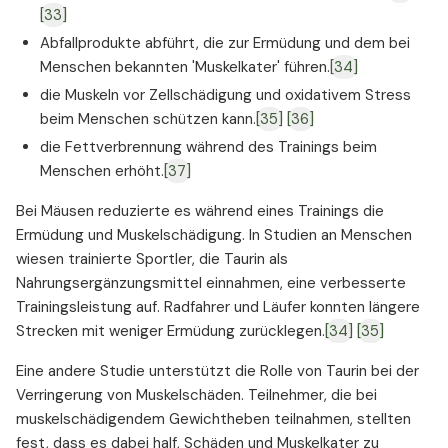
[33]
Abfallprodukte abführt, die zur Ermüdung und dem bei
Menschen bekannten 'Muskelkater' führen.
[34]
die Muskeln vor Zellschädigung und oxidativem Stress
beim Menschen schützen kann.
[35]
[36]
die Fettverbrennung während des Trainings beim
Menschen erhöht.
[37]
⁠Bei Mäusen reduzierte es während eines Trainings die
Ermüdung und Muskelschädigung. In Studien an Menschen
wiesen trainierte Sportler, die Taurin als
Nahrungsergänzungsmittel einnahmen, eine verbesserte
Trainingsleistung auf. Radfahrer und Läufer konnten längere
Strecken mit weniger Ermüdung zurücklegen.
[34]
[35]
Eine andere Studie unterstützt die Rolle von Taurin bei der
Verringerung von Muskelschäden. Teilnehmer, die bei
muskelschädigendem Gewichtheben teilnahmen, stellten
fest, dass es dabei half, Schäden und Muskelkater zu