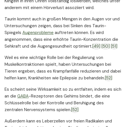
Klingeln in ihren Ohren vollständig loswerden, welches unter
anderem mit einem Hörverlust assoziiert wird.
Taurin kommt auch in großen Mengen in den Augen vor und
Untersuchungen zeigen, dass bei Sinken des Taurin-
Spiegels
Augenprobleme
auftreten können. Es wird
angenommen, dass eine erhöhte Taurin-Konzentration die
Sehkraft und die Augengesundheit optimiert.
[49]
[50]
[51]
Weil es eine wichtige Rolle bei der Regulierung von
Muskelkontraktionen spielt, haben Untersuchungen bei
Tieren ergeben, dass es Krampfanfälle reduzieren und dabei
helfen kann, Krankheiten wie Epilepsie zu behandeln.
[52]
Es scheint seine Wirksamkeit so zu entfalten, indem es sich
an die
GABA
-Rezeptoren des Gehirns bindet, die eine
Schlüsselrolle bei der Kontrolle und Beruhigung des
zentralen Nervensystems spielen.
[52]
Außerdem kann es Leberzellen vor freien Radikalen und