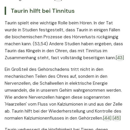
Taurin hilft bei Tinnitus
Taurin spielt eine wichtige Rolle beim Hören. In der Tat
wurde in Studien festgestellt, dass Taurin in einigen Fällen
die biochemischen Prozesse des Hörverlusts rückgängig
machen kann. (53,54) Andere Studien haben ergeben, dass
Taurin das Klingeln in den Ohren, das mit Tinnitus im
Zusammenhang steht, fast vollständig beseitigen kann.
[43]
Ein Großteil des Gehörschadens tritt nicht in den
mechanischen Teilen des Ohres auf, sondern in den
Nervenzellen, die Schallwellen in elektrische Energie
umwandeln, die in unserem Gehirn wahrgenommen werden.
Wie andere Nervenzellen hängen diese sogenannten
'Haarzellen' vom Fluss von Kalziumionen in und aus der Zelle
ab. Taurin hilft bei der Wiederherstellung und Kontrolle des
normalen Kalziumionenflusses in den Gehörzellen.
[44]
[45]
Taurin verbessert die Hörfähigkeit bei Tieren, denen