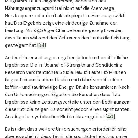
Milligramm Taurin eingenommen, wobei sich das
Nahrungsergänzungsmittel nicht auf die Atemwege,
Herzfrequenz oder den Laktatspiegel im Blut ausgewirkt
hat. Das Ergebnis zeigt eine eindeutige Zunahme der
Leistung. Mit 99,3%iger Chance konnte gezeigt werden,
dass Taurin während des Zeitraums des Laufs die Leistung
gesteigert hat.
[34]
Andere Untersuchungen ergaben jedoch unterschiedliche
Ergebnisse. Die im Journal of Strength and Conditioning
Research veröffentlichte Studie ließ 15 Läufer 15 Minuten
lang auf einem Laufband laufen und dabei verschiedene
koffein- und taurinhaltige Energy-Drinks konsumieren. Nach
den Untersuchungen folgerten die Forscher, dass: 'Die
Ergebnisse keine Leistungsvorteile unter den Bedingungen
dieser Studie zeigen. Es scheint jedoch einen signifikanten
Anstieg des systolischen Blutdrucks zu geben.'
[40]
Es ist klar, dass weitere Untersuchungen erforderlich sind,
aber es scheint, dass Taurin die sportliche Leistung unter