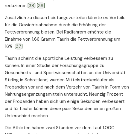
reduzieren.
[38]
[39]
Zusätzlich zu diesen Leistungsvorteilen könnte es Vorteile
für die Gewichtsabnahme durch die Erhöhung der
Fettverbrennung bieten. Bei Radfahrern erhöhte die
Einahme von 1,66 Gramm Taurin die Fettverbrennung um
16% .
[37]
Taurin scheint die sportliche Leistung verbessern zu
können. In einer Studie der Forschungsgruppe zu
Gesundheits- und Sportwissenschaften an der Universität
Stirling in Schottland, wurden Mittelstreckenläufer als
Probanden vor und nach dem Verzehr von Taurin in Form von
Nahrungsergänzungsmitteln untersucht. Neunzig Prozent
der Probanden haben sich um einige Sekunden verbessert;
und für Läufer können diese paar Sekunden einen großen
Unterschied machen.
Die Athleten haben zwei Stunden vor dem Lauf 1.000