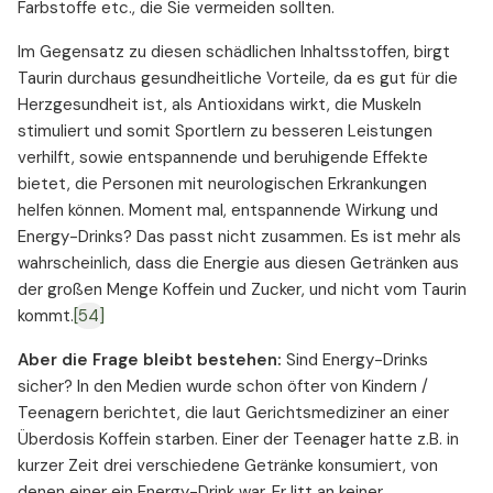
Farbstoffe etc., die Sie vermeiden sollten.
Im Gegensatz zu diesen schädlichen Inhaltsstoffen, birgt
Taurin durchaus gesundheitliche Vorteile, da es gut für die
Herzgesundheit ist, als Antioxidans wirkt, die Muskeln
stimuliert und somit Sportlern zu besseren Leistungen
verhilft, sowie entspannende und beruhigende Effekte
bietet, die Personen mit neurologischen Erkrankungen
helfen können. Moment mal, entspannende Wirkung und
Energy-Drinks? Das passt nicht zusammen. Es ist mehr als
wahrscheinlich, dass die Energie aus diesen Getränken aus
der großen Menge Koffein und Zucker, und nicht vom Taurin
kommt.
[54]
Aber die Frage bleibt bestehen:
Sind Energy-Drinks
sicher? In den Medien wurde schon öfter von Kindern /
Teenagern berichtet, die laut Gerichtsmediziner an einer
Überdosis Koffein starben. Einer der Teenager hatte z.B. in
kurzer Zeit drei verschiedene Getränke konsumiert, von
denen einer ein Energy-Drink war. Er litt an keiner