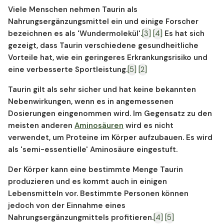
Viele Menschen nehmen Taurin als
Nahrungsergänzungsmittel ein und einige Forscher
bezeichnen es als 'Wundermolekül'.
[3]
[4]
Es hat sich
gezeigt, dass Taurin verschiedene gesundheitliche
Vorteile hat, wie ein geringeres Erkrankungsrisiko und
eine verbesserte Sportleistung.
[5]
[2]
Taurin gilt als sehr sicher und hat keine bekannten
Nebenwirkungen, wenn es in angemessenen
Dosierungen eingenommen wird. Im Gegensatz zu den
meisten anderen
Aminosäuren
wird es nicht
verwendet, um Proteine ​​im Körper aufzubauen. Es wird
als 'semi-essentielle' Aminosäure eingestuft.
Der Körper kann eine bestimmte Menge Taurin
produzieren und es kommt auch in einigen
Lebensmitteln vor. Bestimmte Personen können
jedoch von der Einnahme eines
Nahrungsergänzungmittels profitieren.
[4]
[5]