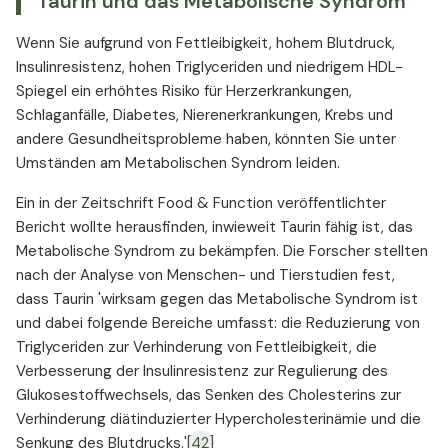
Taurin und das Metabolische Syndrom
Wenn Sie aufgrund von Fettleibigkeit, hohem Blutdruck,
Insulinresistenz, hohen Triglyceriden und niedrigem HDL-
Spiegel ein erhöhtes Risiko für Herzerkrankungen,
Schlaganfälle, Diabetes, Nierenerkrankungen, Krebs und
andere Gesundheitsprobleme haben, könnten Sie unter
Umständen am Metabolischen Syndrom leiden.
Ein in der Zeitschrift Food & Function veröffentlichter
Bericht wollte herausfinden, inwieweit Taurin fähig ist, das
Metabolische Syndrom zu bekämpfen. Die Forscher stellten
nach der Analyse von Menschen- und Tierstudien fest,
dass Taurin 'wirksam gegen das Metabolische Syndrom ist
und dabei folgende Bereiche umfasst: die Reduzierung von
Triglyceriden zur Verhinderung von Fettleibigkeit, die
Verbesserung der Insulinresistenz zur Regulierung des
Glukosestoffwechsels, das Senken des Cholesterins zur
Verhinderung diätinduzierter Hypercholesterinämie und die
Senkung des Blutdrucks.'
[42]