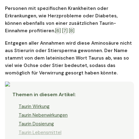
Personen mit spezifischen Krankheiten oder
Erkrankungen, wie Herzprobleme oder Diabetes,
können ebenfalls von einer zusätzlichen Taurin-
Einnahme profitieren.
[6]
[7]
[8]
Entgegen aller Annahmen wird diese Aminosäure nicht
aus Stierurin oder Stiersperma gewonnen. Der Name
stammt von dem lateinischen Wort Taurus ab, was so
viel wie Ochse oder Stier bedeutet, sodass das
womöglich für Verwirrung gesorgt haben könnte.
Themen in diesem Artikel
:
Taurin Wirkung
Taurin Nebenwirkungen
Taurin Dosierung
Taurin Lebensmittel