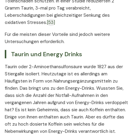
Toxinschäden schützen. In einer Studie reduzierten 2
Gramm Taurin, 3-mal pro Tag verabreicht,
Leberschädigungen bei gleichzeitiger Senkung des
oxidativen Stresses.
[53]
Für die meisten dieser Vorteile sind jedoch weitere
Untersuchungen erforderlich.
Taurin und Energy Drinks
Taurin oder 2-Aminoethansulfonsäure wurde 1827 aus der
Stiergalle isoliert. Heutzutage ist es allerdings am
Häufigsten in Form von Nahrungsergänzungsmitteln zu
finden. Das bringt uns zu den Energy-Drinks. Wussten Sie,
dass sich die Anzahl der Notfall-Aufnahmen in den
vergangenen Jahren aufgrund von Energy-Drinks verdoppelt
hat? Es ist kein Geheimnis, dass sie auch Koffein enthalten.
Einige von ihnen enthalten auch Taurin. Aber es dürfte das
oft zu hoch dosierte Koffein sein welches für die
Nebenwirkungen von Energy-Drinks verantwortlich ist.