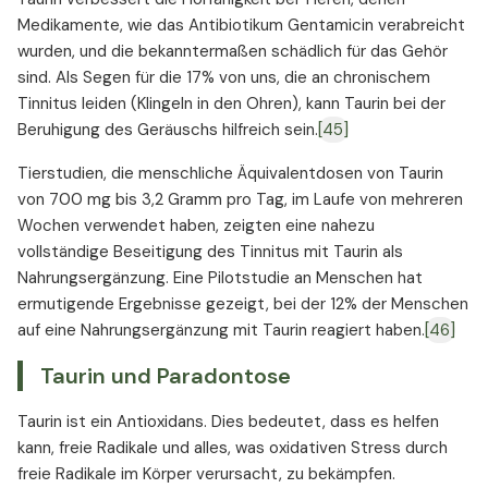
Medikamente, wie das Antibiotikum Gentamicin verabreicht
wurden, und die bekanntermaßen schädlich für das Gehör
sind. Als Segen für die 17% von uns, die an chronischem
Tinnitus leiden (Klingeln in den Ohren), kann Taurin bei der
Beruhigung des Geräuschs hilfreich sein.
[45]
Tierstudien, die menschliche Äquivalentdosen von Taurin
von 700 mg bis 3,2 Gramm pro Tag, im Laufe von mehreren
Wochen verwendet haben, zeigten eine nahezu
vollständige Beseitigung des Tinnitus mit Taurin als
Nahrungsergänzung. Eine Pilotstudie an Menschen hat
ermutigende Ergebnisse gezeigt, bei der 12% der Menschen
auf eine Nahrungsergänzung mit Taurin reagiert haben.
[46]
Taurin und Paradontose
Taurin ist ein Antioxidans. Dies bedeutet, dass es helfen
kann, freie Radikale und alles, was oxidativen Stress durch
freie Radikale im Körper verursacht, zu bekämpfen.