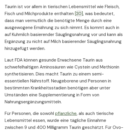
Taurin ist vor allem in tierischen Lebensmittel wie Fleisch,
Fisch und Milchprodukte enthalten
[20]
, was bedeutet,
dass man vermutlich die benötigte Menge durch eine
ausgewogene Ernährung zu sich nimmt. Es kommt auch in
auf Kuhmilch basierender Säuglingsnahrung vor und kann als
Ergänzung zu nicht auf Milch basierender Säuglingsnahrung
hinzugefügt werden.
Laut FDA können gesunde Erwachsene Taurin aus
schwefelhaltigen Aminosäuren wie Cystein und Methionin
synthetisieren. Dies macht Taurin zu einem semi-
essentiellen Nährstoff. Neugeborene und Personen in
bestimmten Krankheitsstadien benötigen aber unter
Umständen eine Supplementierung in Form von
Nahrungsergänzungsmitteln.
Für Personen, die sowohl
pflanzliche
, als auch tierische
Lebensmittel essen, wurde eine tägliche Einnahme
zwischen 9 und 400 Milligramm Taurin geschätzt. Für Ovo-