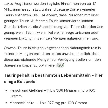
Lakto-Vegetarier werden tägliche Einnahmen von ca. 17
Milligramm geschätzt, während vegane Diäten keinerlei
Taurin enthalten. Die FDA erklärt, dass Personen mit einer
geringen Taurin-Aufnahme Taurin konservieren können.
Grundsätzlich ist die Ausscheidung von Taurin über den Urin
gering, wenn Taurin, wie im Falle einer vegetarischen oder
veganen Diät, nur in geringen Mengen aufgenommen wird.
Obwohl Taurin in einigen vegetarischen Nahrungsmitteln in
kleineren Mengen enthalten, ist es unwahrscheinlich, dass
diese ausreichende Mengen zur Verfügung stellen, um den
Spiegel im Körper zu optimieren.
[20]
Tauringehalt in bestimmten Lebensmitteln - hier
einige Beispiele:
Fleisch und Geflügel - 11 bis 306 Milligramm pro 100
Gramm
Meeresfrüchte - 11 bis 827 mg pro 100 Gramm