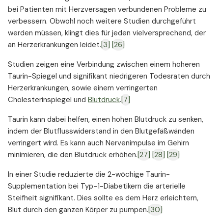
bei Patienten mit Herzversagen verbundenen Probleme zu
verbessern. Obwohl noch weitere Studien durchgeführt
werden müssen, klingt dies für jeden vielversprechend, der
an Herzerkrankungen leidet.
[3]
[26]
Studien zeigen eine Verbindung zwischen einem höheren
Taurin-Spiegel und signifikant niedrigeren Todesraten durch
Herzerkrankungen, sowie einem verringerten
Cholesterinspiegel und
Blutdruck
.
[7]
Taurin kann dabei helfen, einen hohen Blutdruck zu senken,
indem der Blutflusswiderstand in den Blutgefäßwänden
verringert wird. Es kann auch Nervenimpulse im Gehirn
minimieren, die den Blutdruck erhöhen.
[27]
[28]
[29]
In einer Studie reduzierte die 2-wöchige Taurin-
Supplementation bei Typ-1-Diabetikern die arterielle
Steifheit signifikant. Dies sollte es dem Herz erleichtern,
Blut durch den ganzen Körper zu pumpen.
[30]