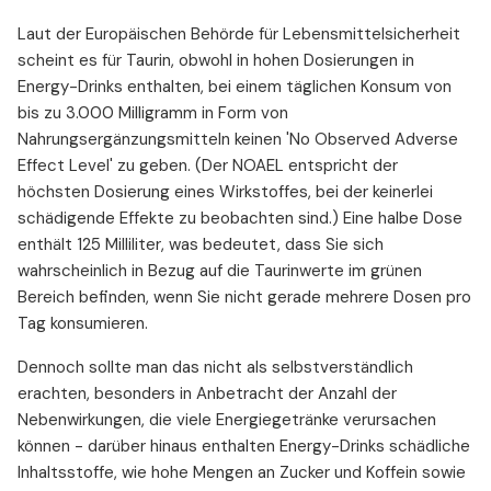
Laut der Europäischen Behörde für Lebensmittelsicherheit
scheint es für Taurin, obwohl in hohen Dosierungen in
Energy-Drinks enthalten, bei einem täglichen Konsum von
bis zu 3.000 Milligramm in Form von
Nahrungsergänzungsmitteln keinen 'No Observed Adverse
Effect Level' zu geben. (Der NOAEL entspricht der
höchsten Dosierung eines Wirkstoffes, bei der keinerlei
schädigende Effekte zu beobachten sind.) Eine halbe Dose
enthält 125 Milliliter, was bedeutet, dass Sie sich
wahrscheinlich in Bezug auf die Taurinwerte im grünen
Bereich befinden, wenn Sie nicht gerade mehrere Dosen pro
Tag konsumieren.
Dennoch sollte man das nicht als selbstverständlich
erachten, besonders in Anbetracht der Anzahl der
Nebenwirkungen, die viele Energiegetränke verursachen
können - darüber hinaus enthalten Energy-Drinks schädliche
Inhaltsstoffe, wie hohe Mengen an Zucker und Koffein sowie