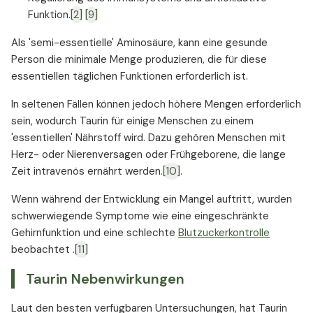
Funktion.
[2]
[9]
Als 'semi-essentielle' Aminosäure, kann eine gesunde
Person die minimale Menge produzieren, die für diese
essentiellen täglichen Funktionen erforderlich ist.
In seltenen Fällen können jedoch höhere Mengen erforderlich
sein, wodurch Taurin für einige Menschen zu einem
'essentiellen' Nährstoff wird. Dazu gehören Menschen mit
Herz- oder Nierenversagen oder Frühgeborene, die lange
Zeit intravenös ernährt werden.
[10]
.
Wenn während der Entwicklung ein Mangel auftritt, wurden
schwerwiegende Symptome wie eine eingeschränkte
Gehirnfunktion und eine schlechte
Blutzuckerkontrolle
beobachtet .
[11]
Taurin Nebenwirkungen
Laut den besten verfügbaren Untersuchungen, hat Taurin