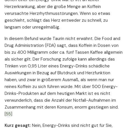
Herzerkrankung, aber die große Menge an Koffein
verursachte Herzrhythmusstörungen. Wenn so etwas
geschieht, schlägt das Herz entweder zu schnell, zu
langsam oder unregelmäßig.
In diesem Befund wurde Taurin nicht erwähnt. Die Food and
Drug Administration (FDA) sagt, dass Koffein in Dosen von
bis zu 400 Milligramm oder ca. fünf Tassen Kaffee allgemein
als sicher gilt. Der Forschung zufolge kann allerdings das
Trinken von 0,95 Liter eines Energy-Drinks schädliche
Auswirkungen in Bezug auf Blutdruck und Herzfunktion
haben, und zwar in größerem Ausmaß, als wenn man nur
reines Koffein zu sich führen würde. Mit über 500 Energy-
Drinks-Produkten auf dem heutigen Markt ist es nicht
verwunderlich, dass die Anzahl der Notfall-Aufnahmen im
Zusammenhang mit deren Konsum, enorm gestiegen sind.
[55]
Kurz gesagt:
Nein, Energy-Drinks sind nicht gut für Sie,