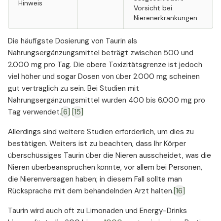
Hinweis
Vorsicht bei
Nierenerkrankungen
Die häufigste Dosierung von Taurin als
Nahrungsergänzungsmittel beträgt zwischen 500 und
2.000 mg pro Tag. Die obere Toxizitätsgrenze ist jedoch
viel höher und sogar Dosen von über 2.000 mg scheinen
gut verträglich zu sein. Bei Studien mit
Nahrungsergänzungsmittel wurden 400 bis 6.000 mg pro
Tag verwendet.
[6]
[15]
Allerdings sind weitere Studien erforderlich, um dies zu
bestätigen. Weiters ist zu beachten, dass Ihr Körper
überschüssiges Taurin über die Nieren ausscheidet, was die
Nieren überbeanspruchen könnte, vor allem bei Personen,
die Nierenversagen haben; in diesem Fall sollte man
Rücksprache mit dem behandelnden Arzt halten.
[16]
Taurin wird auch oft zu Limonaden und Energy-Drinks