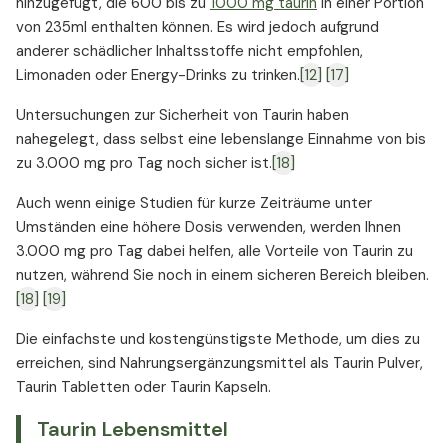
hinzugefügt, die 600 bis zu
1000 mg taurin
in einer Portion
von 235ml enthalten können. Es wird jedoch aufgrund
anderer schädlicher Inhaltsstoffe nicht empfohlen,
Limonaden oder Energy-Drinks zu trinken.
[12]
[17]
Untersuchungen zur Sicherheit von Taurin haben
nahegelegt, dass selbst eine lebenslange Einnahme von bis
zu 3.000 mg pro Tag noch sicher ist.
[18]
Auch wenn einige Studien für kurze Zeiträume unter
Umständen eine höhere Dosis verwenden, werden Ihnen
3.000 mg pro Tag dabei helfen, alle Vorteile von Taurin zu
nutzen, während Sie noch in einem sicheren Bereich bleiben.
[18]
[19]
Die einfachste und kostengünstigste Methode, um dies zu
erreichen, sind Nahrungsergänzungsmittel als Taurin Pulver,
Taurin Tabletten oder Taurin Kapseln.
Taurin Lebensmittel