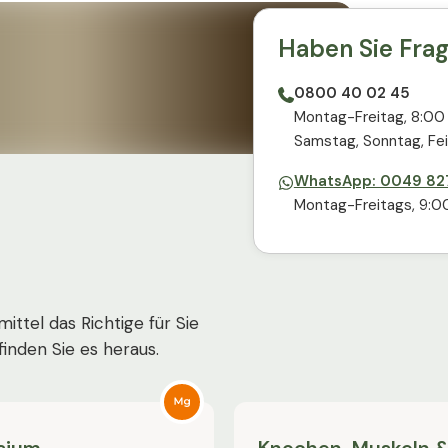
Haben Sie Fra
0800 40 02 45
⁠Montag-Freitag, 8:00
⁠Samstag, Sonntag, Fei
WhatsApp: 0049 827
Montag-Freitags, 9:00
ttel das Richtige für Sie
finden Sie es heraus.