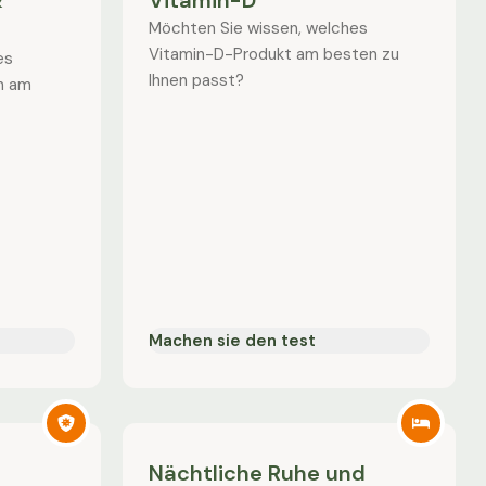
&
Vitamin-D
Möchten Sie wissen, welches
Vitamin-D-Produkt am besten zu
es
Ihnen passt?
on am
Machen sie den test
Nächtliche Ruhe und