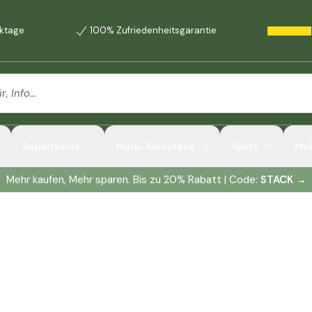
rktage
100% Zufriedenheitsgarantie
Superfoods
Multi-Komplexe
Sport
Me
Mehr kaufen, Mehr sparen. Bis zu 20% Rabatt | Code:
STACK
→