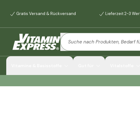
Gratis Versand & Rückversand
Lieferzeit 2-3 We
Vitamine & Basisstoffe
Gut für
Vitalstoffe