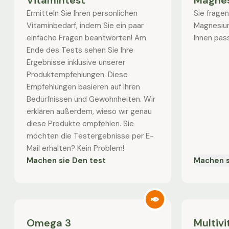
Vitamintest
Magne
Ermitteln Sie Ihren persönlichen
Sie fragen
Vitaminbedarf, indem Sie ein paar
Magnesiu
einfache Fragen beantworten! Am
Ihnen pas
Ende des Tests sehen Sie Ihre
Ergebnisse inklusive unserer
Produktempfehlungen. Diese
Empfehlungen basieren auf Ihren
Bedürfnissen und Gewohnheiten. Wir
erklären außerdem, wieso wir genau
diese Produkte empfehlen. Sie
möchten die Testergebnisse per E-
Mail erhalten? Kein Problem!
Machen sie Den test
Machen s
Omega 3
Multiv