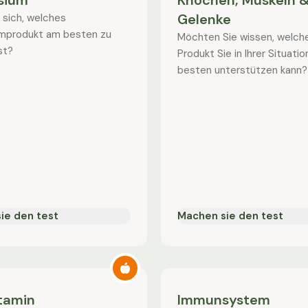
sium
Knochen, Muskeln 
Gelenke
 sich, welches
mprodukt am besten zu
Möchten Sie wissen, welch
st?
Produkt Sie in Ihrer Situati
besten unterstützen kann?
ie den test
Machen sie den test
itamin
Immunsystem