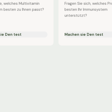
e, welches Multivitamin
Fragen Sie sich, welches P
m besten zu Ihnen passt?
besten Ihr Immunsystem
unterstützt?
ie Den test
Machen sie Den test