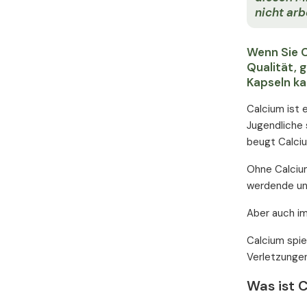
nicht arb
Wenn Sie C
Qualität, 
Kapseln ka
Calcium ist 
Jugendliche 
beugt Calci
Ohne Calcium
werdende und
Aber auch im
Calcium spie
Verletzungen
Was ist 