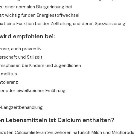
zu einer normalen Blutgerinnung bei
st wichtig für den Energiestoffwechsel
at eine Funktion bei der Zellteilung und deren Spezialisierung
wird empfohlen bei:
ose, auch präventiv
schaft und Stillzeit
sphasen bei Kindern und Jugendlichen
 mellitus
ntoleranz
er oder eiweißreicher Ernährung
-Langzeitbehandlung
en Lebensmitteln ist Calcium enthalten?
igsten Calciumlieferanten gehören natürlich Milch und Milchpro