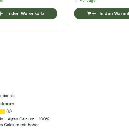
er
Auf Lager
In den Warenkorb
In den Waren
tritionals
alcium
(6)
ln - Algen Calcium - 100%
hes Calcium mit hoher