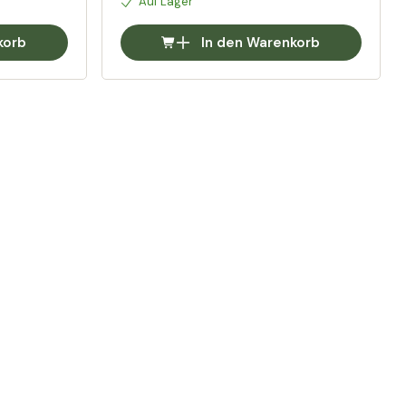
Auf Lager
korb
In den Warenkorb