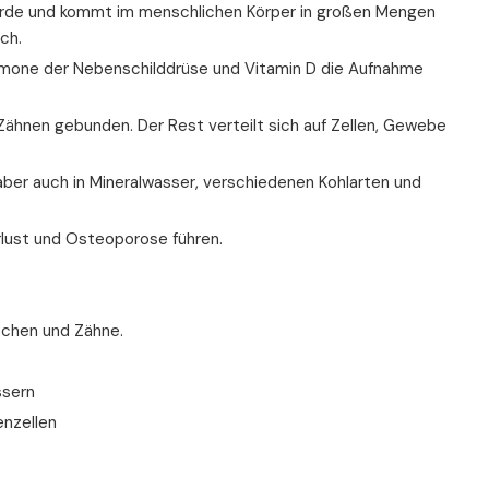
 Erde und kommt im menschlichen Körper in großen Mengen
ch.
rmone der Nebenschilddrüse und Vitamin D die Aufnahme
Zähnen gebunden. Der Rest verteilt sich auf Zellen, Gewebe
 aber auch in Mineralwasser, verschiedenen Kohlarten und
lust und Osteoporose führen.
ochen und Zähne.
ssern
enzellen