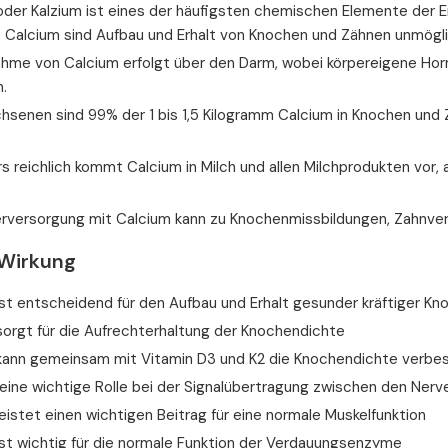
oder Kalzium ist eines der häufigsten chemischen Elemente der
e Calcium sind Aufbau und Erhalt von Knochen und Zähnen unmögli
ahme von Calcium erfolgt über den Darm, wobei körpereigene Ho
n.
hsenen sind 99% der 1 bis 1,5 Kilogramm Calcium in Knochen und 
 reichlich kommt Calcium in Milch und allen Milchprodukten vor,
erversorgung mit Calcium kann zu Knochenmissbildungen, Zahnver
Wirkung
st entscheidend für den Aufbau und Erhalt gesunder kräftiger Kn
sorgt für die Aufrechterhaltung der Knochendichte
kann gemeinsam mit Vitamin D3 und K2 die Knochendichte verbe
 eine wichtige Rolle bei der Signalübertragung zwischen den Nerv
eistet einen wichtigen Beitrag für eine normale Muskelfunktion
ist wichtig für die normale Funktion der Verdauungsenzyme