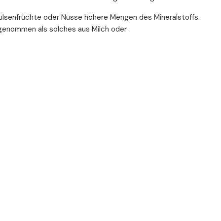
 Hülsenfrüchte oder Nüsse höhere Mengen des Mineralstoffs.
ufgenommen als solches aus Milch oder