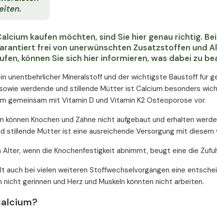
eiten.
alcium kaufen möchten, sind Sie hier genau richtig. Be
garantiert frei von unerwünschten Zusatzstoffen und Al
ufen, können Sie sich hier informieren, was dabei zu be
ein unentbehrlicher Mineralstoff und der wichtigste Baustoff für 
sowie werdende und stillende Mütter ist Calcium besonders wich
um gemeinsam mit Vitamin D und Vitamin K2 Osteoporose vor.
 können Knochen und Zähne nicht aufgebaut und erhalten werden
 stillende Mütter ist eine ausreichende Versorgung mit diesem
 Alter, wenn die Knochenfestigkeit abnimmt, beugt eine die Zuf
lt auch bei vielen weiteren Stoffwechselvorgängen eine entsche
 nicht gerinnen und Herz und Muskeln könnten nicht arbeiten.
Calcium?