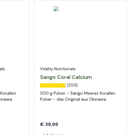
als
Vitality Nutritionals
Sango Coral Calcium
(200)
Korallen
500 g Pulver - Sango Meeres Korallen
kinawa
Pulver - das Original aus Okinawa
€ 39,99