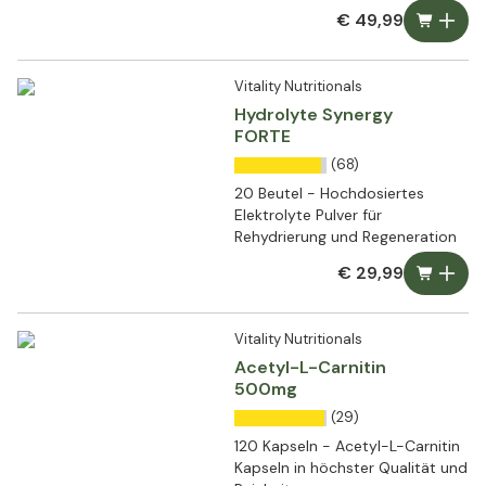
€ 49,99
Vitality Nutritionals
Hydrolyte Synergy
FORTE
(68)
20 Beutel - Hochdosiertes
Elektrolyte Pulver für
Rehydrierung und Regeneration
€ 29,99
Vitality Nutritionals
Acetyl-L-Carnitin
500mg
(29)
120 Kapseln - Acetyl-L-Carnitin
Kapseln in höchster Qualität und