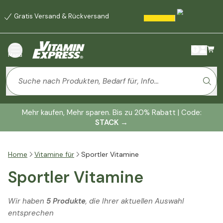
Gratis Versand & Rückversand
Menü
Mehr kaufen, Mehr sparen. Bis zu 20% Rabatt | Code:
STACK
→
Home
Vitamine für
Sportler Vitamine
Sportler Vitamine
Wir haben
5 Produkte
, die Ihrer aktuellen Auswahl
entsprechen