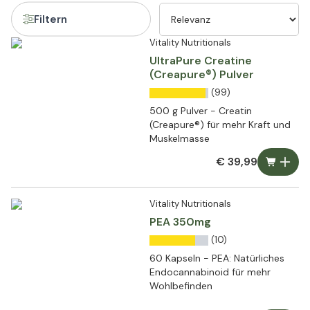
Filtern
Vitality Nutritionals
UltraPure Creatine
(Creapure®) Pulver
(99)
500 g Pulver - Creatin
(Creapure®) für mehr Kraft und
Muskelmasse
€ 39,99
Vitality Nutritionals
PEA 350mg
(10)
60 Kapseln - PEA: Natürliches
Endocannabinoid für mehr
Wohlbefinden