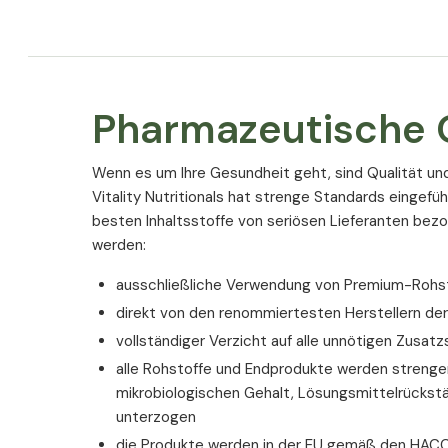
Pharmazeutische Q
Wenn es um Ihre Gesundheit geht, sind Qualität un
Vitality Nutritionals hat strenge Standards eingefüh
besten Inhaltsstoffe von seriösen Lieferanten bez
werden:
ausschließliche Verwendung von Premium-Rohsto
direkt von den renommiertesten Herstellern de
vollständiger Verzicht auf alle unnötigen Zusatz
alle Rohstoffe und Endprodukte werden strengen
mikrobiologischen Gehalt, Lösungsmittelrückst
unterzogen
die Produkte werden in der EU gemäß den HACC