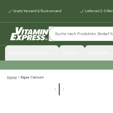
Gratis Versand & Rückversand
Lieferzeit 2-3 We
Vitamine & Basisstoffe
Gut für
Vitalstoffe
Home
Algae Calcium