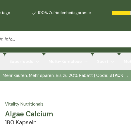
rktage
100% Zufriedenheitsgarantie
Superfoods
Multi-Komplexe
Sport
Me
Mehr kaufen, Mehr sparen. Bis zu 20% Rabatt | Code:
STACK
→
Vitality Nutritionals
Algae Calcium
180 Kapseln