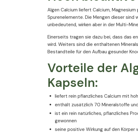
Algen Calcium liefert Calcium, Magnesium p
Spurenelemente. Die Mengen dieser sind wa
unbedeutend, wirken aber in der Multi-Mine
Einerseits tragen sie dazu bei, dass das
wird. Weiters sind die enthaltenen Miner
Bestandteile für den Aufbau gesunder Kno
Vorteile der A
Kapseln:
liefert rein pflanzliches Calcium mit ho
enthält zusätzlich 70 Mineralstoffe u
ist ein rein natürliches, pflanzliches P
gewonnen
seine positive Wirkung auf den Körper 