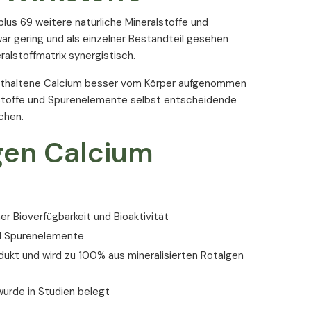
lus 69 weitere natürliche Mineralstoffe und
r gering und als einzelner Bestandteil gesehen
ralstoffmatrix synergistisch.
 enthaltene Calcium besser vom Körper aufgenommen
alstoffe und Spurenelemente selbst entscheidende
chen.
lgen Calcium
her Bioverfügbarkeit und Bioaktivität
nd Spurenelemente
rodukt und wird zu 100% aus mineralisierten Rotalgen
wurde in Studien belegt