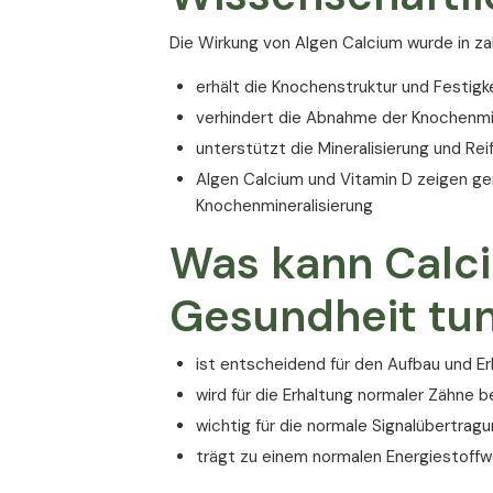
Die Wirkung von Algen Calcium wurde in zah
erhält die Knochenstruktur und Festigke
verhindert die Abnahme der Knochenmi
unterstützt die Mineralisierung und Re
Algen Calcium und Vitamin D zeigen g
Knochenmineralisierung
Was kann Calci
Gesundheit tu
ist entscheidend für den Aufbau und E
wird für die Erhaltung normaler Zähne b
wichtig für die normale Signalübertrag
trägt zu einem normalen Energiestoffw
ist an der normalen Funktion der Muskel