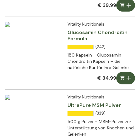
€ 39,99
Vitality Nutritionals
Glucosamin Chondroitin
Formula
(242)
180 Kapseln - Glucosamin
Chondroitin Kapseln – die
natürliche Kur für Ihre Gelenke
€ 34,99
Vitality Nutritionals
UltraPure MSM Pulver
(339)
500 g Pulver - MSM-Pulver zur
Unterstützung von Knochen und
Gelenken