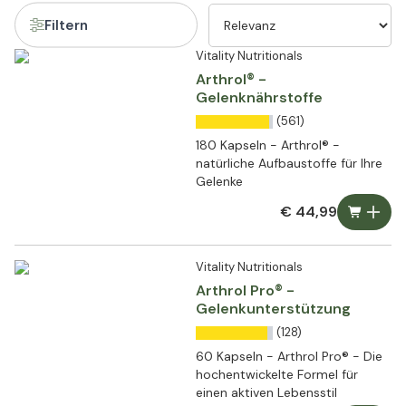
Filtern
Vitality Nutritionals
Arthrol® -
Gelenknährstoffe
(561)
180 Kapseln - Arthrol® -
natürliche Aufbaustoffe für Ihre
Gelenke
€ 44,99
Vitality Nutritionals
Arthrol Pro® -
Gelenkunterstützung
(128)
60 Kapseln - Arthrol Pro® - Die
hochentwickelte Formel für
einen aktiven Lebensstil