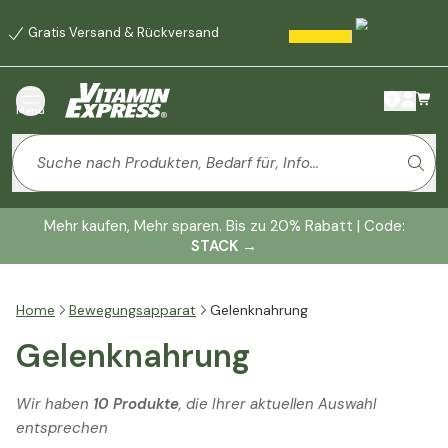
Gratis Versand & Rückversand
Menü
Mehr kaufen, Mehr sparen. Bis zu 20% Rabatt | Code:
STACK
→
Home
Bewegungsapparat
Gelenknahrung
Gelenknahrung
Wir haben
10 Produkte
, die Ihrer aktuellen Auswahl
entsprechen