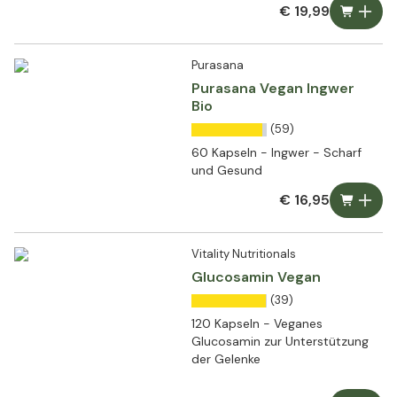
€ 19,99
Purasana
Purasana Vegan Ingwer
Bio
(59)
60 Kapseln - Ingwer - Scharf
und Gesund
€ 16,95
Vitality Nutritionals
Glucosamin Vegan
(39)
120 Kapseln - Veganes
Glucosamin zur Unterstützung
der Gelenke