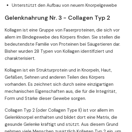
Unterstützt den Aufbau von neuem Knorpelgewebe
Gelenknahrung Nr. 3 - Collagen Typ 2
Kollagen ist eine Gruppe von Faserproteinen, die sich vor
allem im Bindegewebe des Körpers finden. Sie stellen die
bedeutendste Familie von Proteinen bei Säugetieren dar.
Bisher wurden 28 Typen von Kollagen identifiziert und
charakterisiert.
Kollagen ist ein Strukturprotein und in Knorpeln, Haut,
Gefäßen, Sehnen und anderen Teilen des Körpers
vorhanden. Es zeichnet sich durch seine einzigartigen
mechanischen Eigenschaften aus, die für die Integrität,
Form und Stärke dieser Gewebe sorgen.
Collagen Typ 2 (oder Collagen Type II) ist vor allem im
Gelenkknorpel enthalten und bildet dort eine Matrix, die
gesunde Gelenke kräftigt und stützt. Aus diesem Grund
nehmen viele Menschen zusätzlich Kollagen Typ 2 ein, um