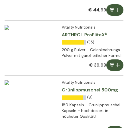
€ 44,99
Vitality Nutritionals
ARTHROL ProEliteX®
(35)
200 g Pulver - Gelenknahrungs-
Pulver mit ganzheitlicher Formel
€ 39,99
Vitality Nutritionals
Grünlippmuschel 500mg
(9)
180 Kapseln - Grünlippmuschel
Kapseln – hochdosiert in
höchster Qualität!