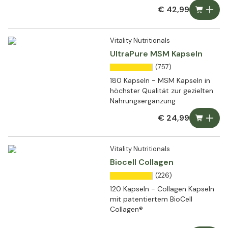
€ 42,99
Vitality Nutritionals
UltraPure MSM Kapseln
(757)
180 Kapseln - MSM Kapseln in
höchster Qualität zur gezielten
Nahrungsergänzung
€ 24,99
Vitality Nutritionals
Biocell Collagen
(226)
120 Kapseln - Collagen Kapseln
mit patentiertem BioCell
Collagen®