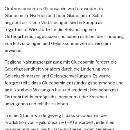
Oral verabreichtes Glucosamin wird entweder als
Glucosamin-Hydrochlorid oder Glucosamin-Sulfat
angeboten. Diese Verbindungen sind in Europa als
registrierte Wirkstoffe für die Behandlung von
Osteoarthritis zugelassen und haben sich bei der Linderung
von Entzündungen und Gelenkschmerzen als wirksam
erwiesen.
Tägliche Nahrungsergänzung mit Glucosamin fördert die
Gelenkgesundheit vor allem durch die Linderung von
Gelenkschmerzen und Gelenkschwellungen. Es wurde
festgestellt, dass Glucosamin entzündungshemmende und
anti-katabole Wirkungen hat und es damit Menschen mit
Osteoarthritis ermöglicht, besser mit der Krankheit
umzugehen und mit ihr zu leben.
In einer Studie wurde gezeigt, dass Glucosamin die
Produktion von Hyaluronsäure (HA) ankurbelt, indem es
Enzyme reguliert, die für HA-Synthese in den Gelenken