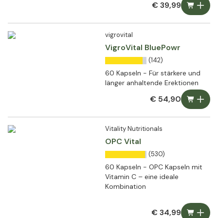
€ 39,99
vigrovital
VigroVital BluePowr
(142)
60 Kapseln - Für stärkere und
länger anhaltende Erektionen
€ 54,90
Vitality Nutritionals
OPC Vital
(530)
60 Kapseln - OPC Kapseln mit
Vitamin C – eine ideale
Kombination
€ 34,99