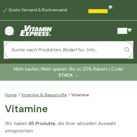
Gratis Versand & Rückversand
Menü
Mehr kaufen, Mehr sparen. Bis zu 20% Rabatt | Code:
STACK
→
Home
Vitamine & Basisstoffe
Vitamine
Vitamine
Wir haben
95 Produkte
, die Ihrer aktuellen Auswahl
entsprechen