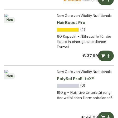
New Care von Vitality Nutritionals
Neu
HairBoost Pro
(4)
60 Kapseln - Nährstoffe für die
Haare in einer ganzheitlichen
Formel
€ 37,99
New Care von Vitality Nutritionals
Neu
PolySol ProEliteX®
(0)
180 g - Nutritive Unterstützung
der weiblichen Hormonbalance*
€ 44,99