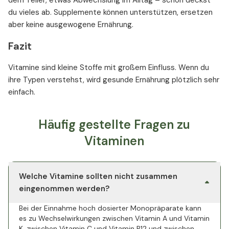
dem Teller, etwas Abwechslung im Alltag – schon deckst
du vieles ab. Supplemente können unterstützen, ersetzen
aber keine ausgewogene Ernährung.
Fazit
Vitamine sind kleine Stoffe mit großem Einfluss. Wenn du
ihre Typen verstehst, wird gesunde Ernährung plötzlich sehr
einfach.
Häufig gestellte Fragen zu
Vitaminen
Welche Vitamine sollten nicht zusammen
eingenommen werden?
Bei der Einnahme hoch dosierter Monopräparate kann
es zu Wechselwirkungen zwischen Vitamin A und Vitamin
K, zwischen Vitamin C und Vitamin B12 und zwischen