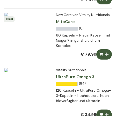
New Care von Vitality Nutritionals
Neu
MitoCare
(0)
60 Kapseln - Niacin Kapseln mit
Niagen® in ganzheitlichem
Komplex
€ 79,99
Vitality Nutritionals
UltraPure Omega 3
(847)
120 Kapseln - UltraPure Omega-
3-Kapseln - hochdosiert, hoch
bioverfügbar und ultrarein
€ 34,99