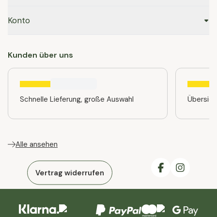
Konto
Kunden über uns
Schnelle Lieferung, große Auswahl
Übersic
Alle ansehen
Vertrag widerrufen