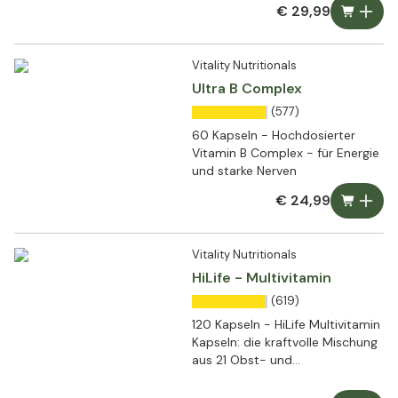
€ 29,99
Vitality Nutritionals
Ultra B Complex
(577)
60 Kapseln - Hochdosierter
Vitamin B Complex - für Energie
und starke Nerven
€ 24,99
Vitality Nutritionals
HiLife - Multivitamin
(619)
120 Kapseln - HiLife Multivitamin
Kapseln: die kraftvolle Mischung
aus 21 Obst- und
Gemüseextrakten